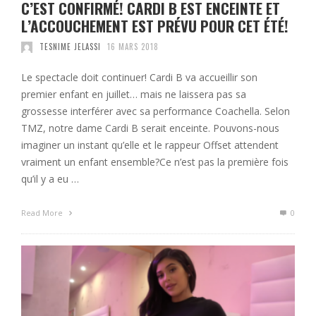
C’EST CONFIRMÉ! CARDI B EST ENCEINTE ET
L’ACCOUCHEMENT EST PRÉVU POUR CET ÉTÉ!
TESNIME JELASSI
16 MARS 2018
Le spectacle doit continuer! Cardi B va accueillir son
premier enfant en juillet… mais ne laissera pas sa
grossesse interférer avec sa performance Coachella. Selon
TMZ, notre dame Cardi B serait enceinte. Pouvons-nous
imaginer un instant qu’elle et le rappeur Offset attendent
vraiment un enfant ensemble?Ce n’est pas la première fois
qu’il y a eu …
Read More
0