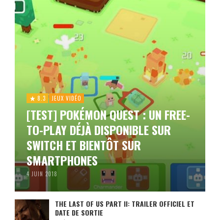
8.3
JEUX VIDÉO
[TEST] POKÉMON QUEST : UN FREE-
TO-PLAY DÉJÀ DISPONIBLE SUR
SWITCH ET BIENTÔT SUR
SMARTPHONES
4 JUIN 2018
THE LAST OF US PART II: TRAILER OFFICIEL ET
DATE DE SORTIE