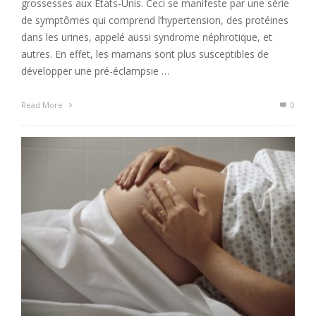
grossesses aux États-Unis. Ceci se manifeste par une série
de symptômes qui comprend l’hypertension, des protéines
dans les urines, appelé aussi syndrome néphrotique, et
autres. En effet, les mamans sont plus susceptibles de
développer une pré-éclampsie …
Read More
0