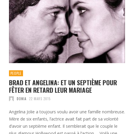
PEOPLE
BRAD ET ANGELINA: ET UN SEPTIÈME POUR
FÊTER EN RETARD LEUR MARIAGE
DONIA
22 MARS 2015
Angelina Jolie a toujours voulu avoir une famille nombreuse.
Mère de six enfants, l’actrice avait fait part de sa volonté
d’avoir un septième enfant. Il semblerait que le couple le
plus glamour Hollywood est passé à l’action… Voilà une