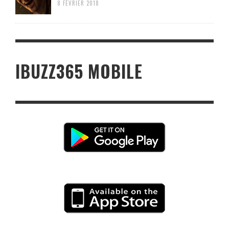
8 FÉVRIER 2018
IBUZZ365 MOBILE