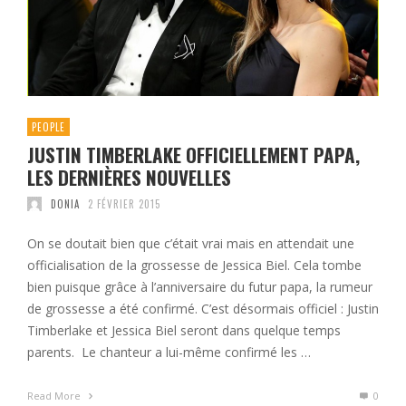
PEOPLE
JUSTIN TIMBERLAKE OFFICIELLEMENT PAPA,
LES DERNIÈRES NOUVELLES
DONIA
2 FÉVRIER 2015
On se doutait bien que c’était vrai mais en attendait une
officialisation de la grossesse de Jessica Biel. Cela tombe
bien puisque grâce à l’anniversaire du futur papa, la rumeur
de grossesse a été confirmé. C’est désormais officiel : Justin
Timberlake et Jessica Biel seront dans quelque temps
parents. Le chanteur a lui-même confirmé les …
Read More
0