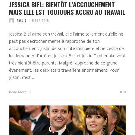
JESSICA BIEL: BIENTÔT L’ACCOUCHEMENT
MAIS ELLE EST TOUJOURS ACCRO AU TRAVAIL
DONIA
1 MARS 2015
Jessica Biel aime son travail, elle l’aime tellement qu’elle ne
peut pas décrocher même à l’approche de son
accouchement. Justin de son côté s’inquiète et ne cesse de
lui demander d’arrêter. Jessica Biel et Justin Timberlake vont
très bientôt être parents. Malgré l’approche de ce grand
événement, les deux stars travaillent énormément. Pour
Justin, c’est …
Read More
0