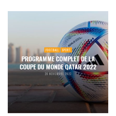
FOOTBALL
SPORT
PROGRAMME COMPLET DE LA
COUPE DU MONDE QATAR 2022
20 NOVEMBRE 2022