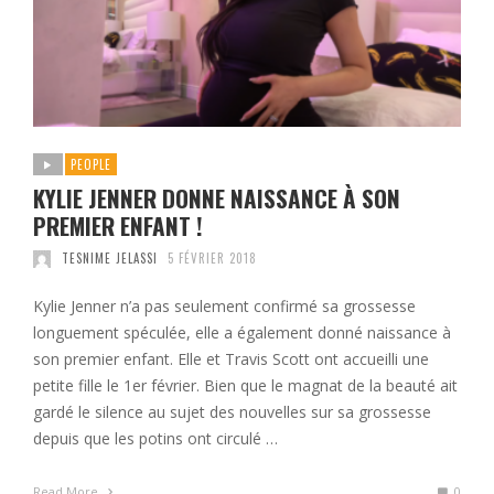
PEOPLE
KYLIE JENNER DONNE NAISSANCE À SON
PREMIER ENFANT !
TESNIME JELASSI
5 FÉVRIER 2018
Kylie Jenner n’a pas seulement confirmé sa grossesse
longuement spéculée, elle a également donné naissance à
son premier enfant. Elle et Travis Scott ont accueilli une
petite fille le 1er février. Bien que le magnat de la beauté ait
gardé le silence au sujet des nouvelles sur sa grossesse
depuis que les potins ont circulé …
Read More
0