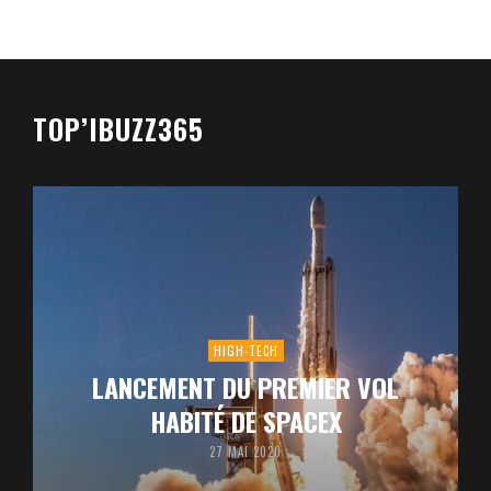
TOP’IBUZZ365
HIGH-TECH
LANCEMENT DU PREMIER VOL
HABITÉ DE SPACEX
27 MAI 2020