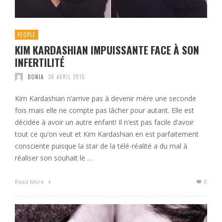
PEOPLE
KIM KARDASHIAN IMPUISSANTE FACE À SON
INFERTILITÉ
DONIA
30 AVRIL 2015
Kim Kardashian n’arrive pas à devenir mère une seconde
fois mais elle ne compte pas lâcher pour autant. Elle est
décidée à avoir un autre enfant! Il n’est pas facile d’avoir
tout ce qu’on veut et Kim Kardashian en est parfaitement
consciente puisque la star de la télé-réalité a du mal à
réaliser son souhait le …
Read More
0