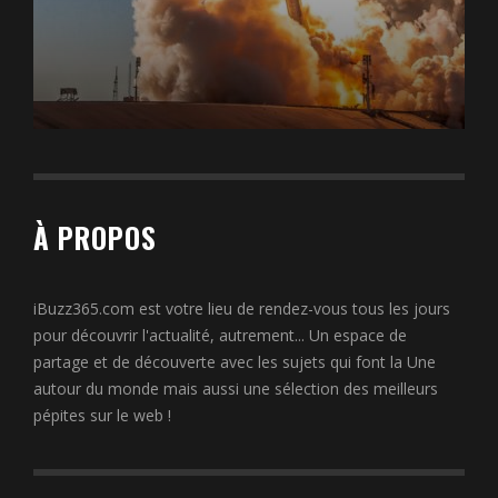
À PROPOS
iBuzz365.com est votre lieu de rendez-vous tous les jours
pour découvrir l'actualité, autrement... Un espace de
partage et de découverte avec les sujets qui font la Une
autour du monde mais aussi une sélection des meilleurs
pépites sur le web !