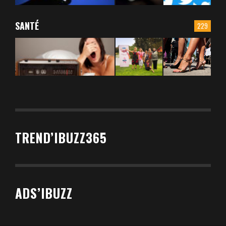
SANTÉ
229
TREND’IBUZZ365
ADS’IBUZZ