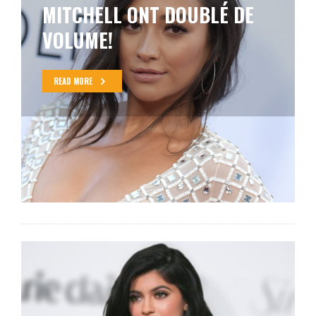
EST ENCEINTE ET
L’ACCOUCHEMENT EST
PRÉVU POUR CET ÉTÉ!
READ MORE