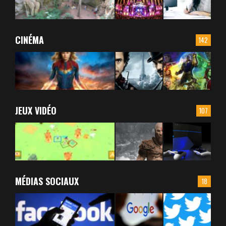
CINÉMA
142
JEUX VIDÉO
107
MÉDIAS SOCIAUX
18