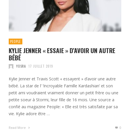
PEOPLE
KYLIE JENNER « ESSAIE » D’AVOIR UN AUTRE
BÉBÉ
YOSRA
17 JUILLET 2019
Kylie Jenner et Travis Scott « essayent » d’avoir une autre
bébé. La star de l’ ‘Incroyable Famille Kardashian’ et son
petit ami voudraient vraiment donner un petit frère ou une
petite soeur à Stormi, leur fille de 16 mois. Une source a
confié au magazine People: « Elle est très satisfaite par sa
vie. Kylie adore être …
Read More
0