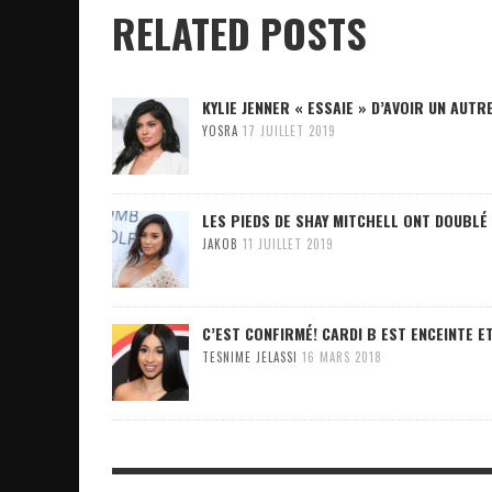
RELATED POSTS
KYLIE JENNER « ESSAIE » D’AVOIR UN AUTR
YOSRA
17 JUILLET 2019
LES PIEDS DE SHAY MITCHELL ONT DOUBLÉ
JAKOB
11 JUILLET 2019
C’EST CONFIRMÉ! CARDI B EST ENCEINTE 
TESNIME JELASSI
16 MARS 2018