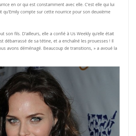
urrice en or qui est constamment avec elle. C’est elle qui lui
it qu’Emily compte sur cette nourrice pour son deuxième
 son fils. D’ailleurs, elle a confié à Us Weekly qu’elle était
s’est débarrassé de sa tétine, et a enchaîné les prouesses ! Il
et nous avons déménagé. Beaucoup de transitions, » a avoué la