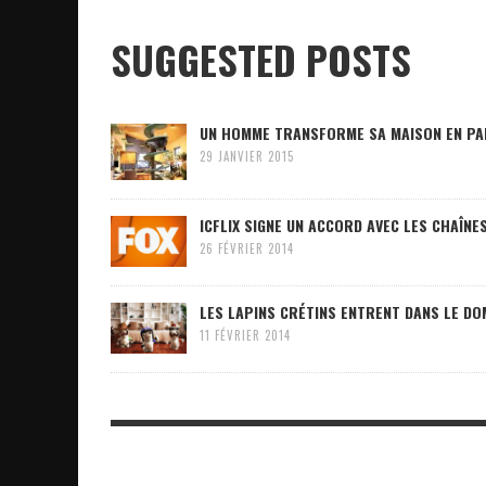
SUGGESTED POSTS
UN HOMME TRANSFORME SA MAISON EN PA
29 JANVIER 2015
ICFLIX SIGNE UN ACCORD AVEC LES CHAÎNE
26 FÉVRIER 2014
LES LAPINS CRÉTINS ENTRENT DANS LE DO
11 FÉVRIER 2014