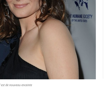
 est de nouveau enceinte