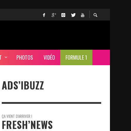
T
PHOTOS
VIDÉO
FORMULE 1
ADS’IBUZZ
ÇA VIENT D'ARRIVER !
FRESH’NEWS