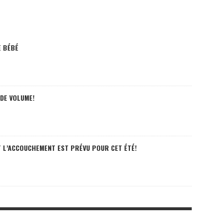
E BÉBÉ
 DE VOLUME!
ET L’ACCOUCHEMENT EST PRÉVU POUR CET ÉTÉ!