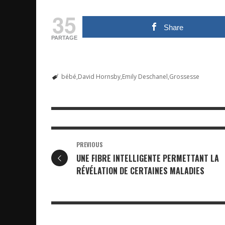
35
Share
PARTAGE
bébé
David Hornsby
Emily Deschanel
Grossesse
PREVIOUS
UNE FIBRE INTELLIGENTE PERMETTANT LA
RÉVÉLATION DE CERTAINES MALADIES