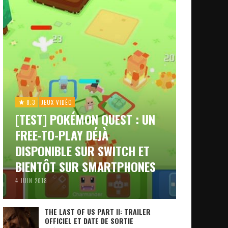
8.3
JEUX VIDÉO
[TEST] POKÉMON QUEST : UN
FREE-TO-PLAY DÉJÀ
DISPONIBLE SUR SWITCH ET
BIENTÔT SUR SMARTPHONES
4 JUIN 2018
THE LAST OF US PART II: TRAILER
OFFICIEL ET DATE DE SORTIE