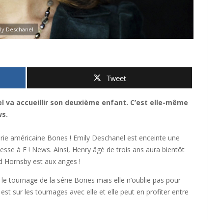
ly Deschanel
Tweet
el va accueillir son deuxième enfant. C’est elle-même
ws.
série américaine Bones ! Emily Deschanel est enceinte une
esse à E ! News. Ainsi, Henry âgé de trois ans aura bientôt
d Hornsby est aux anges !
le tournage de la série Bones mais elle n’oublie pas pour
est sur les tournages avec elle et elle peut en profiter entre