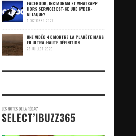
FACEBOOK, INSTAGRAM ET WHATSAPP
HORS SERVICE! EST-CE UNE CYBER-
ATTAQUE?
4 OCTOBRE 2021
UNE VIDÉO 4K MONTRE LA PLANÈTE MARS
EN ULTRA-HAUTE DÉFINITION
23 JUILLET 2020
LES NOTES DE LA RÉDAC'
SELECT’IBUZZ365