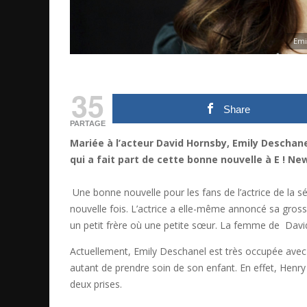
Emi
35
Share
PARTAGE
Mariée à l’acteur David Hornsby, Emily Deschan
qui a fait part de cette bonne nouvelle à E ! Ne
Une bonne nouvelle pour les fans de l’actrice de la 
nouvelle fois. L’actrice a elle-même annoncé sa gross
un petit frère où une petite sœur. La femme de Davi
Actuellement, Emily Deschanel est très occupée avec 
autant de prendre soin de son enfant. En effet, Henry 
deux prises.