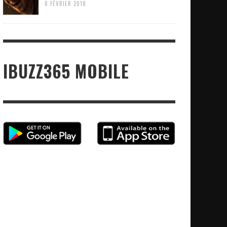
8 FÉVRIER 2018
IBUZZ365 MOBILE