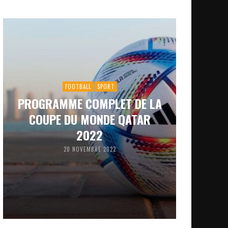
FOOTBALL
SPORT
PROGRAMME COMPLET DE LA
COUPE DU MONDE QATAR
2022
20 NOVEMBRE 2022