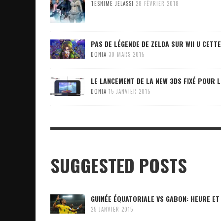
TESNIME JELASSI
28 FÉVRIER 2018
PAS DE LÉGENDE DE ZELDA SUR WII U CETT
DONIA
30 MARS 2015
LE LANCEMENT DE LA NEW 3DS FIXÉ POUR L
DONIA
15 JANVIER 2015
SUGGESTED POSTS
GUINÉE ÉQUATORIALE VS GABON: HEURE ET 
25 JANVIER 2015