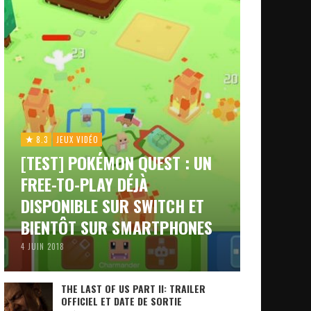
8.3
JEUX VIDÉO
[TEST] POKÉMON QUEST : UN
FREE-TO-PLAY DÉJÀ
DISPONIBLE SUR SWITCH ET
BIENTÔT SUR SMARTPHONES
4 JUIN 2018
THE LAST OF US PART II: TRAILER
OFFICIEL ET DATE DE SORTIE