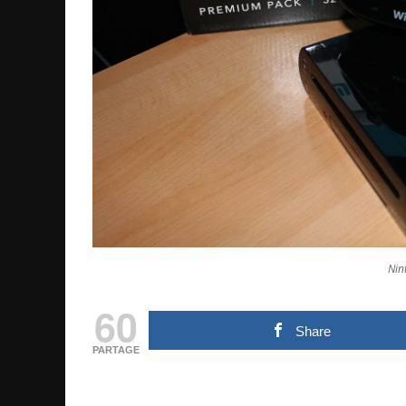
Nin
60
Share
PARTAGE