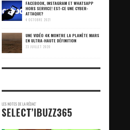
FACEBOOK, INSTAGRAM ET WHATSAPP
HORS SERVICE! EST-CE UNE CYBER-
ATTAQUE?
4 OCTOBRE 2021
UNE VIDÉO 4K MONTRE LA PLANÈTE MARS
EN ULTRA-HAUTE DÉFINITION
23 JUILLET 2020
LES NOTES DE LA RÉDAC'
SELECT’IBUZZ365