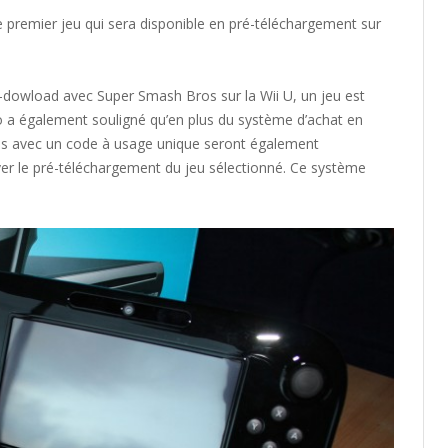
 premier jeu qui sera disponible en pré-téléchargement sur
re-dowload avec Super Smash Bros sur la Wii U, un jeu est
éo a également souligné qu’en plus du système d’achat en
rtes avec un code à usage unique seront également
ver le pré-téléchargement du jeu sélectionné. Ce système