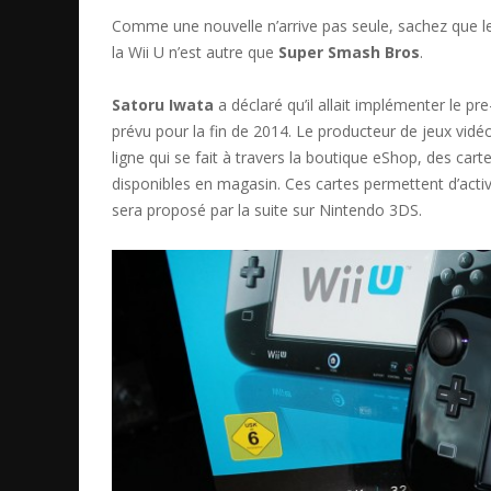
Comme une nouvelle n’arrive pas seule, sachez que le
la Wii U n’est autre que
Super Smash Bros
.
Satoru Iwata
a déclaré qu’il allait implémenter le p
prévu pour la fin de 2014. Le producteur de jeux vid
ligne qui se fait à travers la boutique eShop, des ca
disponibles en magasin. Ces cartes permettent d’acti
sera proposé par la suite sur Nintendo 3DS.