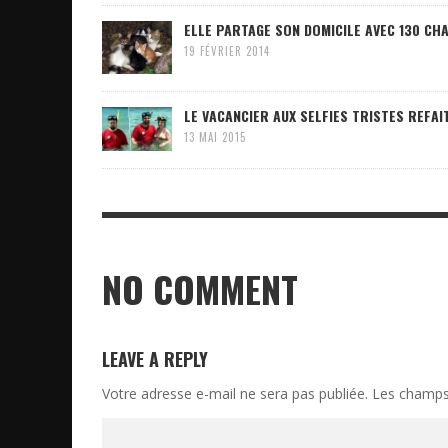
ELLE PARTAGE SON DOMICILE AVEC 130 CH
19 FÉVRIER 2014
LE VACANCIER AUX SELFIES TRISTES REFA
13 MAI 2015
NO COMMENT
LEAVE A REPLY
Votre adresse e-mail ne sera pas publiée.
Les champs 