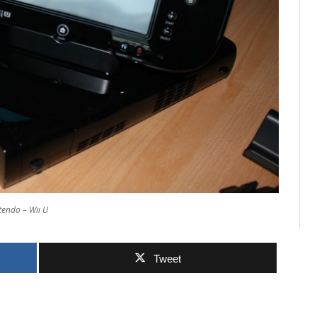
tendo – Wii U
Tweet