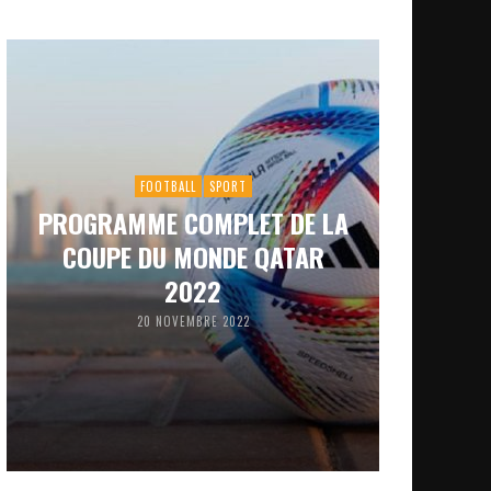
FOOTBALL
SPORT
PROGRAMME COMPLET DE LA
COUPE DU MONDE QATAR
2022
20 NOVEMBRE 2022