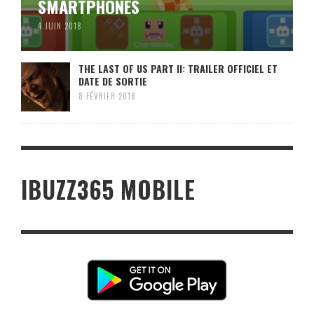
SMARTPHONES
4 JUIN 2018
THE LAST OF US PART II: TRAILER OFFICIEL ET
DATE DE SORTIE
8 FÉVRIER 2018
IBUZZ365 MOBILE