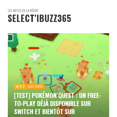
LES NOTES DE LA RÉDAC'
SELECT’IBUZZ365
8.3
JEUX VIDÉO
[TEST] POKÉMON QUEST : UN FREE-
TO-PLAY DÉJÀ DISPONIBLE SUR
SWITCH ET BIENTÔT SUR