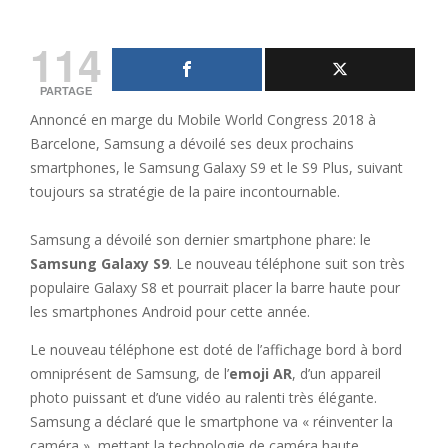
114
PARTAGE
Annoncé en marge du Mobile World Congress 2018 à
Barcelone, Samsung a dévoilé ses deux prochains
smartphones, le Samsung Galaxy S9 et le S9 Plus, suivant
toujours sa stratégie de la paire incontournable.
Samsung a dévoilé son dernier smartphone phare: le
Samsung Galaxy S9
. Le nouveau téléphone suit son très
populaire Galaxy S8 et pourrait placer la barre haute pour
les smartphones Android pour cette année.
Le nouveau téléphone est doté de l’affichage bord à bord
omniprésent de Samsung, de l’
emoji AR
, d’un appareil
photo puissant et d’une vidéo au ralenti très élégante.
Samsung a déclaré que le smartphone va « réinventer la
caméra », mettant la technologie de caméra haute