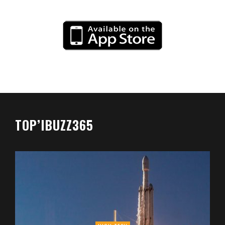
TOP’IBUZZ365