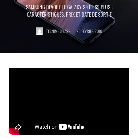
SAMSUNG DÉVOILE LE GALAXY S9 ET S9 PLUS :
CARACTÉRISTIQUES, PRIX ET DATE DE SORTIE
TESNIME JELASSI
28 FÉVRIER 2018