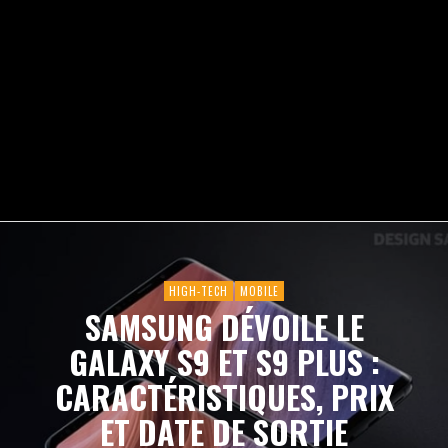
HIGH-TECH
MOBILE
SAMSUNG DÉVOILE LE
GALAXY S9 ET S9 PLUS :
CARACTÉRISTIQUES, PRIX
ET DATE DE SORTIE