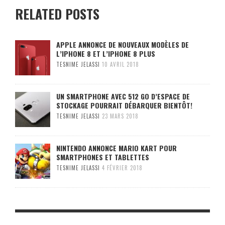
RELATED POSTS
APPLE ANNONCE DE NOUVEAUX MODÈLES DE
L’IPHONE 8 ET L’IPHONE 8 PLUS
TESNIME JELASSI
10 AVRIL 2018
UN SMARTPHONE AVEC 512 GO D’ESPACE DE
STOCKAGE POURRAIT DÉBARQUER BIENTÔT!
TESNIME JELASSI
23 MARS 2018
NINTENDO ANNONCE MARIO KART POUR
SMARTPHONES ET TABLETTES
TESNIME JELASSI
4 FÉVRIER 2018