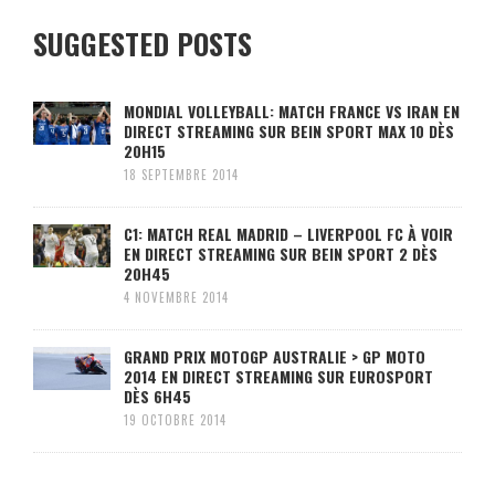
SUGGESTED POSTS
MONDIAL VOLLEYBALL: MATCH FRANCE VS IRAN EN
DIRECT STREAMING SUR BEIN SPORT MAX 10 DÈS
20H15
18 SEPTEMBRE 2014
C1: MATCH REAL MADRID – LIVERPOOL FC À VOIR
EN DIRECT STREAMING SUR BEIN SPORT 2 DÈS
20H45
4 NOVEMBRE 2014
GRAND PRIX MOTOGP AUSTRALIE > GP MOTO
2014 EN DIRECT STREAMING SUR EUROSPORT
DÈS 6H45
19 OCTOBRE 2014