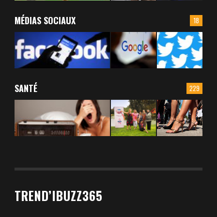
MÉDIAS SOCIAUX
18
SANTÉ
229
TREND’IBUZZ365