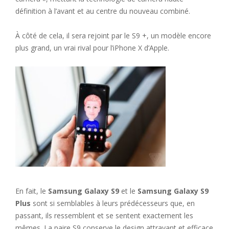
définition à l’avant et au centre du nouveau combiné.
À côté de cela, il sera rejoint par le S9 +, un modèle encore
plus grand, un vrai rival pour l’iPhone X d’Apple.
En fait, le
Samsung Galaxy S9
et le
Samsung Galaxy S9
Plus
sont si semblables à leurs prédécesseurs que, en
passant, ils ressemblent et se sentent exactement les
mêmes. La paire S9 conserve le design attrayant et efficace