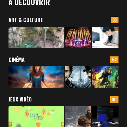
À DÉCOUVRIR
ART & CULTURE
33
CINÉMA
142
JEUX VIDÉO
107