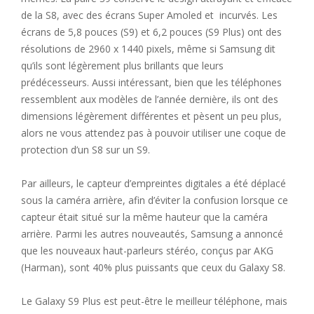
de la S8, avec des écrans Super Amoled et incurvés. Les
écrans de 5,8 pouces (S9) et 6,2 pouces (S9 Plus) ont des
résolutions de 2960 x 1440 pixels, même si Samsung dit
qu’ils sont légèrement plus brillants que leurs
prédécesseurs. Aussi intéressant, bien que les téléphones
ressemblent aux modèles de l’année dernière, ils ont des
dimensions légèrement différentes et pèsent un peu plus,
alors ne vous attendez pas à pouvoir utiliser une coque de
protection d’un S8 sur un S9.
Par ailleurs, le capteur d’empreintes digitales a été déplacé
sous la caméra arrière, afin d’éviter la confusion lorsque ce
capteur était situé sur la même hauteur que la caméra
arrière. Parmi les autres nouveautés, Samsung a annoncé
que les nouveaux haut-parleurs stéréo, conçus par AKG
(Harman), sont 40% plus puissants que ceux du Galaxy S8.
Le Galaxy S9 Plus est peut-être le meilleur téléphone, mais