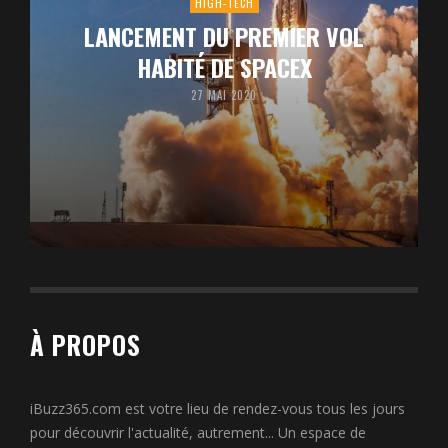
HIGH-TECH
LANCEMENT DU PREMIER VOL
HABITÉ DE SPACEX
27 MAI 2020
À PROPOS
iBuzz365.com est votre lieu de rendez-vous tous les jours
pour découvrir l'actualité, autrement... Un espace de