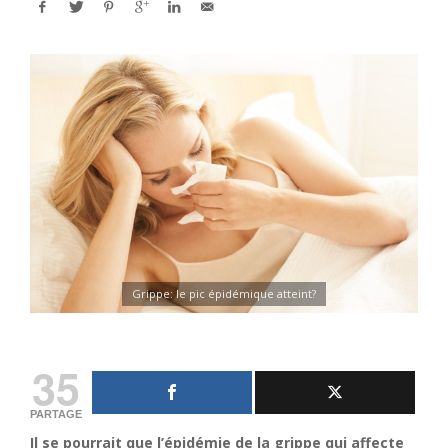
Grippe: le pic épidémique atteint?
35
PARTAGE
Il se pourrait que l’épidémie de la grippe qui affecte