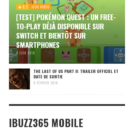
8.3
JEUX VIDÉO
[TEST] POKÉMON QUEST : UN FREE-
TO-PLAY DÉJÀ DISPONIBLE SUR
SWITCH ET BIENTÔT SUR
SMARTPHONES
4 JUIN 2018
THE LAST OF US PART II: TRAILER OFFICIEL ET
DATE DE SORTIE
8 FÉVRIER 2018
IBUZZ365 MOBILE