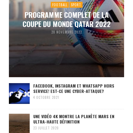
FOOTBALL
SPORT
PROGRAMME COMPLET DE LA
COUPE DU MONDE QATAR 2022
20 NOVEMBRE 2022
FACEBOOK, INSTAGRAM ET WHATSAPP HORS
SERVICE! EST-CE UNE CYBER-ATTAQUE?
4 OCTOBRE 2021
UNE VIDÉO 4K MONTRE LA PLANÈTE MARS EN
ULTRA-HAUTE DÉFINITION
23 JUILLET 2020