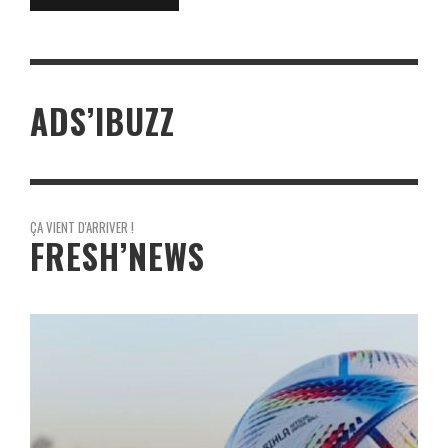
ADS’IBUZZ
ÇA VIENT D'ARRIVER !
FRESH’NEWS