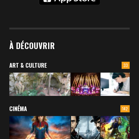
À DÉCOUVRIR
ART & CULTURE
33
CINÉMA
142