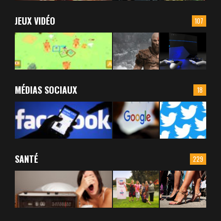
JEUX VIDÉO
107
MÉDIAS SOCIAUX
18
SANTÉ
229