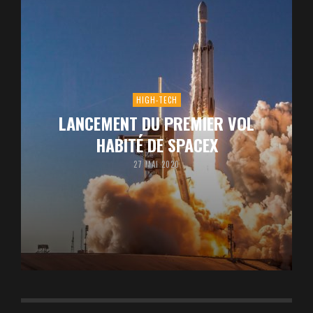
HIGH-TECH
LANCEMENT DU PREMIER VOL
HABITÉ DE SPACEX
27 MAI 2020