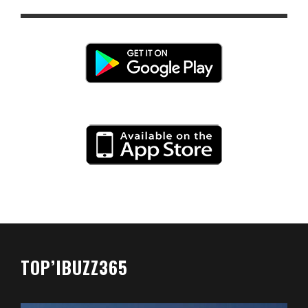
TOP’IBUZZ365