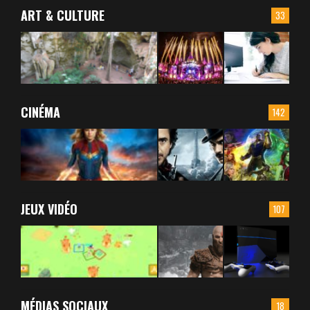
ART & CULTURE
33
CINÉMA
142
JEUX VIDÉO
107
MÉDIAS SOCIAUX
18