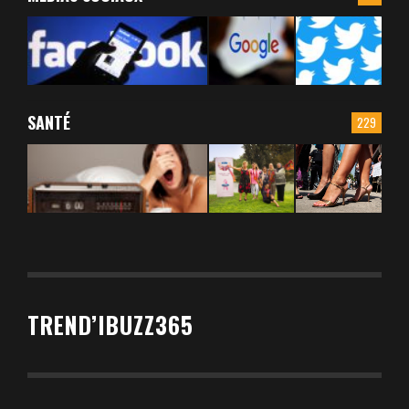
SANTÉ
229
TREND’IBUZZ365