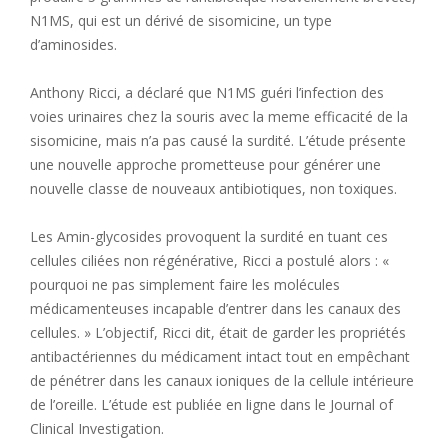
N1MS, qui est un dérivé de sisomicine, un type
d’aminosides.
Anthony Ricci, a déclaré que N1MS guéri l’infection des
voies urinaires chez la souris avec la meme efficacité de la
sisomicine, mais n’a pas causé la surdité. L’étude présente
une nouvelle approche prometteuse pour générer une
nouvelle classe de nouveaux antibiotiques, non toxiques.
Les Amin-glycosides provoquent la surdité en tuant ces
cellules ciliées non régénérative, Ricci a postulé alors : «
pourquoi ne pas simplement faire les molécules
médicamenteuses incapable d’entrer dans les canaux des
cellules. » L’objectif, Ricci dit, était de garder les propriétés
antibactériennes du médicament intact tout en empêchant
de pénétrer dans les canaux ioniques de la cellule intérieure
de l’oreille. L’étude est publiée en ligne dans le Journal of
Clinical Investigation.