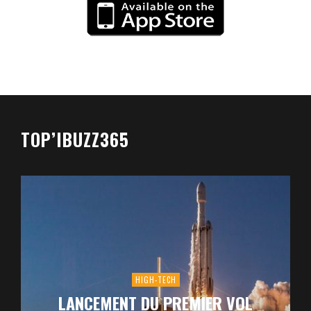
TOP’IBUZZ365
HIGH-TECH
LANCEMENT DU PREMIER VOL