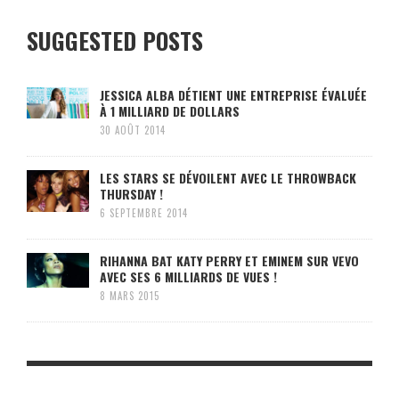
SUGGESTED POSTS
JESSICA ALBA DÉTIENT UNE ENTREPRISE ÉVALUÉE
À 1 MILLIARD DE DOLLARS
30 AOÛT 2014
LES STARS SE DÉVOILENT AVEC LE THROWBACK
THURSDAY !
6 SEPTEMBRE 2014
RIHANNA BAT KATY PERRY ET EMINEM SUR VEVO
AVEC SES 6 MILLIARDS DE VUES !
8 MARS 2015