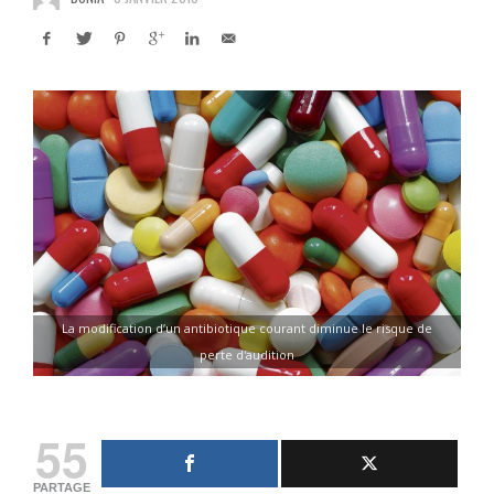
La modification d’un antibiotique courant diminue le risque de
perte d'audition
55
PARTAGE