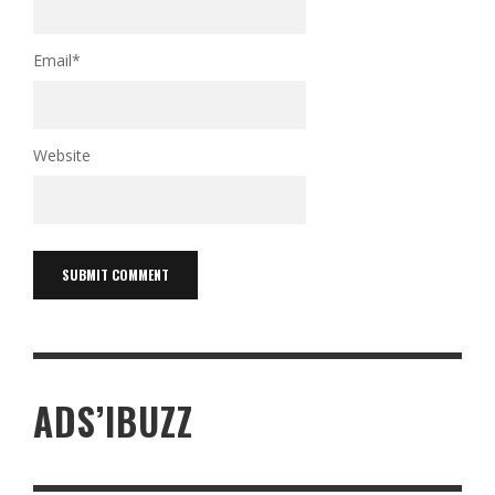
Email
*
Website
ADS’IBUZZ