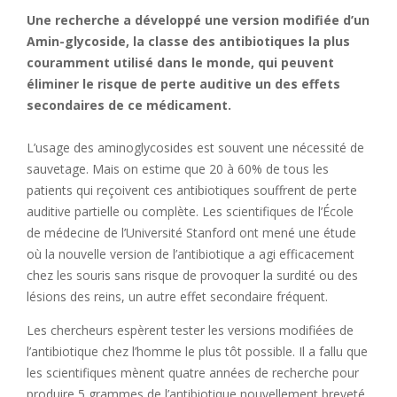
Une recherche a développé une version modifiée d’un
Amin-glycoside, la classe des antibiotiques la plus
couramment utilisé dans le monde, qui peuvent
éliminer le risque de perte auditive un des effets
secondaires de ce médicament.
L’usage des aminoglycosides est souvent une nécessité de
sauvetage. Mais on estime que 20 à 60% de tous les
patients qui reçoivent ces antibiotiques souffrent de perte
auditive partielle ou complète. Les scientifiques de l’École
de médecine de l’Université Stanford ont mené une étude
où la nouvelle version de l’antibiotique a agi efficacement
chez les souris sans risque de provoquer la surdité ou des
lésions des reins, un autre effet secondaire fréquent.
Les chercheurs espèrent tester les versions modifiées de
l’antibiotique chez l’homme le plus tôt possible. Il a fallu que
les scientifiques mènent quatre années de recherche pour
produire 5 grammes de l’antibiotique nouvellement breveté,