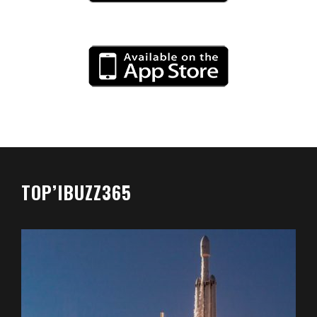
TOP’IBUZZ365