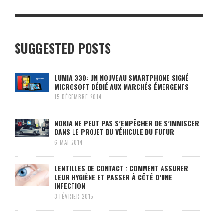
SUGGESTED POSTS
LUMIA 330: UN NOUVEAU SMARTPHONE SIGNÉ
MICROSOFT DÉDIÉ AUX MARCHÉS ÉMERGENTS
15 DÉCEMBRE 2014
NOKIA NE PEUT PAS S’EMPÊCHER DE S’IMMISCER
DANS LE PROJET DU VÉHICULE DU FUTUR
6 MAI 2014
LENTILLES DE CONTACT : COMMENT ASSURER
LEUR HYGIÈNE ET PASSER À CÔTÉ D’UNE
INFECTION
3 FÉVRIER 2015