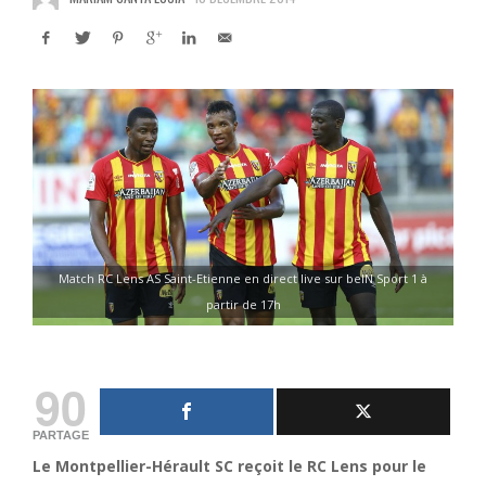
Match RC Lens AS Saint-Etienne en direct live sur beIN Sport 1 à
partir de 17h
90
PARTAGE
Le Montpellier-Hérault SC reçoit le RC Lens pour le