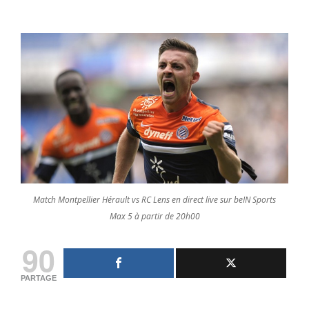
Match Montpellier Hérault vs RC Lens en direct live sur beIN Sports
Max 5 à partir de 20h00
90
PARTAGE