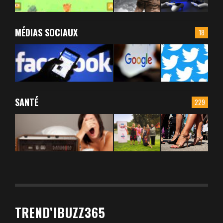
MÉDIAS SOCIAUX
18
SANTÉ
229
TREND’IBUZZ365