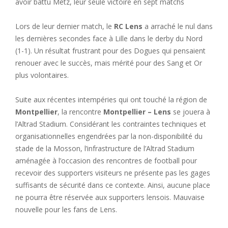
avoir battu Metz, leur seule victoire en sept matchs
Lors de leur dernier match, le
RC Lens
a arraché le nul dans
les dernières secondes face à Lille dans le derby du Nord
(1-1). Un résultat frustrant pour des Dogues qui pensaient
renouer avec le succès, mais mérité pour des Sang et Or
plus volontaires.
Suite aux récentes intempéries qui ont touché la région de
Montpellier
, la rencontre
Montpellier – Lens
se jouera à
l’Altrad Stadium. Considérant les contraintes techniques et
organisationnelles engendrées par la non-disponibilité du
stade de la Mosson, l’infrastructure de l’Altrad Stadium
aménagée à l’occasion des rencontres de football pour
recevoir des supporters visiteurs ne présente pas les gages
suffisants de sécurité dans ce contexte. Ainsi, aucune place
ne pourra être réservée aux supporters lensois. Mauvaise
nouvelle pour les fans de Lens.