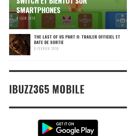
SWITCH ET BIENTÔT SUR
SMARTPHONES
4 JUIN 2018
THE LAST OF US PART II: TRAILER OFFICIEL ET
DATE DE SORTIE
8 FÉVRIER 2018
IBUZZ365 MOBILE