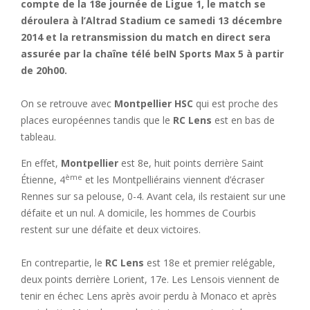
compte de la 18e journée de Ligue 1, le match se
déroulera à l’Altrad Stadium ce samedi 13 décembre
2014 et la retransmission du match en direct sera
assurée par la chaîne télé beIN Sports Max 5 à partir
de 20h00.
On se retrouve avec
Montpellier HSC
qui est proche des
places européennes tandis que le
RC Lens
est en bas de
tableau.
En effet,
Montpellier
est 8e, huit points derrière Saint
ème
Étienne, 4
et les Montpelliérains viennent d’écraser
Rennes sur sa pelouse, 0-4. Avant cela, ils restaient sur une
défaite et un nul. A domicile, les hommes de Courbis
restent sur une défaite et deux victoires.
En contrepartie, le
RC Lens
est 18e et premier relégable,
deux points derrière Lorient, 17e. Les Lensois viennent de
tenir en échec Lens après avoir perdu à Monaco et après