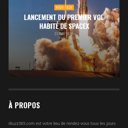
HIGH-TECH
LANCEMENT DU PREMIER VOL
HABITÉ DE SPACEX
27 MAI 2020
À PROPOS
iBuzz365.com est votre lieu de rendez-vous tous les jours