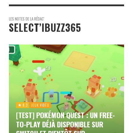
LES NOTES DE LA RÉDAC'
SELECT’IBUZZ365
8.3
JEUX VIDÉO
[TEST] POKÉMON QUEST : UN FREE-
TO-PLAY DÉJÀ DISPONIBLE SUR