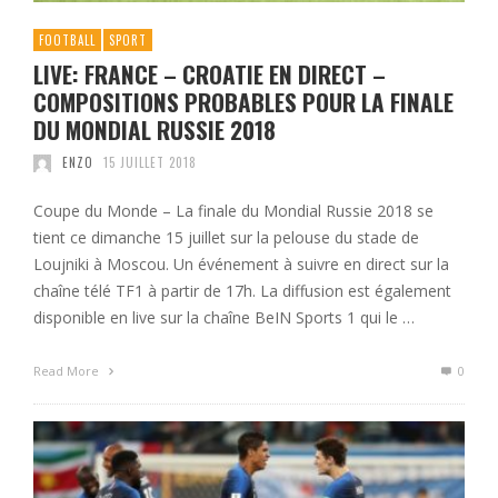
FOOTBALL
SPORT
LIVE: FRANCE – CROATIE EN DIRECT –
COMPOSITIONS PROBABLES POUR LA FINALE
DU MONDIAL RUSSIE 2018
ENZO
15 JUILLET 2018
Coupe du Monde – La finale du Mondial Russie 2018 se
tient ce dimanche 15 juillet sur la pelouse du stade de
Loujniki à Moscou. Un événement à suivre en direct sur la
chaîne télé TF1 à partir de 17h. La diffusion est également
disponible en live sur la chaîne BeIN Sports 1 qui le …
Read More
0