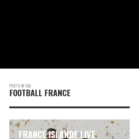
POSTS IN TAG
FOOTBALL FRANCE
MONDIAL 2018: REVIVEZ LA