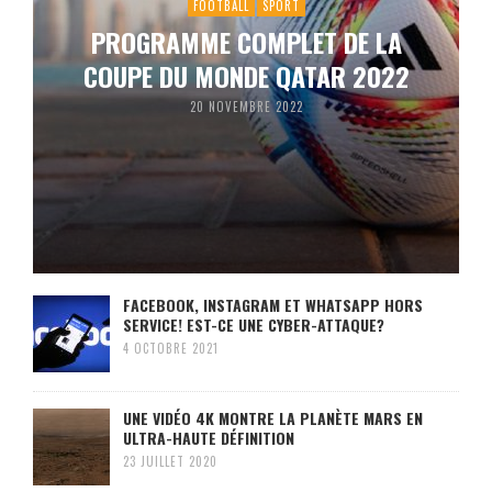
FOOTBALL
SPORT
PROGRAMME COMPLET DE LA
COUPE DU MONDE QATAR 2022
20 NOVEMBRE 2022
FACEBOOK, INSTAGRAM ET WHATSAPP HORS
SERVICE! EST-CE UNE CYBER-ATTAQUE?
4 OCTOBRE 2021
UNE VIDÉO 4K MONTRE LA PLANÈTE MARS EN
ULTRA-HAUTE DÉFINITION
23 JUILLET 2020