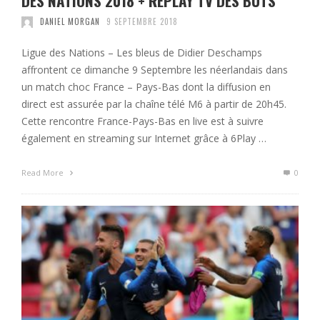
DES NATIONS 2018 + REPLAY TV DES BUTS
DANIEL MORGAN
9 SEPTEMBRE 2018
Ligue des Nations – Les bleus de Didier Deschamps
affrontent ce dimanche 9 Septembre les néerlandais dans
un match choc France – Pays-Bas dont la diffusion en
direct est assurée par la chaîne télé M6 à partir de 20h45.
Cette rencontre France-Pays-Bas en live est à suivre
également en streaming sur Internet grâce à 6Play …
Read More
0