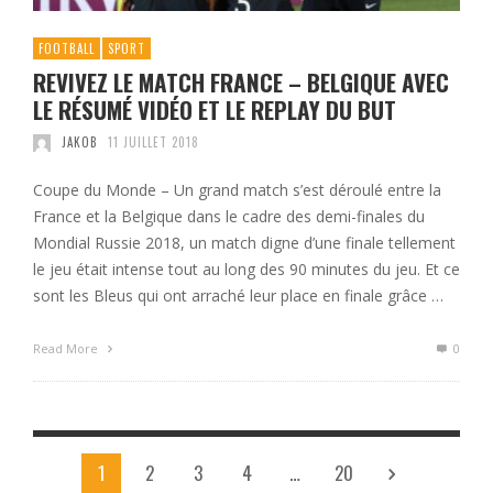
FOOTBALL
SPORT
REVIVEZ LE MATCH FRANCE – BELGIQUE AVEC
LE RÉSUMÉ VIDÉO ET LE REPLAY DU BUT
JAKOB
11 JUILLET 2018
Coupe du Monde – Un grand match s’est déroulé entre la
France et la Belgique dans le cadre des demi-finales du
Mondial Russie 2018, un match digne d’une finale tellement
le jeu était intense tout au long des 90 minutes du jeu. Et ce
sont les Bleus qui ont arraché leur place en finale grâce …
Read More
0
1
2
3
4
…
20