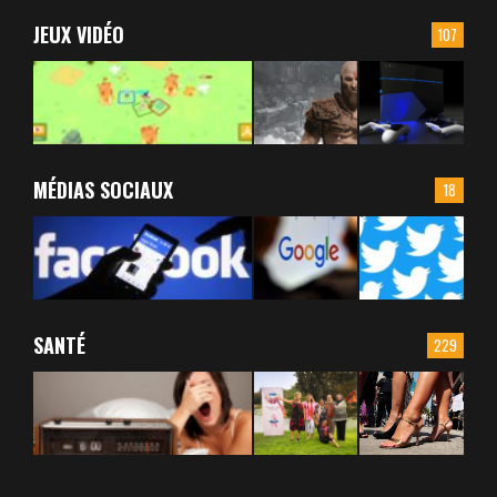
JEUX VIDÉO
107
MÉDIAS SOCIAUX
18
SANTÉ
229