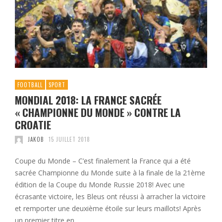
FOOTBALL
SPORT
MONDIAL 2018: LA FRANCE SACRÉE
« CHAMPIONNE DU MONDE » CONTRE LA
CROATIE
JAKOB
15 JUILLET 2018
Coupe du Monde – C’est finalement la France qui a été
sacrée Championne du Monde suite à la finale de la 21ème
édition de la Coupe du Monde Russie 2018! Avec une
écrasante victoire, les Bleus ont réussi à arracher la victoire
et remporter une deuxième étoile sur leurs maillots! Après
un premier titre en …