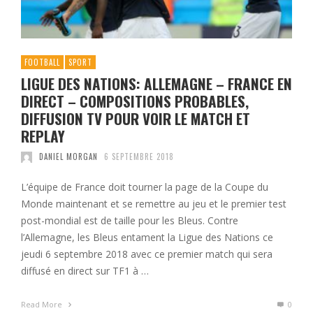
FOOTBALL
SPORT
LIGUE DES NATIONS: ALLEMAGNE – FRANCE EN
DIRECT – COMPOSITIONS PROBABLES,
DIFFUSION TV POUR VOIR LE MATCH ET
REPLAY
DANIEL MORGAN
6 SEPTEMBRE 2018
L’équipe de France doit tourner la page de la Coupe du
Monde maintenant et se remettre au jeu et le premier test
post-mondial est de taille pour les Bleus. Contre
l’Allemagne, les Bleus entament la Ligue des Nations ce
jeudi 6 septembre 2018 avec ce premier match qui sera
diffusé en direct sur TF1 à …
Read More
0