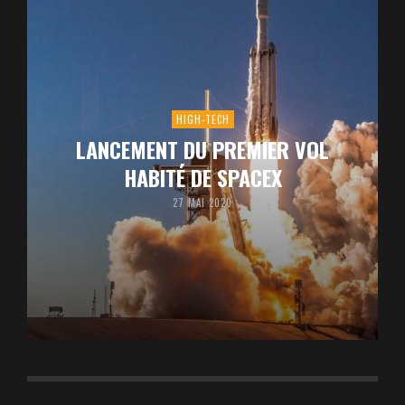
HIGH-TECH
LANCEMENT DU PREMIER VOL
HABITÉ DE SPACEX
27 MAI 2020