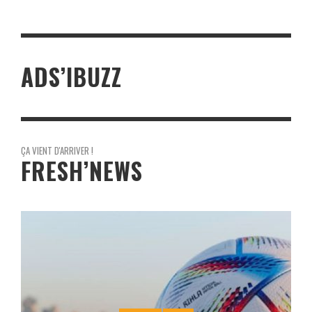
ADS’IBUZZ
ÇA VIENT D'ARRIVER !
FRESH’NEWS