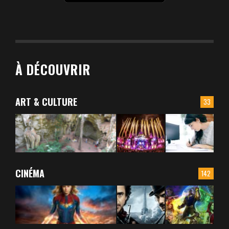
À DÉCOUVRIR
ART & CULTURE
33
CINÉMA
142