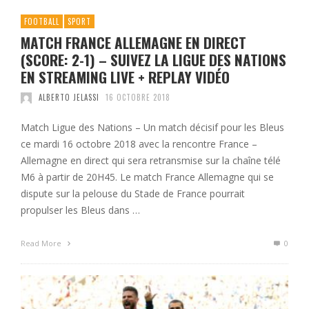
FOOTBALL
SPORT
MATCH FRANCE ALLEMAGNE EN DIRECT
(SCORE: 2-1) – SUIVEZ LA LIGUE DES NATIONS
EN STREAMING LIVE + REPLAY VIDÉO
ALBERTO JELASSI
16 OCTOBRE 2018
Match Ligue des Nations – Un match décisif pour les Bleus
ce mardi 16 octobre 2018 avec la rencontre France –
Allemagne en direct qui sera retransmise sur la chaîne télé
M6 à partir de 20H45. Le match France Allemagne qui se
dispute sur la pelouse du Stade de France pourrait
propulser les Bleus dans …
Read More
0