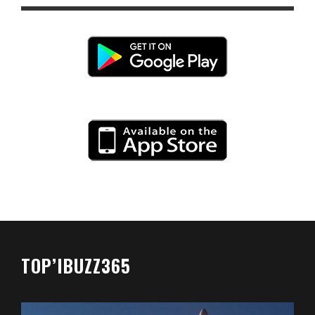
TOP’IBUZZ365