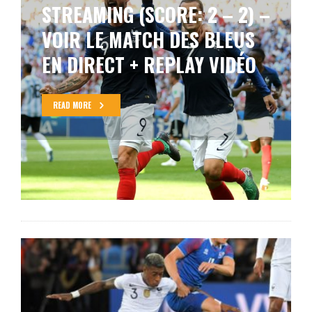
FINALE FRANCE – CROATIE
AVEC LE RÉSUMÉ VIDÉO ET
LE REPLAY DES BUTS
READ MORE