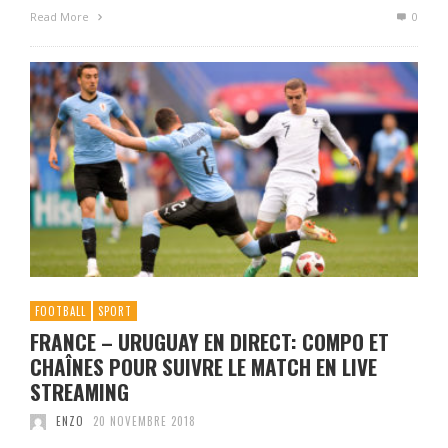
Read More
0
FOOTBALL
SPORT
FRANCE – URUGUAY EN DIRECT: COMPO ET
CHAÎNES POUR SUIVRE LE MATCH EN LIVE
STREAMING
ENZO
20 NOVEMBRE 2018