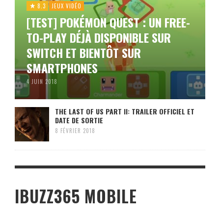
8.3
JEUX VIDÉO
[TEST] POKÉMON QUEST : UN FREE-
TO-PLAY DÉJÀ DISPONIBLE SUR
SWITCH ET BIENTÔT SUR
SMARTPHONES
4 JUIN 2018
THE LAST OF US PART II: TRAILER OFFICIEL ET
DATE DE SORTIE
8 FÉVRIER 2018
IBUZZ365 MOBILE