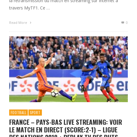
la retransmission du match en streaming sur Internet à
travers MyTF1. Ce …
Read More
0
FOOTBALL
SPORT
FRANCE – PAYS-BAS LIVE STREAMING: VOIR
LE MATCH EN DIRECT (SCORE:2-1) – LIGUE