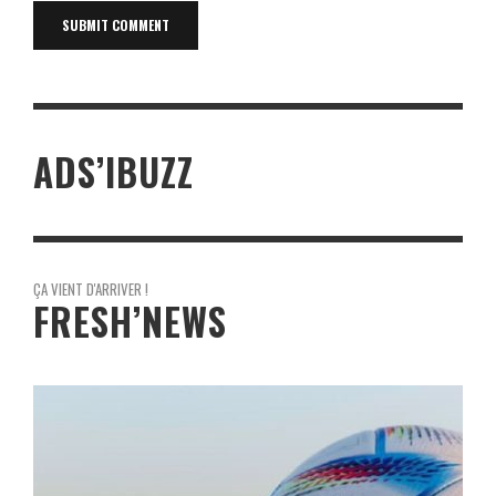
ADS’IBUZZ
ÇA VIENT D'ARRIVER !
FRESH’NEWS