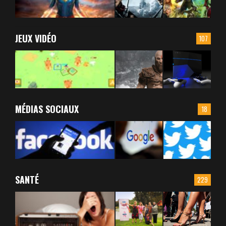
JEUX VIDÉO
107
MÉDIAS SOCIAUX
18
SANTÉ
229