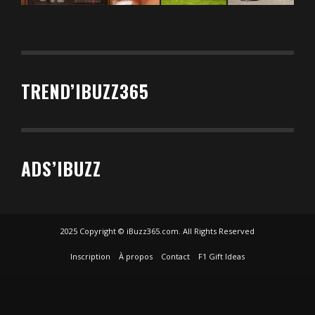
TREND’IBUZZ365
ADS’IBUZZ
2025 Copyright © iBuzz365.com. All Rights Reserved
Inscription
À propos
Contact
F1 Gift Ideas