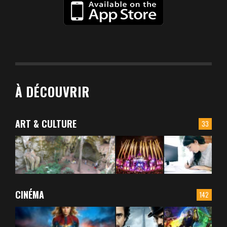
À DÉCOUVRIR
ART & CULTURE
33
CINÉMA
142