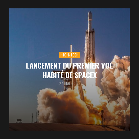
HIGH-TECH
LANCEMENT DU PREMIER VOL
HABITÉ DE SPACEX
27 MAI 2020