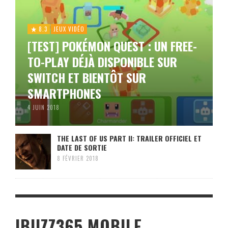
8.3
JEUX VIDÉO
[TEST] POKÉMON QUEST : UN FREE-
TO-PLAY DÉJÀ DISPONIBLE SUR
SWITCH ET BIENTÔT SUR
SMARTPHONES
4 JUIN 2018
THE LAST OF US PART II: TRAILER OFFICIEL ET
DATE DE SORTIE
8 FÉVRIER 2018
IBUZZ365 MOBILE