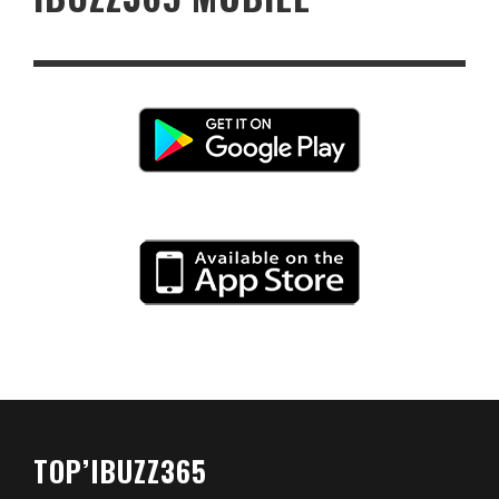
TOP’IBUZZ365