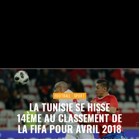
FOOTBALL
SPORT
LA TUNISIE SE HISSE
14ÈME AU CLASSEMENT DE
LA FIFA POUR AVRIL 2018