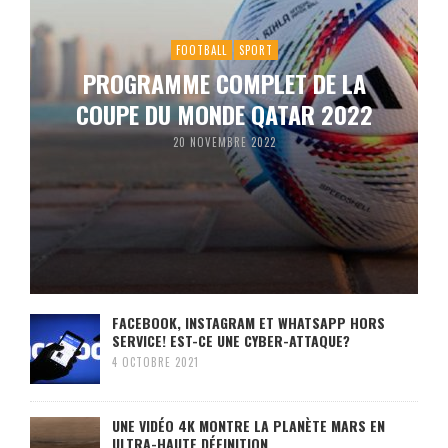
FOOTBALL
SPORT
PROGRAMME COMPLET DE LA
COUPE DU MONDE QATAR 2022
20 NOVEMBRE 2022
FACEBOOK, INSTAGRAM ET WHATSAPP HORS
SERVICE! EST-CE UNE CYBER-ATTAQUE?
4 OCTOBRE 2021
UNE VIDÉO 4K MONTRE LA PLANÈTE MARS EN
ULTRA-HAUTE DÉFINITION