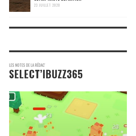
23 JUILLET 2020
LES NOTES DE LA RÉDAC'
SELECT’IBUZZ365