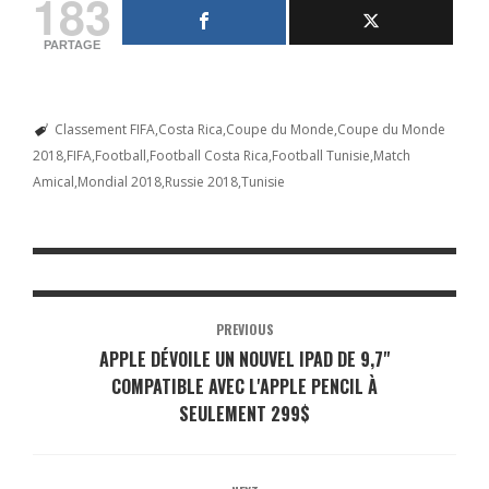
183
PARTAGE
Classement FIFA
Costa Rica
Coupe du Monde
Coupe du Monde
2018
FIFA
Football
Football Costa Rica
Football Tunisie
Match
Amical
Mondial 2018
Russie 2018
Tunisie
PREVIOUS
APPLE DÉVOILE UN NOUVEL IPAD DE 9,7"
COMPATIBLE AVEC L'APPLE PENCIL À
SEULEMENT 299$