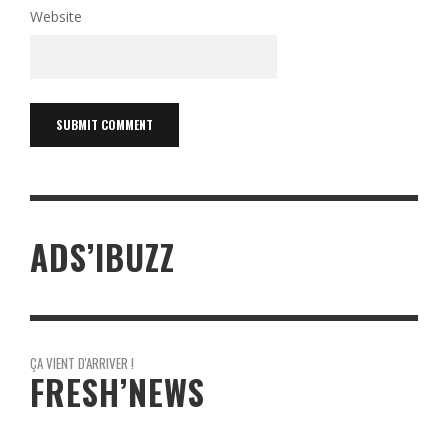
Website
ADS’IBUZZ
ÇA VIENT D'ARRIVER !
FRESH’NEWS