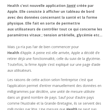
Health c’est nouvelle application
Santé
créée par
Apple. Elle consiste à afficher un tableau de bord
avec des données concernant la santé et la forme
physique. Elle fait en sorte de permettre
aux utilisateurs de contrôler tout ce qui concerne les
paramètres vitaux ; tension artérielle, glycémie etc…
Mais ça n’a pas l’air de bien commencer pour
Health
d’Apple. A peine est-elle arrivée, Apple a décidé d’e
retirer déjà une fonctionnalité, celle du suivi de la glycémie.
Toutefois, la firme Apple s’est expliqué sur une page d’aide
aux utilisateurs.
Les raisons de cette action selon l’entreprise c’est que
l’application permet d’entrer manuellement des données en
milligrammes par décilitre, une unité de mesure utilisée
dans un grand nombre de pays. Sauf pour d’autre pays
comme l’Australie et la Grande-Bretagne, ils se servent des
milli moles par litre. Une mesure que
Health
ne peut pas