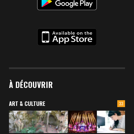
À DÉCOUVRIR
ART & CULTURE
33