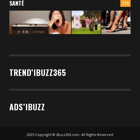
SANTÉ
229
TREND’IBUZZ365
ADS’IBUZZ
2025 Copyright © iBuzz365.com. All Rights Reserved