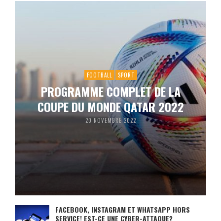
FOOTBALL
SPORT
PROGRAMME COMPLET DE LA
COUPE DU MONDE QATAR 2022
20 NOVEMBRE 2022
FACEBOOK, INSTAGRAM ET WHATSAPP HORS
SERVICE! EST-CE UNE CYBER-ATTAQUE?