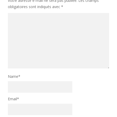
Votre adresse e-mail ne sera pas publiée.
Les champs
obligatoires sont indiqués avec
*
Name
*
Email
*