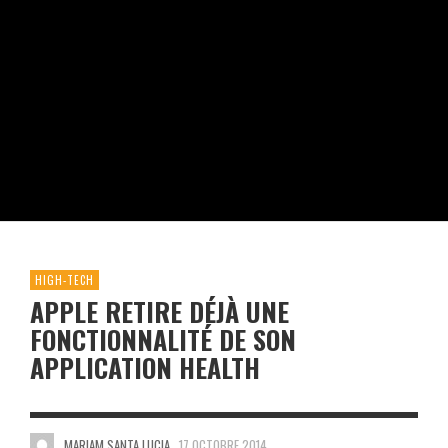
HIGH-TECH
APPLE RETIRE DÉJÀ UNE
FONCTIONNALITÉ DE SON
APPLICATION HEALTH
MARIAM SANTA LUCIA
17 OCTOBRE 2014