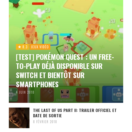
8.3
JEUX VIDÉO
[TEST] POKÉMON QUEST : UN FREE-
TO-PLAY DÉJÀ DISPONIBLE SUR
SWITCH ET BIENTÔT SUR
SMARTPHONES
4 JUIN 2018
THE LAST OF US PART II: TRAILER OFFICIEL ET
DATE DE SORTIE
8 FÉVRIER 2018