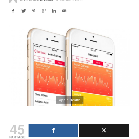
Apple Health
45
PARTAGE