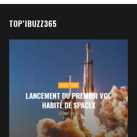
TOP’IBUZZ365
HIGH-TECH
LANCEMENT DU PREMIER VOL
HABITÉ DE SPACEX
27 MAI 2020