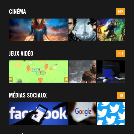
CINÉMA
142
JEUX VIDÉO
107
MÉDIAS SOCIAUX
18