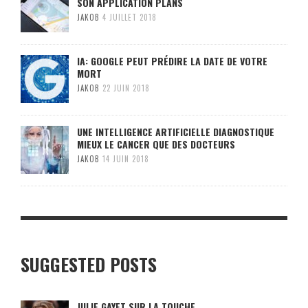
SON APPLICATION PLANS
JAKOB
4 JUILLET 2018
IA: GOOGLE PEUT PRÉDIRE LA DATE DE VOTRE
MORT
JAKOB
22 JUIN 2018
UNE INTELLIGENCE ARTIFICIELLE DIAGNOSTIQUE
MIEUX LE CANCER QUE DES DOCTEURS
JAKOB
14 JUIN 2018
SUGGESTED POSTS
JULIE GAYET SUR LA TOUCHE