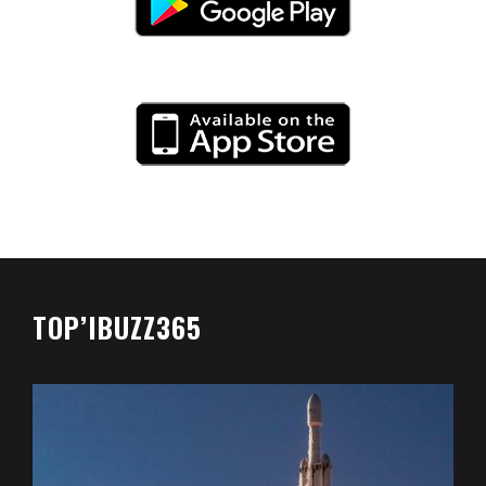
TOP’IBUZZ365