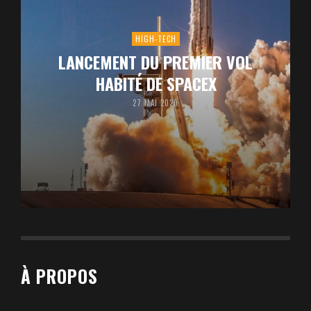
HIGH-TECH
LANCEMENT DU PREMIER VOL
HABITÉ DE SPACEX
27 MAI 2020
À PROPOS