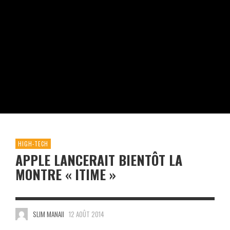
HIGH-TECH
APPLE LANCERAIT BIENTÔT LA
MONTRE « ITIME »
SLIM MANAII
12 AOÛT 2014