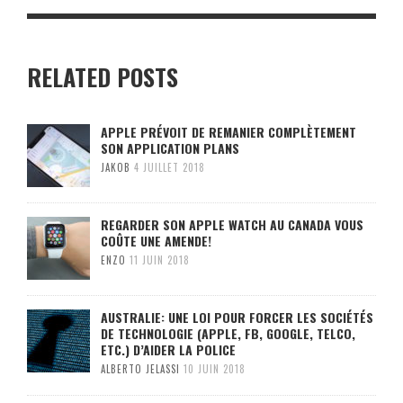
RELATED POSTS
APPLE PRÉVOIT DE REMANIER COMPLÈTEMENT
SON APPLICATION PLANS
JAKOB
4 JUILLET 2018
REGARDER SON APPLE WATCH AU CANADA VOUS
COÛTE UNE AMENDE!
ENZO
11 JUIN 2018
AUSTRALIE: UNE LOI POUR FORCER LES SOCIÉTÉS
DE TECHNOLOGIE (APPLE, FB, GOOGLE, TELCO,
ETC.) D’AIDER LA POLICE
ALBERTO JELASSI
10 JUIN 2018