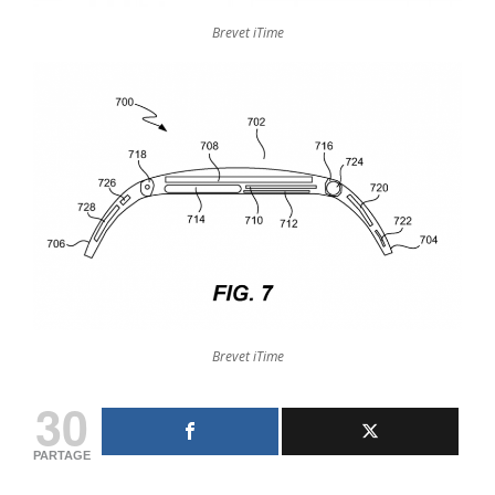
Brevet iTime
Brevet iTime
30
PARTAGE