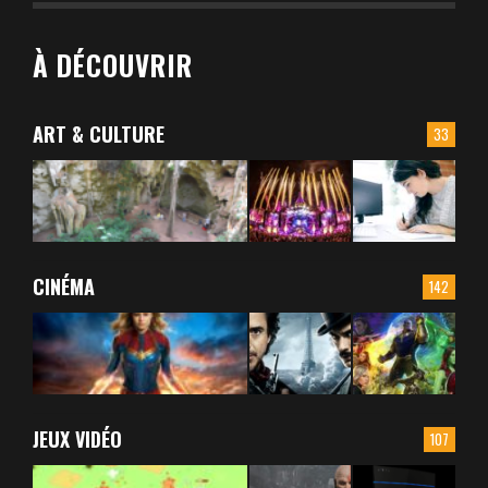
À DÉCOUVRIR
ART & CULTURE
33
CINÉMA
142
JEUX VIDÉO
107