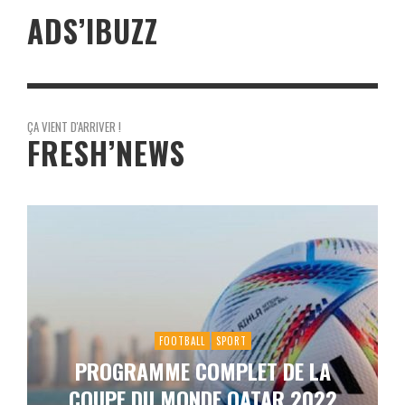
ADS’IBUZZ
ÇA VIENT D'ARRIVER !
FRESH’NEWS
FOOTBALL
SPORT
PROGRAMME COMPLET DE LA
COUPE DU MONDE QATAR 2022