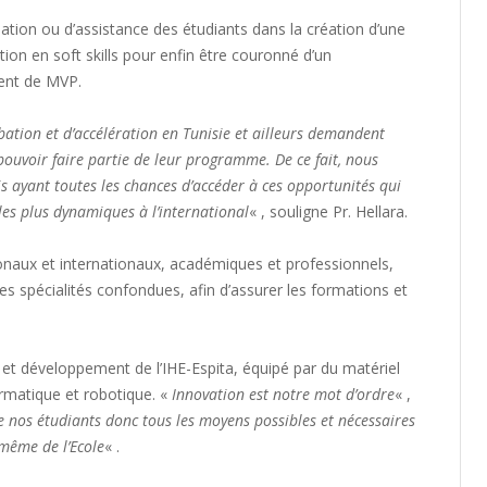
éation ou d’assistance des étudiants dans la création d’une
on en soft skills pour enfin être couronné d’un
ent de MVP.
tion et d’accélération en Tunisie et ailleurs demandent
uvoir faire partie de leur programme. De ce fait, nous
s ayant toutes les chances d’accéder à ces opportunités qui
les plus dynamiques à l’international
« , souligne Pr. Hellara.
onaux et internationaux, académiques et professionnels,
tes spécialités confondues, afin d’assurer les formations et
 et développement de l’IHE-Espita, équipé par du matériel
ormatique et robotique. «
Innovation est notre mot d’ordre
« ,
e nos étudiants donc tous les moyens possibles et nécessaires
 même de l’Ecole
« .