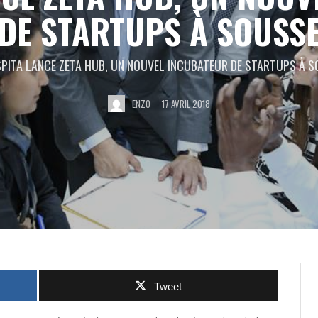
DE STARTUPS À SOUSS
SPITA LANCE ZETA HUB, UN NOUVEL INCUBATEUR DE STARTUPS À 
ENZO
17 AVRIL 2018
Tweet