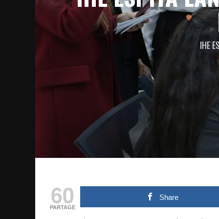
IHE E
60
Share
PARTAGE