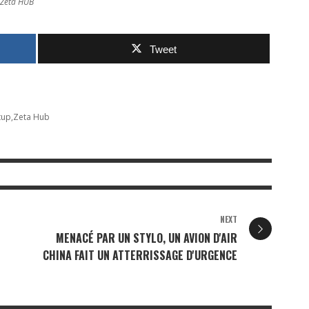
Zeta HUB
Tweet
tup
Zeta Hub
NEXT
MENACÉ PAR UN STYLO, UN AVION D'AIR
CHINA FAIT UN ATTERRISSAGE D'URGENCE