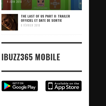
4 JUIN 2018
THE LAST OF US PART II: TRAILER
OFFICIEL ET DATE DE SORTIE
8 FÉVRIER 2018
IBUZZ365 MOBILE