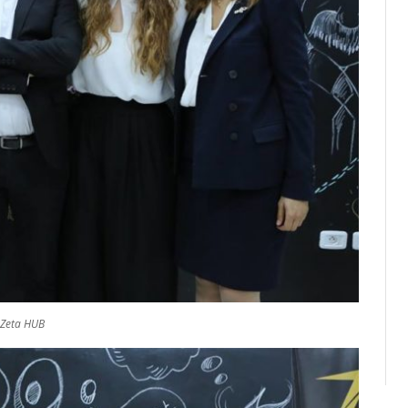
Zeta HUB