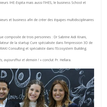
énieurs IHE-Espita mais aussi l’IHES, le business School et
ieurs et business afin de créer des équipes multidisciplinaires
e composée de trois personnes : Dr Sabrine Aidi Knani,
teur de la startup Cure spécialisée dans l’impression 3D de
AKI Consulting et spécialiste dans l’Ecosystem Building.
s, aujourd’hui et demain !
» conclut Pr. Hellara.