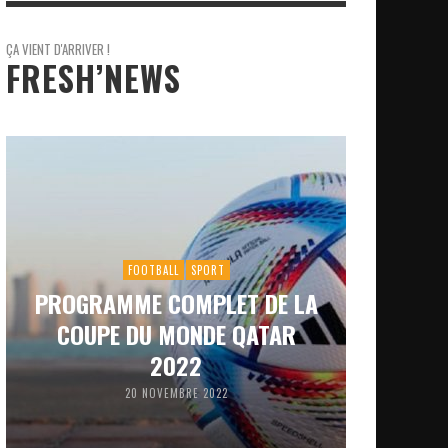
ÇA VIENT D'ARRIVER !
FRESH’NEWS
FOOTBALL
SPORT
PROGRAMME COMPLET DE LA
COUPE DU MONDE QATAR
2022
20 NOVEMBRE 2022