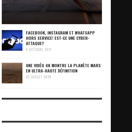
FACEBOOK, INSTAGRAM ET WHATSAPP
HORS SERVICE! EST-CE UNE CYBER-
ATTAQUE?
4 OCTOBRE 2021
UNE VIDÉO 4K MONTRE LA PLANÈTE MARS
EN ULTRA-HAUTE DÉFINITION
23 JUILLET 2020