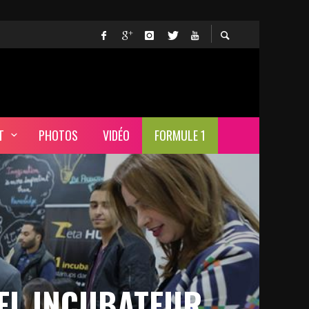
T
PHOTOS
VIDÉO
FORMULE 1
VEL INCUBATEUR