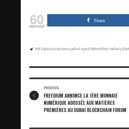
60
Share
PARTAGE
IHE Espita
Incubateur
Jalloul Ayed
Sleheddine Hellara
Star
PREVIOUS
FREEDIUM ANNONCE LA 1ÈRE MONNAIE
NUMÉRIQUE ADOSSÉE AUX MATIÈRES
PREMIÈRES AU DUBAI BLOCKCHAIN FORUM