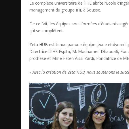
Le complexe universitaire de l’IHE abrite l’Ecole d’ing
management du groupe IHE à Sousse.
De ce fait, les équipes sont formées d’étudiants ingén
qui se complètent.
Zeta HUB est tenue par une équipe jeune et dynamiqu
Directrice d’IHE Espita, M. Mouhamed Dhaouafi, Fonda
prothèse et Mme Faten Aissi Zardi, Fondatrice de MER
«
Avec la création de Zeta HUB, nous soutenons le succè