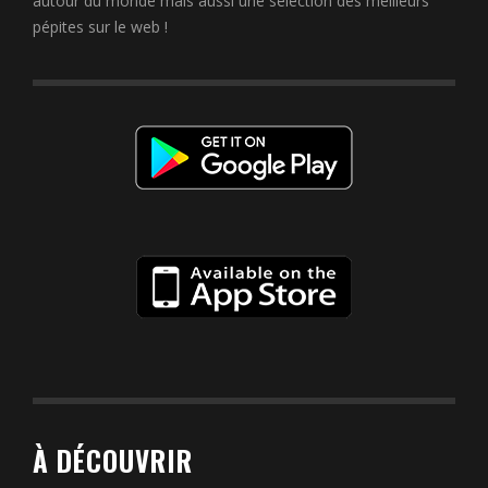
autour du monde mais aussi une sélection des meilleurs
pépites sur le web !
À DÉCOUVRIR