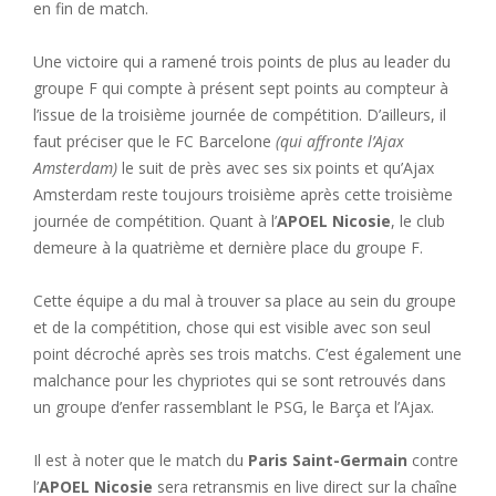
en fin de match.
Une victoire qui a ramené trois points de plus au leader du
groupe F qui compte à présent sept points au compteur à
l’issue de la troisième journée de compétition. D’ailleurs, il
faut préciser que le FC Barcelone
(qui affronte l’Ajax
Amsterdam)
le suit de près avec ses six points et qu’Ajax
Amsterdam reste toujours troisième après cette troisième
journée de compétition. Quant à l’
APOEL Nicosie
, le club
demeure à la quatrième et dernière place du groupe F.
Cette équipe a du mal à trouver sa place au sein du groupe
et de la compétition, chose qui est visible avec son seul
point décroché après ses trois matchs. C’est également une
malchance pour les chypriotes qui se sont retrouvés dans
un groupe d’enfer rassemblant le PSG, le Barça et l’Ajax.
Il est à noter que le match du
Paris Saint-Germain
contre
l’
APOEL Nicosie
sera retransmis en live direct sur la chaîne