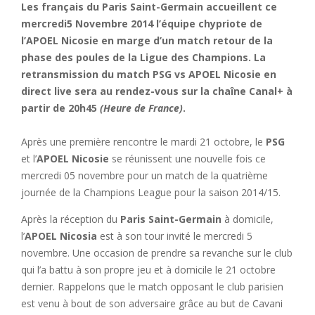
Les français du Paris Saint-Germain accueillent ce
mercredi5 Novembre 2014 l’équipe chypriote de
l’APOEL Nicosie en marge d’un match retour de la
phase des poules de la Ligue des Champions. La
retransmission du match PSG vs APOEL Nicosie en
direct live sera au rendez-vous sur la chaîne Canal+ à
partir de 20h45
(Heure de France)
.
Après une première rencontre le mardi 21 octobre, le
PSG
et l’
APOEL Nicosie
se réunissent une nouvelle fois ce
mercredi 05 novembre pour un match de la quatrième
journée de la Champions League pour la saison 2014/15.
Après la réception du
Paris Saint-Germain
à domicile,
l’
APOEL Nicosia
est à son tour invité le mercredi 5
novembre. Une occasion de prendre sa revanche sur le club
qui l’a battu à son propre jeu et à domicile le 21 octobre
dernier. Rappelons que le match opposant le club parisien
est venu à bout de son adversaire grâce au but de Cavani