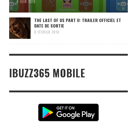
4 JUIN 2018
THE LAST OF US PART II: TRAILER OFFICIEL ET
DATE DE SORTIE
8 FÉVRIER 2018
IBUZZ365 MOBILE