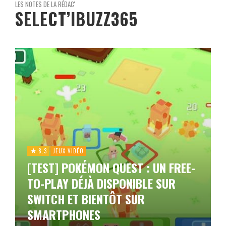
LES NOTES DE LA RÉDAC'
SELECT’IBUZZ365
8.3
JEUX VIDÉO
[TEST] POKÉMON QUEST : UN FREE-
TO-PLAY DÉJÀ DISPONIBLE SUR
SWITCH ET BIENTÔT SUR
SMARTPHONES