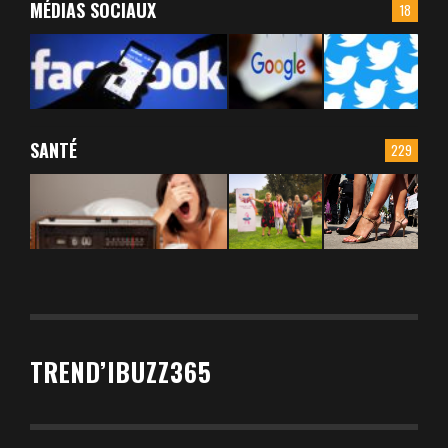
MÉDIAS SOCIAUX
18
SANTÉ
229
TREND’IBUZZ365