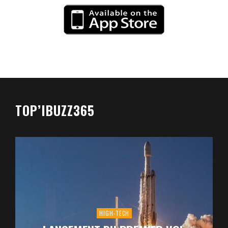
TOP’IBUZZ365
HIGH-TECH