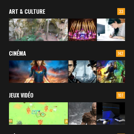
ART & CULTURE
33
CINÉMA
142
JEUX VIDÉO
107