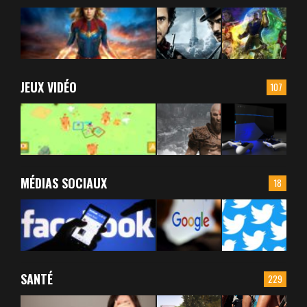
JEUX VIDÉO
107
MÉDIAS SOCIAUX
18
SANTÉ
229