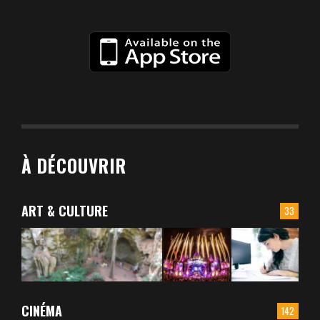
À DÉCOUVRIR
ART & CULTURE
33
CINÉMA
142