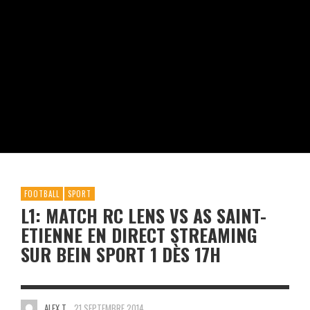
FOOTBALL
SPORT
L1: MATCH RC LENS VS AS SAINT-
ETIENNE EN DIRECT STREAMING
SUR BEIN SPORT 1 DÈS 17H
ALEX T.
21 SEPTEMBRE 2014