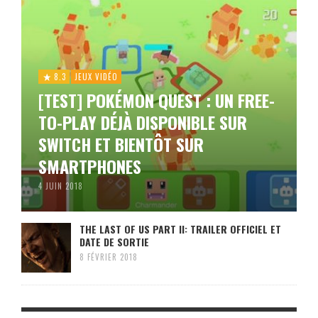
8.3
JEUX VIDÉO
[TEST] POKÉMON QUEST : UN FREE-
TO-PLAY DÉJÀ DISPONIBLE SUR
SWITCH ET BIENTÔT SUR
SMARTPHONES
4 JUIN 2018
THE LAST OF US PART II: TRAILER OFFICIEL ET
DATE DE SORTIE
8 FÉVRIER 2018