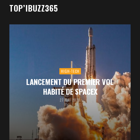
TOP’IBUZZ365
HIGH-TECH
LANCEMENT DU PREMIER VOL
HABITÉ DE SPACEX
27 MAI 2020