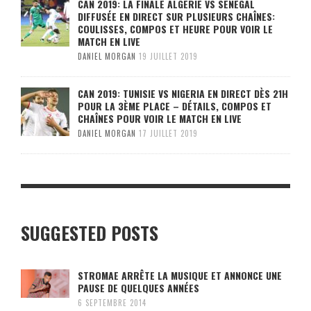
CAN 2019: LA FINALE ALGÉRIE VS SÉNÉGAL
DIFFUSÉE EN DIRECT SUR PLUSIEURS CHAÎNES:
COULISSES, COMPOS ET HEURE POUR VOIR LE
MATCH EN LIVE
DANIEL MORGAN
19 JUILLET 2019
CAN 2019: TUNISIE VS NIGERIA EN DIRECT DÈS 21H
POUR LA 3ÈME PLACE – DÉTAILS, COMPOS ET
CHAÎNES POUR VOIR LE MATCH EN LIVE
DANIEL MORGAN
17 JUILLET 2019
SUGGESTED POSTS
STROMAE ARRÊTE LA MUSIQUE ET ANNONCE UNE
PAUSE DE QUELQUES ANNÉES
6 SEPTEMBRE 2014