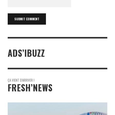
ADS’IBUZZ
ÇA VIENT D'ARRIVER !
FRESH’NEWS