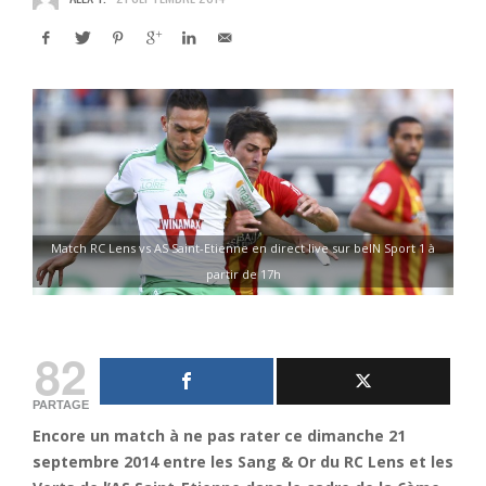
Match RC Lens vs AS Saint-Etienne en direct live sur beIN Sport 1 à
partir de 17h
82
PARTAGE
Encore un match à ne pas rater ce dimanche 21
septembre 2014 entre les Sang & Or du RC Lens et les