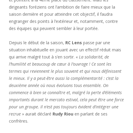
dirigeants foréziens ont l’ambition de faire mieux que la
saison dernière et pour atteindre cet objectif, il faudra
engranger des points à l’extérieur et, notamment, contre
des équipes qui peuvent sembler à leur portée.
Depuis le début de la saison,
RC Lens
passe par une
situation inhabituelle en jouant avec un effectif réduit mais
qui arrive malgré tout à s’en sortir. «
La solidarité, de
l’humilité et beaucoup de cœur à l’ouvrage ! Ce sont les
termes qui reviennent le plus souvent et qui nous définissent
le mieux. Il y a peut-être aussi la complémentarité : c’est la
deuxième année où nous évoluons tous ensemble. On
commence à bien se connaître et, malgré la perte d’éléments
importants durant le mercato estival, cela peut être une force
pour un groupe. Il n’est pas toujours évident d’intégrer une
recrue
» aurait déclaré
Rudy Riou
en parlant de ses
confrères.