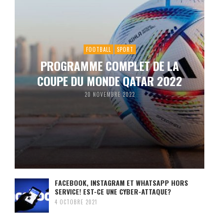
FOOTBALL
SPORT
PROGRAMME COMPLET DE LA
COUPE DU MONDE QATAR 2022
20 NOVEMBRE 2022
FACEBOOK, INSTAGRAM ET WHATSAPP HORS
SERVICE! EST-CE UNE CYBER-ATTAQUE?
4 OCTOBRE 2021