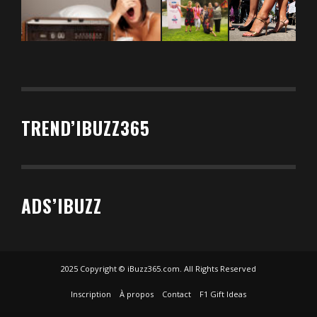
TREND’IBUZZ365
ADS’IBUZZ
2025 Copyright © iBuzz365.com. All Rights Reserved
Inscription
À propos
Contact
F1 Gift Ideas