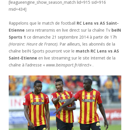
[leagueengine_show_season_match lid=915 sid=916
mid=434]
Rappelons que le match de football
RC Lens vs AS Saint-
Etienne
sera retransmis en live direct sur la chaîne Tv
beIN
Sports 1
ce dimanche 21 septembre 2014 à partir de 17h
(Horaire: Heure de France)
. Par ailleurs, les abonnés de la
chaîne beIN Sports pourront voir le
match RC Lens vs AS
Saint-Etienne
en live streaming sur le site Internet de la
chaîne à l’adresse «
www.beinsport.fr/direct
« .