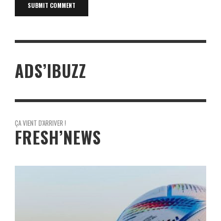
ADS’IBUZZ
ÇA VIENT D'ARRIVER !
FRESH’NEWS