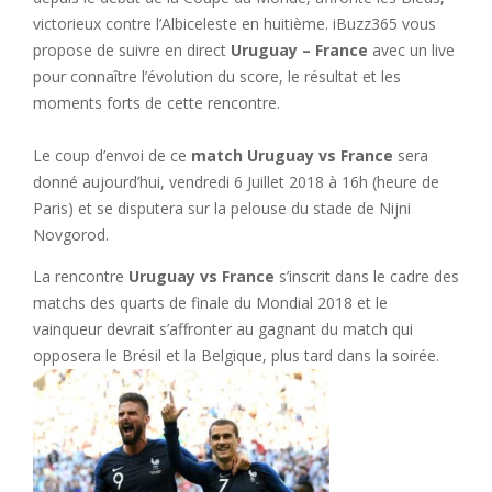
victorieux contre l’Albiceleste en huitième. iBuzz365 vous
propose de suivre en direct
Uruguay – France
avec un live
pour connaître l’évolution du score, le résultat et les
moments forts de cette rencontre.
Le coup d’envoi de ce
match Uruguay vs France
sera
donné aujourd’hui, vendredi 6 Juillet 2018 à 16h (heure de
Paris) et se disputera sur la pelouse du stade de Nijni
Novgorod.
La rencontre
Uruguay vs France
s’inscrit dans le cadre des
matchs des quarts de finale du Mondial 2018 et le
vainqueur devrait s’affronter au gagnant du match qui
opposera le Brésil et la Belgique, plus tard dans la soirée.