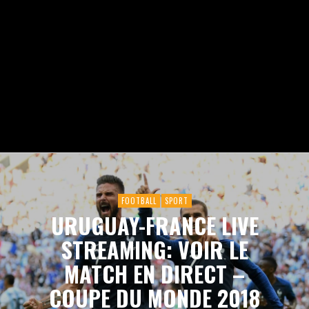
FOOTBALL
SPORT
URUGUAY-FRANCE LIVE
STREAMING: VOIR LE
MATCH EN DIRECT –
COUPE DU MONDE 2018