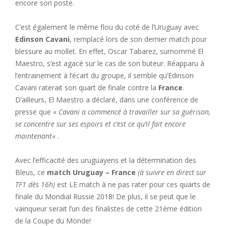
encore son poste.
C’est également le même flou du coté de l’Uruguay avec
Edinson Cavani
, remplacé lors de son dernier match pour
blessure au mollet. En effet, Oscar Tabarez, surnommé El
Maestro, s’est agacé sur le cas de son buteur. Réapparu à
l’entrainement à l’écart du groupe, il semble qu’Edinson
Cavani raterait son quart de finale contre la
France
.
D’ailleurs, El Maestro a déclaré, dans une conférence de
presse que «
Cavani a commencé à travailler sur sa guérison,
se concentre sur ses espoirs et c’est ce qu’il fait encore
maintenant
« .
Avec l’efficacité des uruguayens et la détermination des
Bleus, ce
match Uruguay – France
(à suivre en direct sur
TF1 dès 16h)
est LE match à ne pas rater pour ces quarts de
finale du Mondial Russie 2018! De plus, il se peut que le
vainqueur serait l’un des finalistes de cette 21ème édition
de la Coupe du Monde!