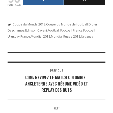
PARTAGE
Coupe du Monde 2018
Coupe du Monde de football
Didier
Deschamps
Edinson Cavani
Football
Football France
Football
Uruguay
France
Mondial 2018
Mondial Russie 2018
Uruguay
PREVIOUS
CDM: REVIVEZ LE MATCH COLOMBIE -
ANGLETERRE AVEC RÉSUMÉ VIDÉO ET
REPLAY DES BUTS
NEXT