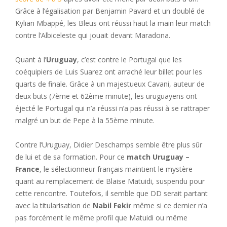
Grâce à l’égalisation par Benjamin Pavard et un doublé de
Kylian Mbappé, les Bleus ont réussi haut la main leur match
contre l’Albiceleste qui jouait devant Maradona.
Quant à l’
Uruguay
, c’est contre le Portugal que les
coéquipiers de Luis Suarez ont arraché leur billet pour les
quarts de finale. Grâce à un majestueux Cavani, auteur de
deux buts (7ème et 62ème minute), les uruguayens ont
éjecté le Portugal qui n’a réussi n’a pas réussi à se rattraper
malgré un but de Pepe à la 55ème minute.
Contre l’Uruguay, Didier Deschamps semble être plus sûr
de lui et de sa formation. Pour ce
match Uruguay –
France
, le sélectionneur français maintient le mystère
quant au remplacement de Blaise Matuidi, suspendu pour
cette rencontre. Toutefois, il semble que DD serait partant
avec la titularisation de
Nabil Fekir
même si ce dernier n’a
pas forcément le même profil que Matuidi ou même