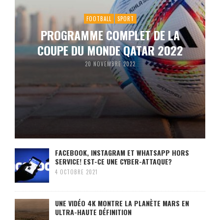
FOOTBALL
SPORT
PROGRAMME COMPLET DE LA
COUPE DU MONDE QATAR 2022
20 NOVEMBRE 2022
FACEBOOK, INSTAGRAM ET WHATSAPP HORS
SERVICE! EST-CE UNE CYBER-ATTAQUE?
4 OCTOBRE 2021
UNE VIDÉO 4K MONTRE LA PLANÈTE MARS EN
ULTRA-HAUTE DÉFINITION