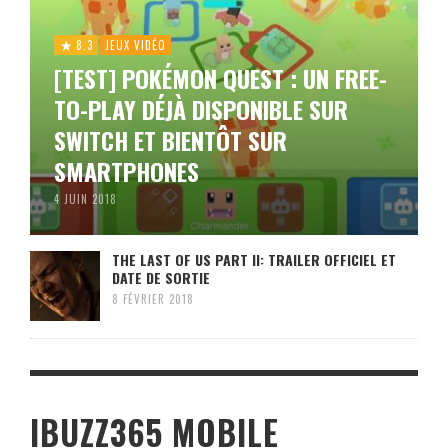
8.3
JEUX VIDÉO
[TEST] POKÉMON QUEST : UN FREE-
TO-PLAY DÉJÀ DISPONIBLE SUR
SWITCH ET BIENTÔT SUR
SMARTPHONES
4 JUIN 2018
THE LAST OF US PART II: TRAILER OFFICIEL ET
DATE DE SORTIE
8 FÉVRIER 2018
IBUZZ365 MOBILE