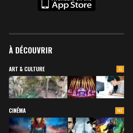
À DÉCOUVRIR
ART & CULTURE
33
CINÉMA
142