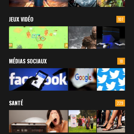
JEUX VIDÉO
107
MÉDIAS SOCIAUX
18
SANTÉ
229