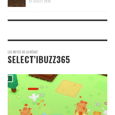
23 JUILLET 2020
LES NOTES DE LA RÉDAC'
SELECT’IBUZZ365