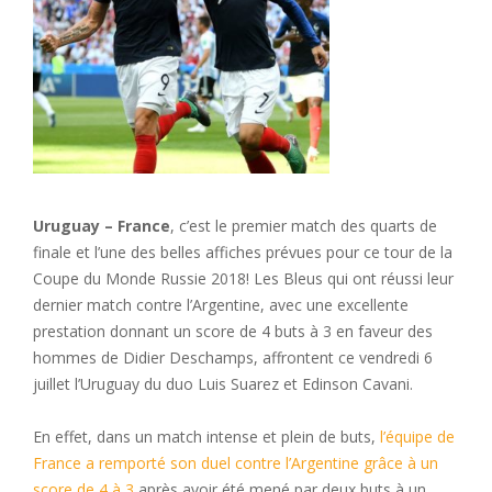
Uruguay – France
, c’est le premier match des quarts de
finale et l’une des belles affiches prévues pour ce tour de la
Coupe du Monde Russie 2018! Les Bleus qui ont réussi leur
dernier match contre l’Argentine, avec une excellente
prestation donnant un score de 4 buts à 3 en faveur des
hommes de Didier Deschamps, affrontent ce vendredi 6
juillet l’Uruguay du duo Luis Suarez et Edinson Cavani.
En effet, dans un match intense et plein de buts,
l’équipe de
France a remporté son duel contre l’Argentine grâce à un
score de 4 à 3
après avoir été mené par deux buts à un.