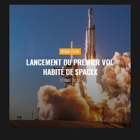
HIGH-TECH
LANCEMENT DU PREMIER VOL
HABITÉ DE SPACEX
27 MAI 2020