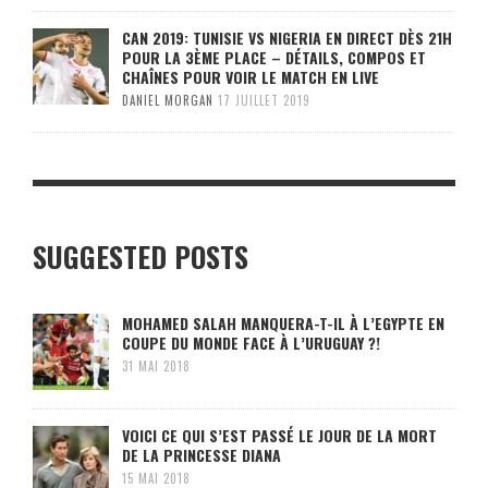
CAN 2019: TUNISIE VS NIGERIA EN DIRECT DÈS 21H
POUR LA 3ÈME PLACE – DÉTAILS, COMPOS ET
CHAÎNES POUR VOIR LE MATCH EN LIVE
DANIEL MORGAN
17 JUILLET 2019
SUGGESTED POSTS
MOHAMED SALAH MANQUERA-T-IL À L’EGYPTE EN
COUPE DU MONDE FACE À L’URUGUAY ?!
31 MAI 2018
VOICI CE QUI S’EST PASSÉ LE JOUR DE LA MORT
DE LA PRINCESSE DIANA
15 MAI 2018