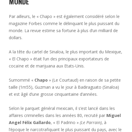
MONDE
Par ailleurs, le « Chapo » est également considéré selon le
magazine Forbes comme le délinquant le plus puissant du
monde. La revue estime sa fortune à plus d’un milliard de
dollars.
A la tête du cartel de Sinaloa, le plus important du Mexique,
« El Chapo » était l’un des principaux exportateurs de
cocaïne et de marijuana aux Etats-Unis.
Surnommé «
Chapo
» (Le Courtaud) en raison de sa petite
taille (1m55), Guzman a vu le jour à Badiraguato (Sinaloa)
et est âgé d’une grosse cinquantaine d’années.
Selon le parquet général mexicain, il s’est lancé dans les
affaires criminelles dans les années 80, recruté par
Miguel
Angel Félix Gallardo
, « El Padrino »
(Le Parrain)
, à
l’époque le narcotrafiquant le plus puissant du pays, avec le