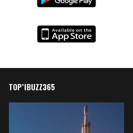
TOP’IBUZZ365