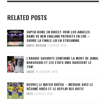
RELATED POSTS
SUPER BOWL EN DIRECT: VOIR LOS ANGELES
RAMS VS NEW ENGLAND PATRIOTS EN LIVE –
SUIVRE LA FINALE LIII EN STREAMING
DANIEL MORGAN
3 FÉVRIER 2019
L’ARABIE SAOUDITE CONFIRME LA MORT DE JAMAL
KHASHOGGI ET LES ETATS UNIS HAUSSENT LE
TON!
JAKOB
20 OCTOBRE 2018
REVIVEZ LE MATCH BRÉSIL – MEXIQUE AVEC LE
RÉSUMÉ VIDÉO ET LE REPLAY DES BUTS!
ENZO
3 JUILLET 2018