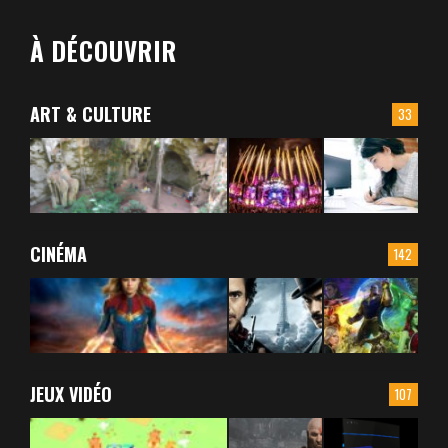
À DÉCOUVRIR
ART & CULTURE
33
CINÉMA
142
JEUX VIDÉO
107