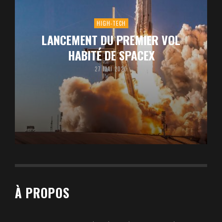
HIGH-TECH
LANCEMENT DU PREMIER VOL
HABITÉ DE SPACEX
27 MAI 2020
À PROPOS