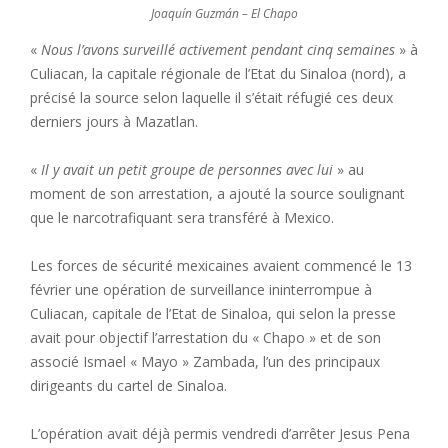
Joaquín Guzmán – El Chapo
«
Nous l’avons surveillé activement pendant cinq semaines
» à
Culiacan, la capitale régionale de l’Etat du Sinaloa (nord), a
précisé la source selon laquelle il s’était réfugié ces deux
derniers jours à Mazatlan.
«
Il y avait un petit groupe de personnes avec lui
» au
moment de son arrestation, a ajouté la source soulignant
que le narcotrafiquant sera transféré à Mexico.
Les forces de sécurité mexicaines avaient commencé le 13
février une opération de surveillance ininterrompue à
Culiacan, capitale de l’Etat de Sinaloa, qui selon la presse
avait pour objectif l’arrestation du « Chapo » et de son
associé Ismael « Mayo » Zambada, l’un des principaux
dirigeants du cartel de Sinaloa.
L’opération avait déjà permis vendredi d’arrêter Jesus Pena