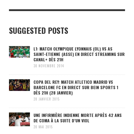
SUGGESTED POSTS
L1: MATCH OLYMPIQUE LYONNAIS (OL) VS AS
SAINT-ETIENNE (ASSE) EN DIRECT STREAMING SUR
CANAL+ DÈS 21H
30 NOVEMBRE 2014
COPA DEL REY: MATCH ATLETICO MADRID VS
BARCELONE FC EN DIRECT SUR BEIN SPORTS 1
DÈS 21H (28 JANVIER)
28 JANVIER 2015
UNE INFIRMIÈRE INDIENNE MORTE APRÈS 42 ANS
DE COMA À LA SUITE D’UN VIOL
20 MAI 2015