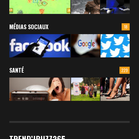
MÉDIAS SOCIAUX
18
SANTÉ
229
TREND’IBUZZ365