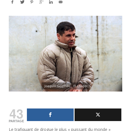
Joaquín Guzmán - El Chapo
43
PARTAGE
Le trafiquant de drogue le plus « puissant du monde »