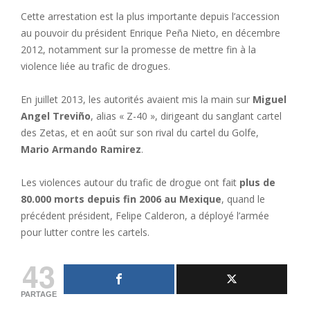
Cette arrestation est la plus importante depuis l’accession
au pouvoir du président Enrique Peña Nieto, en décembre
2012, notamment sur la promesse de mettre fin à la
violence liée au trafic de drogues.
En juillet 2013, les autorités avaient mis la main sur
Miguel
Angel Treviño
, alias « Z-40 », dirigeant du sanglant cartel
des Zetas, et en août sur son rival du cartel du Golfe,
Mario Armando Ramirez
.
Les violences autour du trafic de drogue ont fait
plus de
80.000 morts depuis fin 2006 au Mexique
, quand le
précédent président, Felipe Calderon, a déployé l’armée
pour lutter contre les cartels.
43
PARTAGE