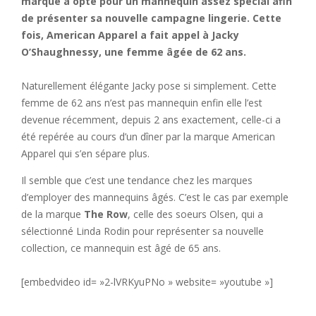
marque a opté pour un mannequin assez spécial afin
de présenter sa nouvelle campagne lingerie. Cette
fois, American Apparel a fait appel à Jacky
O’Shaughnessy, une femme âgée de 62 ans.
Naturellement élégante Jacky pose si simplement. Cette
femme de 62 ans n’est pas mannequin enfin elle l’est
devenue récemment, depuis 2 ans exactement, celle-ci a
été repérée au cours d’un dîner par la marque American
Apparel qui s’en sépare plus.
Il semble que c’est une tendance chez les marques
d’employer des mannequins âgés. C’est le cas par exemple
de la marque
The Row
, celle des soeurs Olsen, qui a
sélectionné Linda Rodin pour représenter sa nouvelle
collection, ce mannequin est âgé de 65 ans.
[embedvideo id= »2-lVRKyuPNo » website= »youtube »]