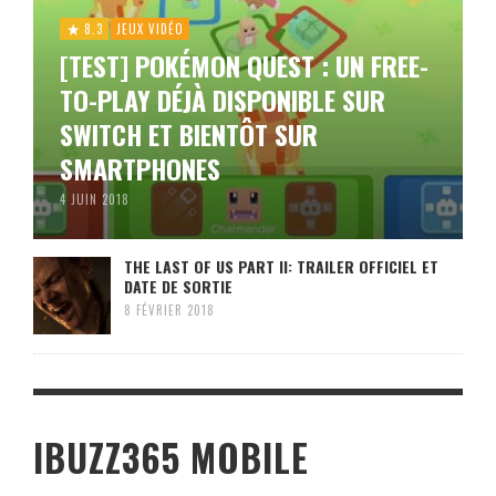
8.3
JEUX VIDÉO
[TEST] POKÉMON QUEST : UN FREE-
TO-PLAY DÉJÀ DISPONIBLE SUR
SWITCH ET BIENTÔT SUR
SMARTPHONES
4 JUIN 2018
THE LAST OF US PART II: TRAILER OFFICIEL ET
DATE DE SORTIE
8 FÉVRIER 2018
IBUZZ365 MOBILE