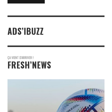
ADS’IBUZZ
ÇA VIENT D'ARRIVER !
FRESH’NEWS