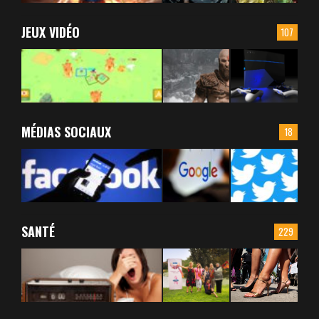
JEUX VIDÉO
107
MÉDIAS SOCIAUX
18
SANTÉ
229