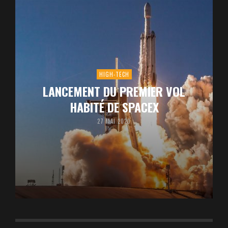
HIGH-TECH
LANCEMENT DU PREMIER VOL
HABITÉ DE SPACEX
27 MAI 2020