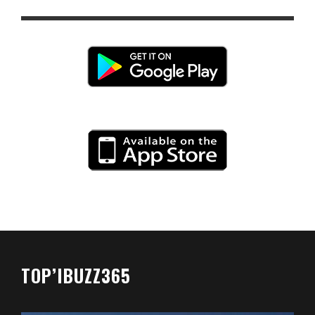
TOP’IBUZZ365