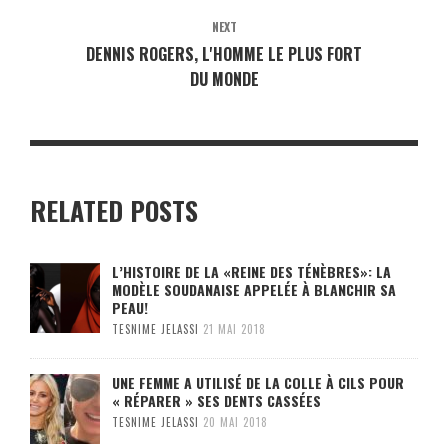
NEXT
DENNIS ROGERS, L'HOMME LE PLUS FORT
DU MONDE
RELATED POSTS
L’HISTOIRE DE LA «REINE DES TÉNÈBRES»: LA
MODÈLE SOUDANAISE APPELÉE À BLANCHIR SA
PEAU!
TESNIME JELASSI
21 MAI 2018
UNE FEMME A UTILISÉ DE LA COLLE À CILS POUR
« RÉPARER » SES DENTS CASSÉES
TESNIME JELASSI
20 MAI 2018