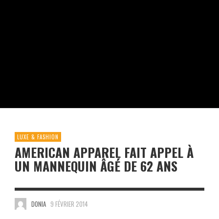
LUXE & FASHION
AMERICAN APPAREL FAIT APPEL À
UN MANNEQUIN ÂGÉ DE 62 ANS
DONIA
9 FÉVRIER 2014