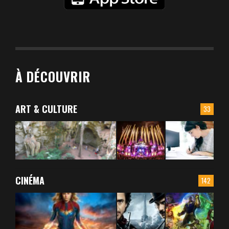
À DÉCOUVRIR
ART & CULTURE
33
CINÉMA
142