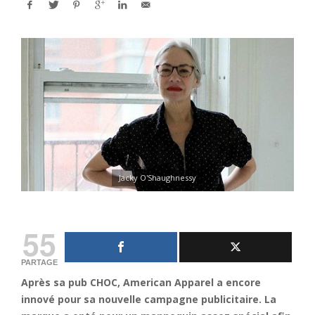
Jacky O'Shaughnessy
55
PARTAGE
Après sa
pub CHOC
, American Apparel a encore
innové pour sa nouvelle campagne publicitaire. La