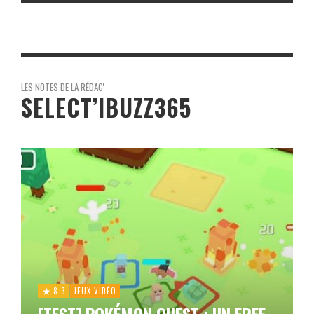
LES NOTES DE LA RÉDAC'
SELECT’IBUZZ365
8.3
JEUX VIDÉO