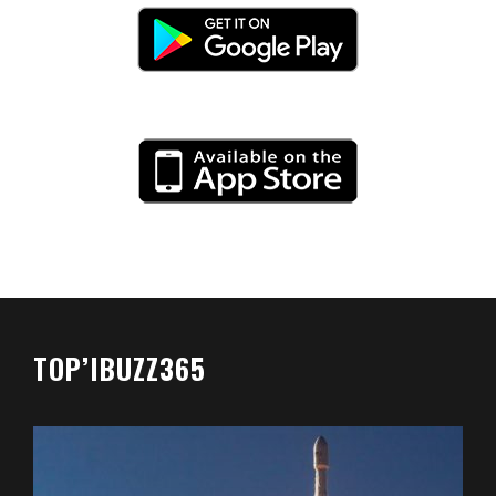
TOP’IBUZZ365