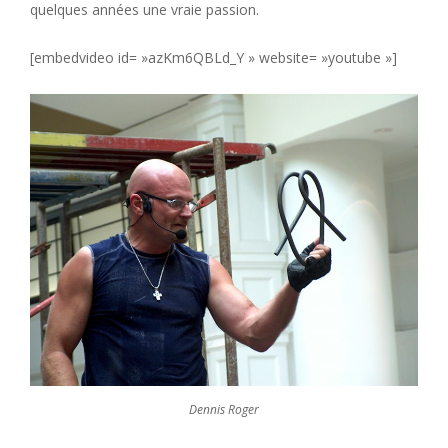
quelques années une vraie passion.
[embedvideo id= »azKm6QBLd_Y » website= »youtube »]
Dennis Roger