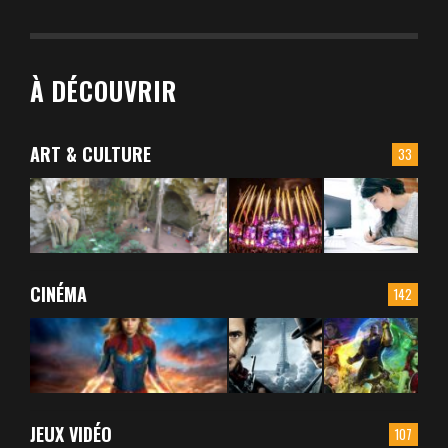
À DÉCOUVRIR
ART & CULTURE
33
CINÉMA
142
JEUX VIDÉO
107