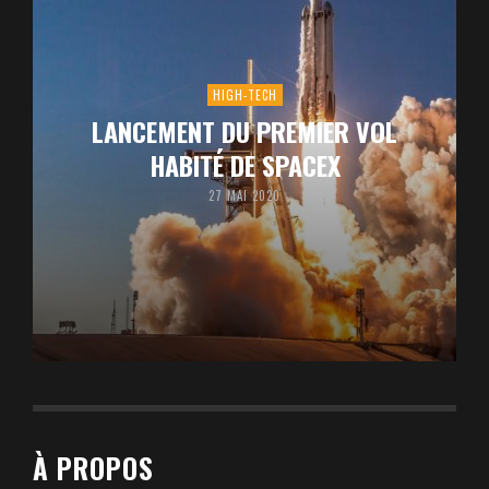
HIGH-TECH
LANCEMENT DU PREMIER VOL
HABITÉ DE SPACEX
27 MAI 2020
À PROPOS