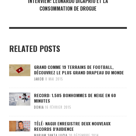
INTERVIEW: LEONARDO DICAPRIO ET LA
CONSOMMATION DE DROGUE
RELATED POSTS
GRAND COMME 19 TERRAINS DE FOOTBALL,
DÉCOUVREZ LE PLUS GRAND DRAPEAU DU MONDE
JAKOB
8 MAI 2015
RECORD: 1.585 BONHOMMES DE NEIGE EN 60
MINUTES
DONIA
16 FÉVRIER 2015
TÉLÉ: NAGUI ENREGISTRE DEUX NOUVEAUX
RECORDS D’AUDIENCE
MARIAM SANTA LUCIA
30 DÉCEMBRE 2014