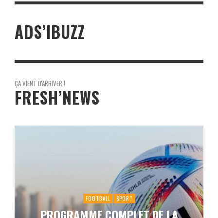
ADS’IBUZZ
ÇA VIENT D'ARRIVER !
FRESH’NEWS
FOOTBALL
SPORT
PROGRAMME COMPLET DE LA