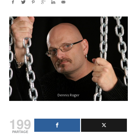
Dennis Roger
199
PARTAGE