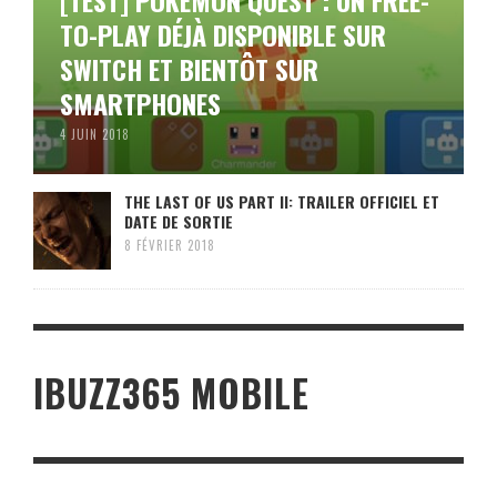
[TEST] POKÉMON QUEST : UN FREE-
TO-PLAY DÉJÀ DISPONIBLE SUR
SWITCH ET BIENTÔT SUR
SMARTPHONES
4 JUIN 2018
THE LAST OF US PART II: TRAILER OFFICIEL ET
DATE DE SORTIE
8 FÉVRIER 2018
IBUZZ365 MOBILE