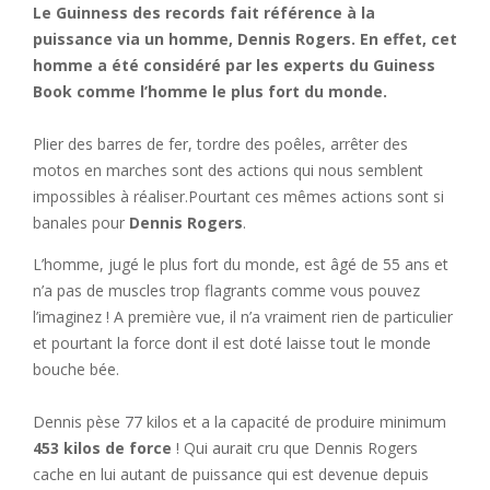
Le Guinness des records fait référence à la
puissance via un homme, Dennis Rogers. En effet, cet
homme a été considéré par les experts du Guiness
Book comme l’homme le plus fort du monde.
Plier des barres de fer, tordre des poêles, arrêter des
motos en marches sont des actions qui nous semblent
impossibles à réaliser.Pourtant ces mêmes actions sont si
banales pour
Dennis Rogers
.
L’homme, jugé le plus fort du monde, est âgé de 55 ans et
n’a pas de muscles trop flagrants comme vous pouvez
l’imaginez ! A première vue, il n’a vraiment rien de particulier
et pourtant la force dont il est doté laisse tout le monde
bouche bée.
Dennis pèse 77 kilos et a la capacité de produire minimum
453 kilos de force
! Qui aurait cru que Dennis Rogers
cache en lui autant de puissance qui est devenue depuis