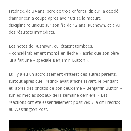
Fredrick, de 34 ans, père de trois enfants, dit qu’il a décidé
d’annoncer la coupe après avoir utilisé la mesure
disciplinaire unique sur son fils de 12 ans, Rushawn, et a vu
des résultats immédiats.
Les notes de Rushawn, qui étaient tombées,
« considérablement monté en flèche » après que son père
lui a fait une « spéciale Benjamin Button ».
Et il y a eu un accroissement d’intérêt des autres parents,
surtout après que Fredrick avait affiché l’avant, le pendant
et l’après des photos de son deuxième « Benjamin Button »
sur les médias sociaux de la semaine dernière. « Les
réactions ont été essentiellement positives », a dit Fredrick
au Washington Post.