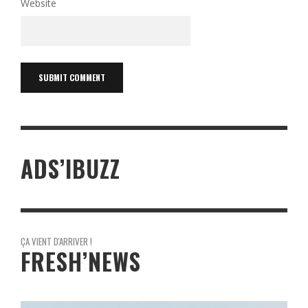
Website
ADS’IBUZZ
ÇA VIENT D'ARRIVER !
FRESH’NEWS