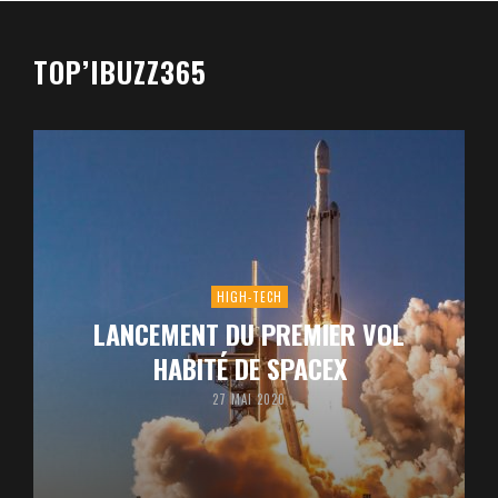
TOP’IBUZZ365
HIGH-TECH
LANCEMENT DU PREMIER VOL
HABITÉ DE SPACEX
27 MAI 2020