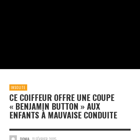
INSOLITE
CE COIFFEUR OFFRE UNE COUPE
« BENJAMIN BUTTON » AUX
ENFANTS À MAUVAISE CONDUITE
DONIA
11 FÉVRIER 2015