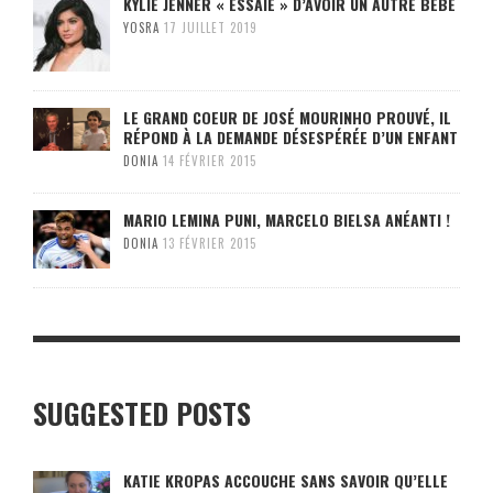
KYLIE JENNER « ESSAIE » D’AVOIR UN AUTRE BÉBÉ
YOSRA
17 JUILLET 2019
LE GRAND COEUR DE JOSÉ MOURINHO PROUVÉ, IL
RÉPOND À LA DEMANDE DÉSESPÉRÉE D’UN ENFANT
DONIA
14 FÉVRIER 2015
MARIO LEMINA PUNI, MARCELO BIELSA ANÉANTI !
DONIA
13 FÉVRIER 2015
SUGGESTED POSTS
KATIE KROPAS ACCOUCHE SANS SAVOIR QU’ELLE