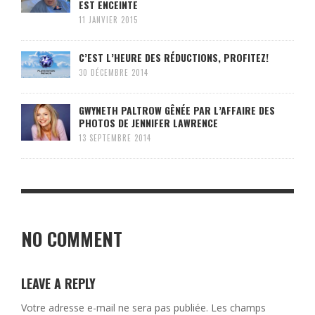
EST ENCEINTE
11 JANVIER 2015
C’EST L’HEURE DES RÉDUCTIONS, PROFITEZ!
30 DÉCEMBRE 2014
GWYNETH PALTROW GÊNÉE PAR L’AFFAIRE DES
PHOTOS DE JENNIFER LAWRENCE
13 SEPTEMBRE 2014
NO COMMENT
LEAVE A REPLY
Votre adresse e-mail ne sera pas publiée.
Les champs