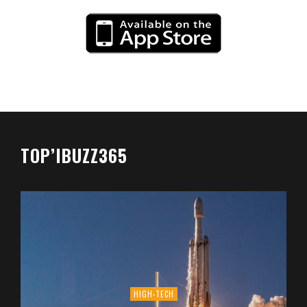
TOP’IBUZZ365
HIGH-TECH