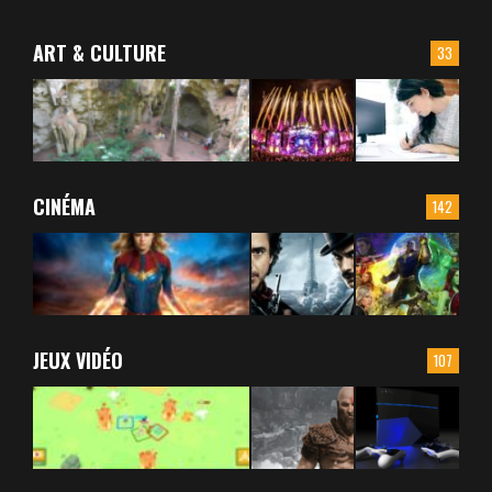
ART & CULTURE
33
CINÉMA
142
JEUX VIDÉO
107