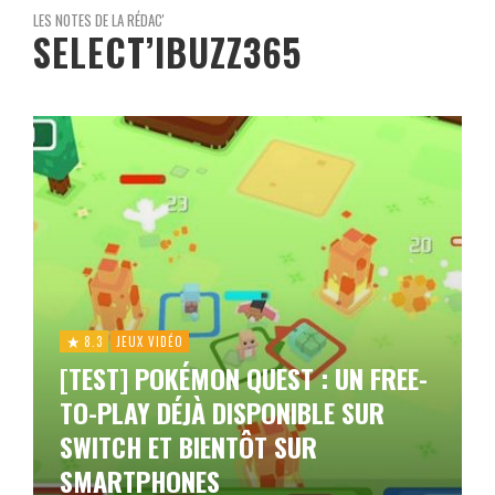
LES NOTES DE LA RÉDAC'
SELECT’IBUZZ365
8.3
JEUX VIDÉO
[TEST] POKÉMON QUEST : UN FREE-
TO-PLAY DÉJÀ DISPONIBLE SUR
SWITCH ET BIENTÔT SUR
SMARTPHONES