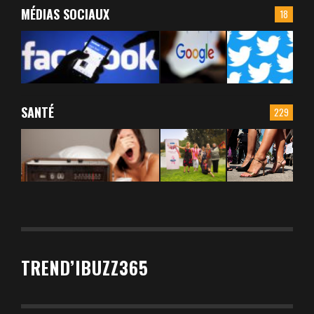
MÉDIAS SOCIAUX
18
SANTÉ
229
TREND’IBUZZ365