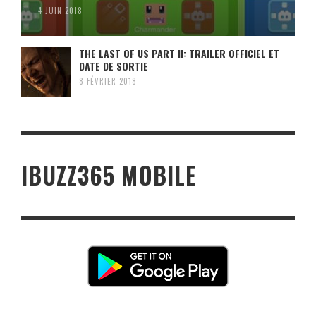
4 JUIN 2018
THE LAST OF US PART II: TRAILER OFFICIEL ET
DATE DE SORTIE
8 FÉVRIER 2018
IBUZZ365 MOBILE