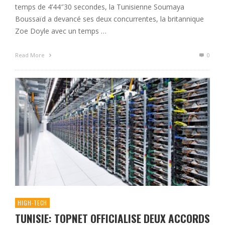
temps de 4’44″30 secondes, la Tunisienne Soumaya
Boussaïd a devancé ses deux concurrentes, la britannique
Zoe Doyle avec un temps …
Read More
0
HIGH-TECH
TUNISIE: TOPNET OFFICIALISE DEUX ACCORDS