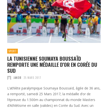
SPORT
LA TUNISIENNE SOUMAYA BOUSSAÏD
REMPORTE UNE MÉDAILLE D’OR EN CORÉE DU
SUD
JAKOB
25 MARS 2017
L’athlète paralympique Soumaya Boussaïd, âgée de 36 ans,
a remporté, samedi 25 Mars 2017, la médaille d’or de
l’épreuve du 1.500m au championnat du monde Masters
d’Athlétisme en salle (valides) en Corée du Sud. Avec un