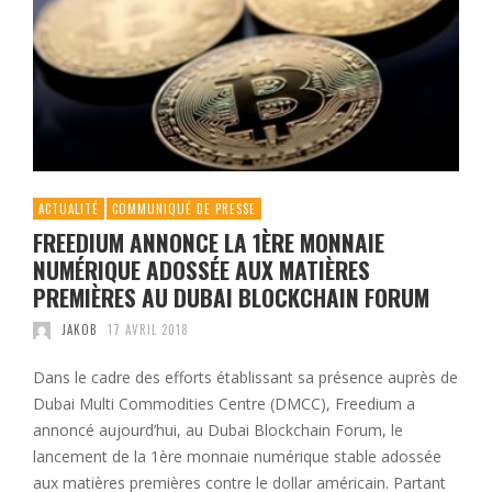
ACTUALITÉ
COMMUNIQUÉ DE PRESSE
FREEDIUM ANNONCE LA 1ÈRE MONNAIE
NUMÉRIQUE ADOSSÉE AUX MATIÈRES
PREMIÈRES AU DUBAI BLOCKCHAIN FORUM
JAKOB
17 AVRIL 2018
Dans le cadre des efforts établissant sa présence auprès de
Dubai Multi Commodities Centre (DMCC), Freedium a
annoncé aujourd’hui, au Dubai Blockchain Forum, le
lancement de la 1ère monnaie numérique stable adossée
aux matières premières contre le dollar américain. Partant