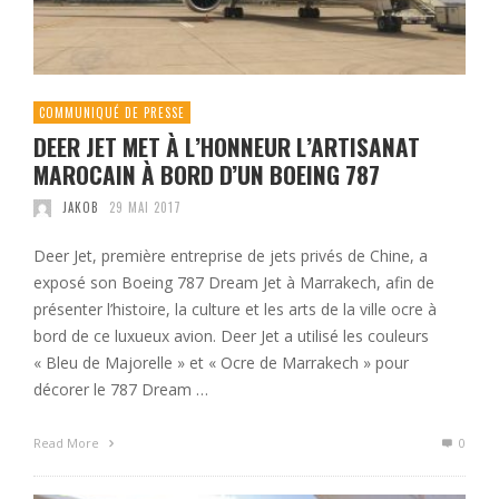
COMMUNIQUÉ DE PRESSE
DEER JET MET À L’HONNEUR L’ARTISANAT
MAROCAIN À BORD D’UN BOEING 787
JAKOB
29 MAI 2017
Deer Jet, première entreprise de jets privés de Chine, a
exposé son Boeing 787 Dream Jet à Marrakech, afin de
présenter l’histoire, la culture et les arts de la ville ocre à
bord de ce luxueux avion. Deer Jet a utilisé les couleurs
« Bleu de Majorelle » et « Ocre de Marrakech » pour
décorer le 787 Dream …
Read More
0