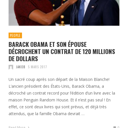
PEOPLE
BARACK OBAMA ET SON ÉPOUSE
DÉCROCHENT UN CONTRAT DE 120 MILLIONS
DE DOLLARS
JAKOB
5 MARS 2017
Un sacré coup après son départ de la Maison Blanche!
L’ancien président des États-Unis, Barack Obama, a
décroché un contrat record pour l’édition d’un livre avec la
maison Penguin Random House. Et il n’est pas seul ! En
effet, ce sont deux livres qui sont prévus, et déjà très
attendus, que la famille Obama devrait …
Read More
0