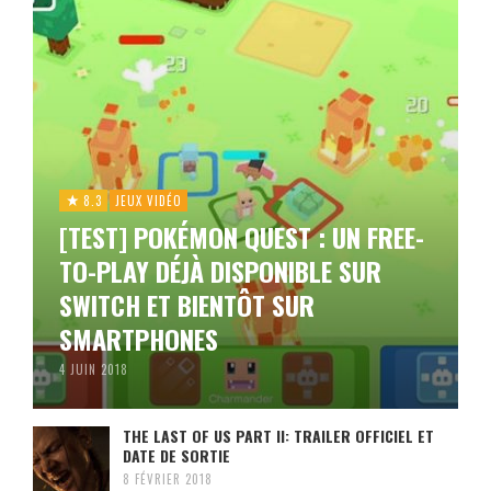
8.3
JEUX VIDÉO
[TEST] POKÉMON QUEST : UN FREE-
TO-PLAY DÉJÀ DISPONIBLE SUR
SWITCH ET BIENTÔT SUR
SMARTPHONES
4 JUIN 2018
THE LAST OF US PART II: TRAILER OFFICIEL ET
DATE DE SORTIE
8 FÉVRIER 2018