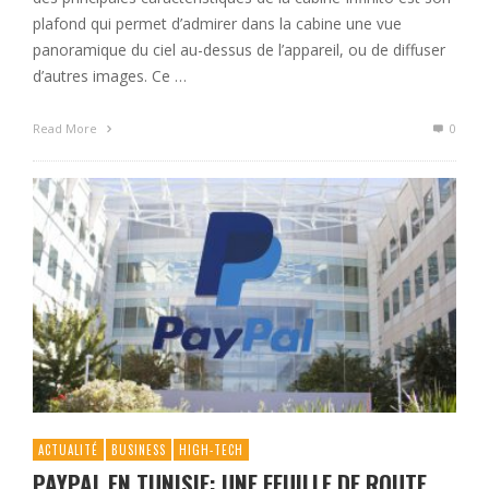
plafond qui permet d’admirer dans la cabine une vue
panoramique du ciel au-dessus de l’appareil, ou de diffuser
d’autres images. Ce …
Read More
0
ACTUALITÉ
BUSINESS
HIGH-TECH
PAYPAL EN TUNISIE: UNE FEUILLE DE ROUTE