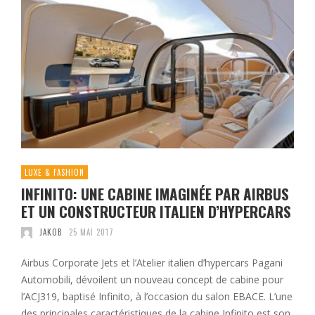
LUXE & FASHION
INFINITO: UNE CABINE IMAGINÉE PAR AIRBUS
ET UN CONSTRUCTEUR ITALIEN D’HYPERCARS
JAKOB
25 MAI 2017
Airbus Corporate Jets et l’Atelier italien d’hypercars Pagani
Automobili, dévoilent un nouveau concept de cabine pour
l’ACJ319, baptisé Infinito, à l’occasion du salon EBACE. L’une
des principales caractéristiques de la cabine Infinito est son