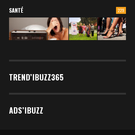
SANTÉ
229
TREND’IBUZZ365
ADS’IBUZZ