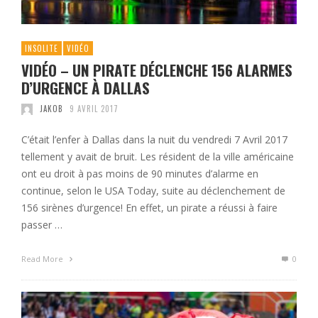
INSOLITE
VIDÉO
VIDÉO – UN PIRATE DÉCLENCHE 156 ALARMES
D’URGENCE À DALLAS
JAKOB
9 AVRIL 2017
C’était l’enfer à Dallas dans la nuit du vendredi 7 Avril 2017
tellement y avait de bruit. Les résident de la ville américaine
ont eu droit à pas moins de 90 minutes d’alarme en
continue, selon le USA Today, suite au déclenchement de
156 sirènes d’urgence! En effet, un pirate a réussi à faire
passer …
Read More
0