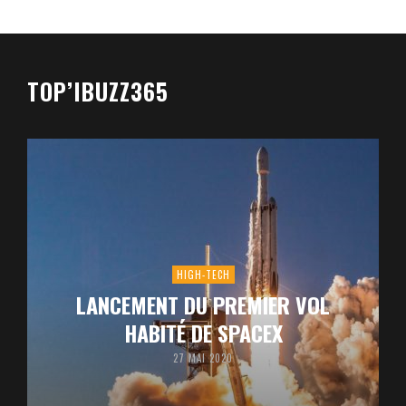
TOP’IBUZZ365
HIGH-TECH
LANCEMENT DU PREMIER VOL
HABITÉ DE SPACEX
27 MAI 2020