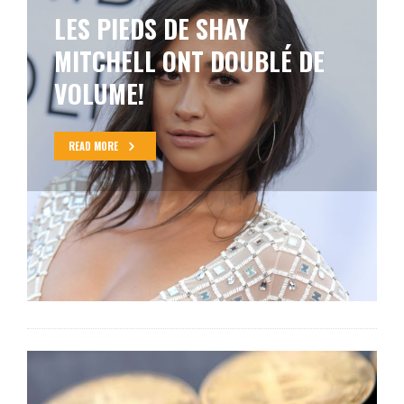
SCOTT DISICK DÉTESTE QUE
KHLOÉ KARDASHIAN AIT ÉTÉ
BRÛLÉE PAR DES HOMMES
READ MORE