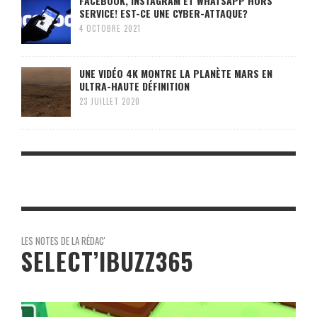
FACEBOOK, INSTAGRAM ET WHATSAPP HORS
SERVICE! EST-CE UNE CYBER-ATTAQUE?
4 OCTOBRE 2021
UNE VIDÉO 4K MONTRE LA PLANÈTE MARS EN
ULTRA-HAUTE DÉFINITION
23 JUILLET 2020
LES NOTES DE LA RÉDAC'
SELECT’IBUZZ365