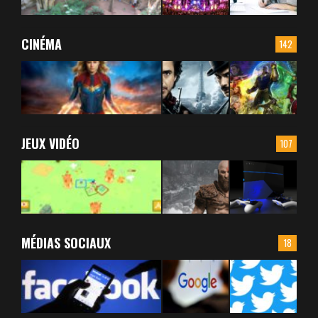
CINÉMA
142
JEUX VIDÉO
107
MÉDIAS SOCIAUX
18