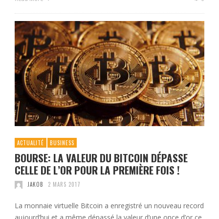
ACTUALITÉ
BUSINESS
BOURSE: LA VALEUR DU BITCOIN DÉPASSE
CELLE DE L’OR POUR LA PREMIÈRE FOIS !
JAKOB
2 MARS 2017
La monnaie virtuelle Bitcoin a enregistré un nouveau record
aujourd’hui et a même dépassé la valeur d’une once d’or ce