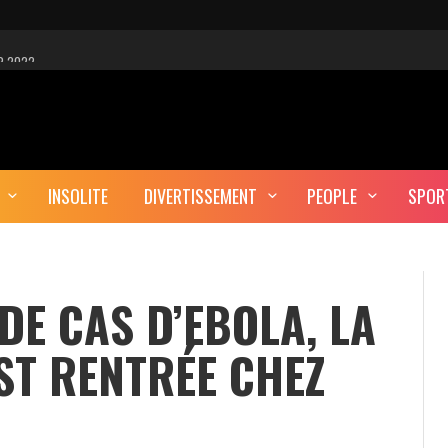
R 2022
 EST-CE UNE CYBER-ATTAQUE?
AUTE DÉFINITION
INSOLITE
DIVERTISSEMENT
PEOPLE
SPOR
ERA-T-IL ENTERRÉ EN TUNISIE?
DE CAS D’EBOLA, LA
ST RENTRÉE CHEZ