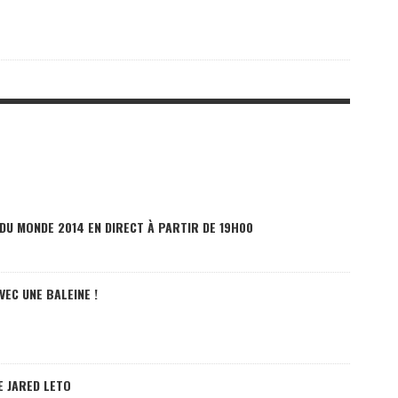
DU MONDE 2014 EN DIRECT À PARTIR DE 19H00
EC UNE BALEINE !
E JARED LETO