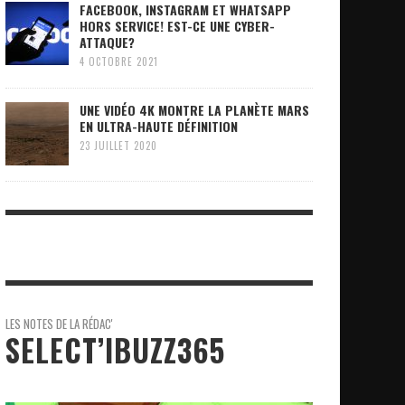
FACEBOOK, INSTAGRAM ET WHATSAPP
HORS SERVICE! EST-CE UNE CYBER-
ATTAQUE?
4 OCTOBRE 2021
UNE VIDÉO 4K MONTRE LA PLANÈTE MARS
EN ULTRA-HAUTE DÉFINITION
23 JUILLET 2020
LES NOTES DE LA RÉDAC'
SELECT’IBUZZ365