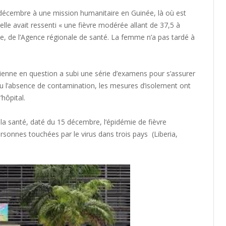
décembre à une mission humanitaire en Guinée, là où est
lle avait ressenti « une fièvre modérée allant de 37,5 à
ze, de l’Agence régionale de santé. La femme n’a pas tardé à
ienne en question a subi une série d’examens pour s’assurer
 l’absence de contamination, les mesures d’isolement ont
hôpital.
 la santé, daté du 15 décembre, l
‘épidémie de fièvre
rsonnes touchées par le virus dans trois pays (Liberia,