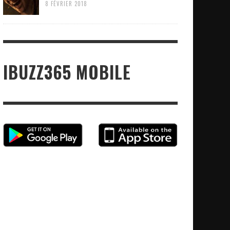
8 FÉVRIER 2018
IBUZZ365 MOBILE