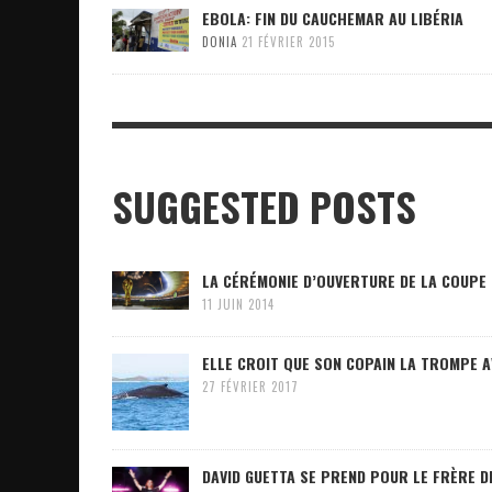
EBOLA: FIN DU CAUCHEMAR AU LIBÉRIA
DONIA
21 FÉVRIER 2015
SUGGESTED POSTS
LA CÉRÉMONIE D’OUVERTURE DE LA COUPE 
11 JUIN 2014
ELLE CROIT QUE SON COPAIN LA TROMPE AV
27 FÉVRIER 2017
DAVID GUETTA SE PREND POUR LE FRÈRE D