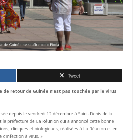
r de Guinée ne souffre pas d'Ebola
Tweet
e de retour de Guinée n’est pas touchée par le virus
isée depuis le vendredi 12 décembre à Saint-Denis de la
st la préfecture de La Réunion qui a annoncé cette bonne
ons, cliniques et biologiques, réalisées à La Réunion et en
d’infection à virus. »