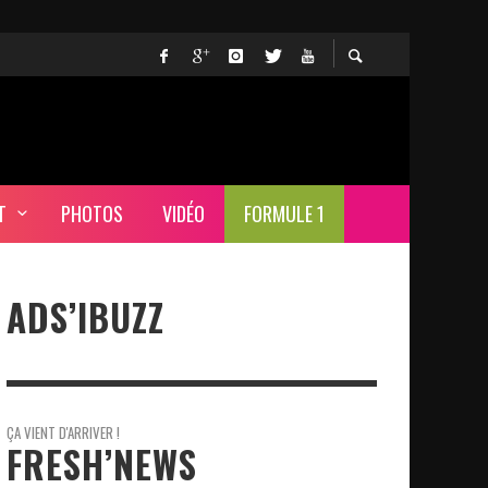
T
PHOTOS
VIDÉO
FORMULE 1
ADS’IBUZZ
ÇA VIENT D'ARRIVER !
FRESH’NEWS