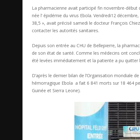
La pharmacienne avait participé fin novembre-début 
née l’ épidémie du virus Ebola. Vendredi12 décembre, e
38,5 », avait précisé samedi le docteur François Chie
contacter les autorités sanitaires.
Depuis son entrée au CHU de Bellepierre, la pharmac
de son état de santé. Comme les médecins ont conclu
été levées immédiatement et la patiente a pu quitter l’
D’après le dernier bilan de l’Organisation mondiale de
hémorragique
Ebola a fait 6 841 morts sur 18 464 pe
Guinée et Sierra Leone).