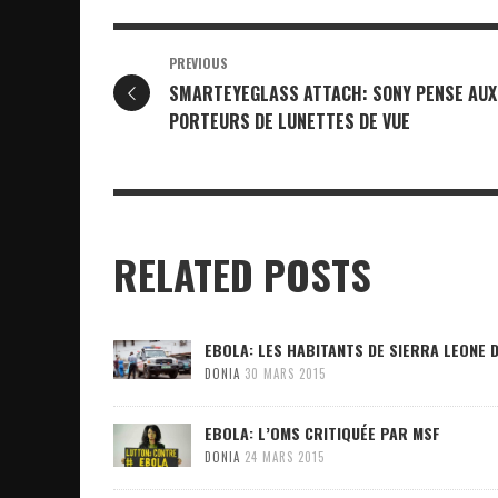
PREVIOUS
SMARTEYEGLASS ATTACH: SONY PENSE AUX
PORTEURS DE LUNETTES DE VUE
RELATED POSTS
EBOLA: LES HABITANTS DE SIERRA LEONE 
DONIA
30 MARS 2015
EBOLA: L’OMS CRITIQUÉE PAR MSF
DONIA
24 MARS 2015