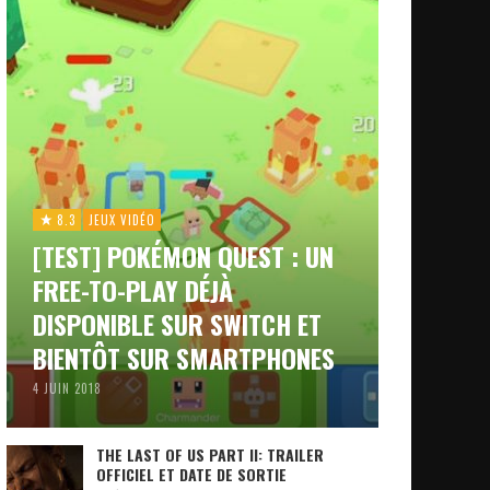
8.3
JEUX VIDÉO
[TEST] POKÉMON QUEST : UN
FREE-TO-PLAY DÉJÀ
DISPONIBLE SUR SWITCH ET
BIENTÔT SUR SMARTPHONES
4 JUIN 2018
THE LAST OF US PART II: TRAILER
OFFICIEL ET DATE DE SORTIE