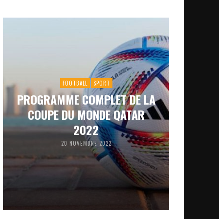
FOOTBALL
SPORT
PROGRAMME COMPLET DE LA
COUPE DU MONDE QATAR
2022
20 NOVEMBRE 2022