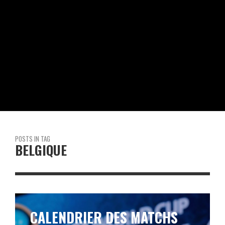
POSTS IN TAG
BELGIQUE
REVIVEZ LE MATCH BRÉSIL –