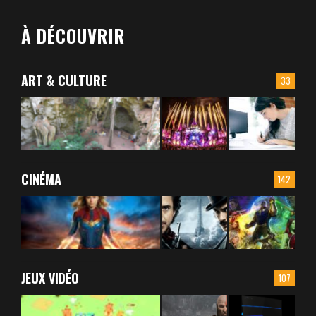
À DÉCOUVRIR
ART & CULTURE
33
CINÉMA
142
JEUX VIDÉO
107