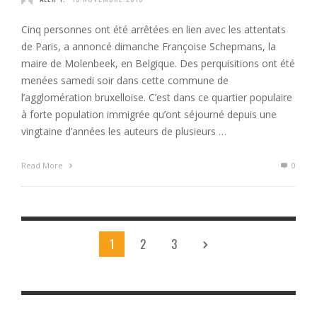
Cinq personnes ont été arrêtées en lien avec les attentats
de Paris, a annoncé dimanche Françoise Schepmans, la
maire de Molenbeek, en Belgique. Des perquisitions ont été
menées samedi soir dans cette commune de
l’agglomération bruxelloise. C’est dans ce quartier populaire
à forte population immigrée qu’ont séjourné depuis une
vingtaine d’années les auteurs de plusieurs …
Read More
0
1
2
3