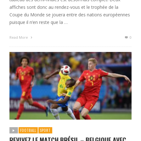
affiches sont donc au rendez-vous et le trophée de la
Coupe du Monde se jouera entre des nations européennes
puisque il n’en reste que la …
Read More
0
FOOTBALL
SPORT
REVIVEZ LE MATCH BRÉSIL – BELGIQUE AVEC