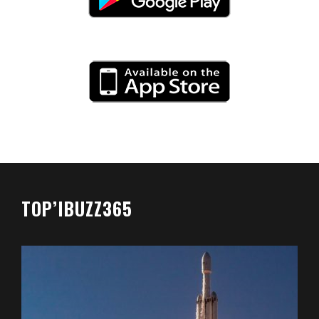
TOP’IBUZZ365