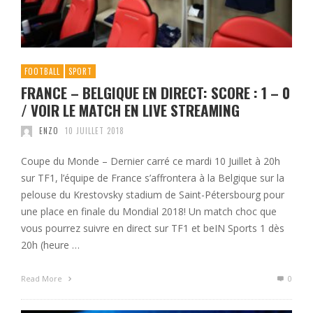
FOOTBALL
SPORT
FRANCE – BELGIQUE EN DIRECT: SCORE : 1 – 0
/ VOIR LE MATCH EN LIVE STREAMING
ENZO
10 JUILLET 2018
Coupe du Monde – Dernier carré ce mardi 10 Juillet à 20h
sur TF1, l’équipe de France s’affrontera à la Belgique sur la
pelouse du Krestovsky stadium de Saint-Pétersbourg pour
une place en finale du Mondial 2018! Un match choc que
vous pourrez suivre en direct sur TF1 et beIN Sports 1 dès
20h (heure …
Read More
0