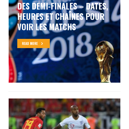
BELGIQUE AVEC LE RÉSUMÉ
VIDÉO ET LE REPLAY DES
BUTS!
READ MORE