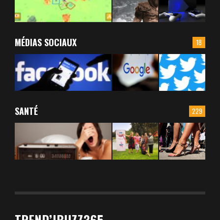
MÉDIAS SOCIAUX
18
SANTÉ
229
TREND’IBUZZ365