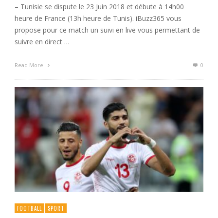
– Tunisie se dispute le 23 Juin 2018 et débute à 14h00
heure de France (13h heure de Tunis). iBuzz365 vous
propose pour ce match un suivi en live vous permettant de
suivre en direct …
Read More
0
FOOTBALL
SPORT