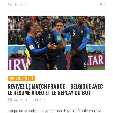
Read More
0
FOOTBALL
SPORT
REVIVEZ LE MATCH FRANCE – BELGIQUE AVEC
LE RÉSUMÉ VIDÉO ET LE REPLAY DU BUT
JAKOB
11 JUILLET 2018
Coupe du Monde – Un grand match s’est déroulé entre la