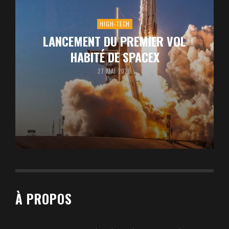
HIGH-TECH
LANCEMENT DU PREMIER VOL
HABITÉ DE SPACEX
27 MAI 2020
À PROPOS