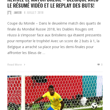
LE RÉSUMÉ VIDÉO ET LE REPLAY DES BUTS!
JAKOB
6 JUILLET 2018
Coupe du Monde – Dans le deuxième match des quarts de
finale du Mondial Russie 2018, les Diables Rouges ont
réussi à s’imposer face aux Brésiliens qui étaient pressentis
pour remporter le trophée! Avec un score de 2 buts à 1, la
Belgique a arraché sa place pour les demi-finales pour
affronter les Bleus de …
Read More
0