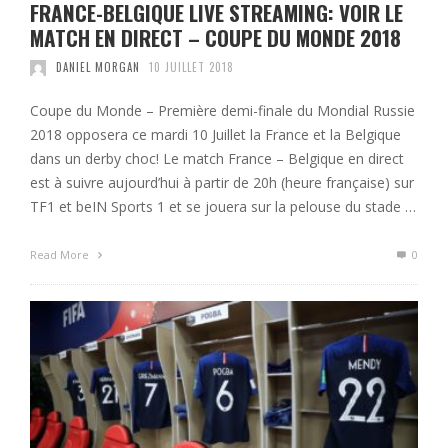
FRANCE-BELGIQUE LIVE STREAMING: VOIR LE
MATCH EN DIRECT – COUPE DU MONDE 2018
DANIEL MORGAN
10 JUILLET 2018
Coupe du Monde – Première demi-finale du Mondial Russie
2018 opposera ce mardi 10 Juillet la France et la Belgique
dans un derby choc! Le match France – Belgique en direct
est à suivre aujourd’hui à partir de 20h (heure française) sur
TF1 et beIN Sports 1 et se jouera sur la pelouse du stade …
Read More
0