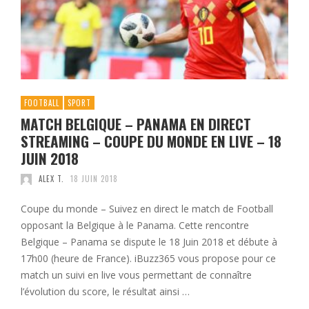
FOOTBALL
SPORT
MATCH BELGIQUE – PANAMA EN DIRECT
STREAMING – COUPE DU MONDE EN LIVE – 18
JUIN 2018
ALEX T.
18 JUIN 2018
Coupe du monde – Suivez en direct le match de Football
opposant la Belgique à le Panama. Cette rencontre
Belgique – Panama se dispute le 18 Juin 2018 et débute à
17h00 (heure de France). iBuzz365 vous propose pour ce
match un suivi en live vous permettant de connaître
l’évolution du score, le résultat ainsi …