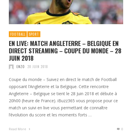
FOOTBALL
SPORT
EN LIVE: MATCH ANGLETERRE – BELGIQUE EN
DIRECT STREAMING – COUPE DU MONDE – 28
JUIN 2018
ENZO
28 JUIN 2018
Coupe du monde – Suivez en direct le match de Football
opposant l’Angleterre et la Belgique. Cette rencontre
Angleterre – Belgique se tient le 28 Juin 2018 et débute à
20h00 (heure de France). iBuzz365 vous propose pour ce
match un suivi en live vous permettant de connaître
l’évolution du score et les moments forts …
Read More
0