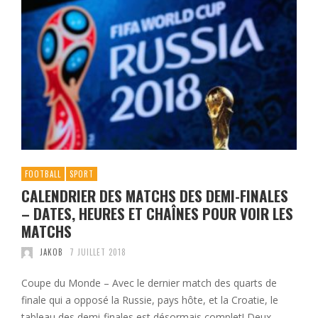
FOOTBALL
SPORT
CALENDRIER DES MATCHS DES DEMI-FINALES
– DATES, HEURES ET CHAÎNES POUR VOIR LES
MATCHS
JAKOB
7 JUILLET 2018
Coupe du Monde – Avec le dernier match des quarts de
finale qui a opposé la Russie, pays hôte, et la Croatie, le
tableau des demi-finales est désormais complet! Deux