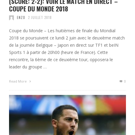
(SCORE: 2-2): VOIR LE MATCH EN DIRECT –
COUPE DU MONDE 2018
ENZO
2 JUILLET 2018
Coupe du Monde – Les huitièmes de finale du Mondial
2018 se poursuivent ce lundi 2 juin avec le deuxième match
de la journée Belgique – Japon en direct sur TF1 et beIN
Sports 1 à partir de 20h00 (heure de France). Cette
rencontre, la 6ème de ce deuxième tour, opposera le
leader du groupe …
Read More
0