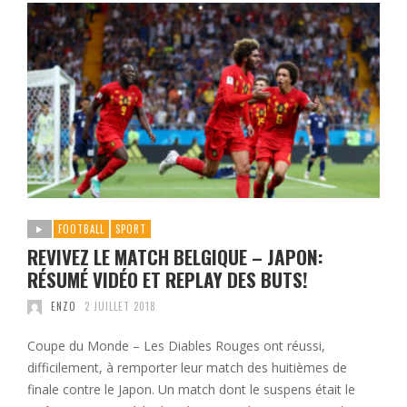
FOOTBALL
SPORT
REVIVEZ LE MATCH BELGIQUE – JAPON:
RÉSUMÉ VIDÉO ET REPLAY DES BUTS!
ENZO
2 JUILLET 2018
Coupe du Monde – Les Diables Rouges ont réussi,
difficilement, à remporter leur match des huitièmes de
finale contre le Japon. Un match dont le suspens était le