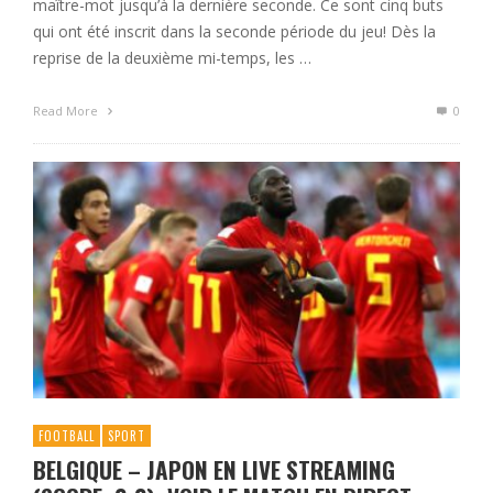
maître-mot jusqu’à la dernière seconde. Ce sont cinq buts
qui ont été inscrit dans la seconde période du jeu! Dès la
reprise de la deuxième mi-temps, les …
Read More
0
FOOTBALL
SPORT
BELGIQUE – JAPON EN LIVE STREAMING