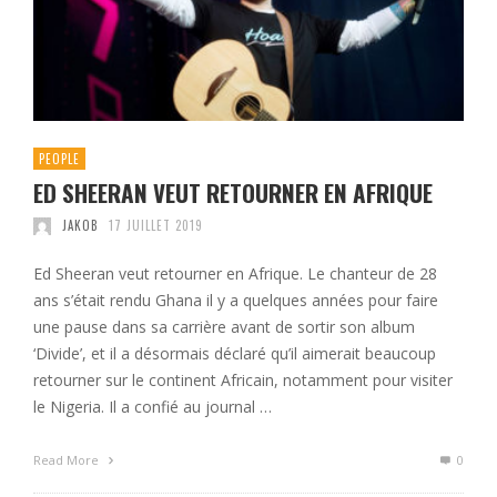
PEOPLE
ED SHEERAN VEUT RETOURNER EN AFRIQUE
JAKOB
17 JUILLET 2019
Ed Sheeran veut retourner en Afrique. Le chanteur de 28
ans s’était rendu Ghana il y a quelques années pour faire
une pause dans sa carrière avant de sortir son album
‘Divide’, et il a désormais déclaré qu’il aimerait beaucoup
retourner sur le continent Africain, notamment pour visiter
le Nigeria. Il a confié au journal …
Read More
0