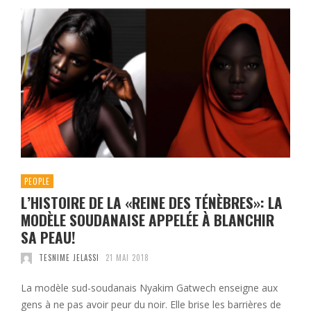
PEOPLE
L’HISTOIRE DE LA «REINE DES TÉNÈBRES»: LA
MODÈLE SOUDANAISE APPELÉE À BLANCHIR
SA PEAU!
TESNIME JELASSI
21 MAI 2018
La modèle sud-soudanais Nyakim Gatwech enseigne aux
gens à ne pas avoir peur du noir. Elle brise les barrières de