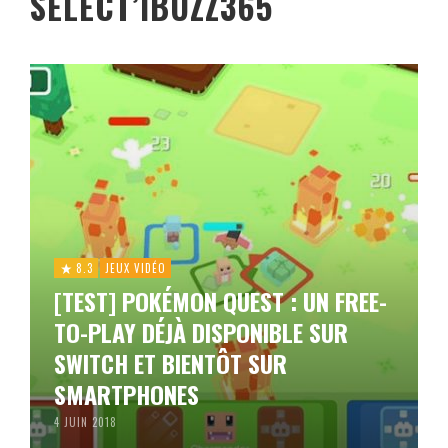
SELECT’IBUZZ365
8.3
JEUX VIDÉO
[TEST] POKÉMON QUEST : UN FREE-
TO-PLAY DÉJÀ DISPONIBLE SUR
SWITCH ET BIENTÔT SUR
SMARTPHONES
4 JUIN 2018