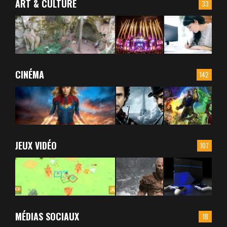
ART & CULTURE
33
CINÉMA
142
JEUX VIDÉO
107
MÉDIAS SOCIAUX
18