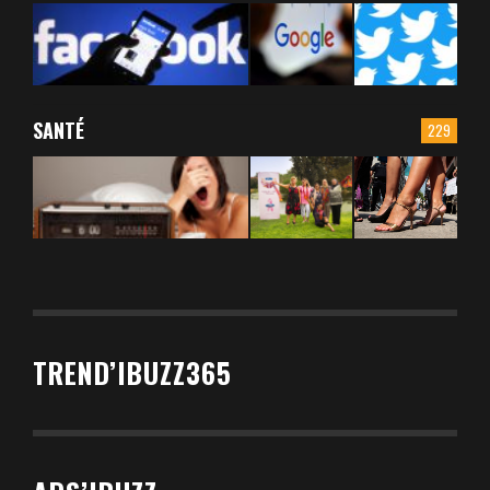
SANTÉ
229
TREND’IBUZZ365