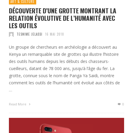
ART & CULTURE
DÉCOUVERTE D’UNE GROTTE MONTRANT LA
RELATION ÉVOLUTIVE DE L’HUMANITÉ AVEC
LES OUTILS
TESNIME JELASSI
16 MAI 2018
Un groupe de chercheurs en archéologie a découvert au
Kenya un remarquable site de grottes qui illustre l’histoire
des outils humains depuis les débuts des chasseurs-
cueilleurs, datant de 78 000 ans, jusqu’à l’âge du fer. La
grotte, connue sous le nom de Panga Ya Saidi, montre
comment les outils de l’humanité ont évolué aux côtés de
…
Read More
0