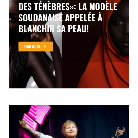
DES TÉNÈBRES»: LA MODÈLE
SOUDANAISE APPELÉE À
BLANCHIR SA PEAU!
READ MORE