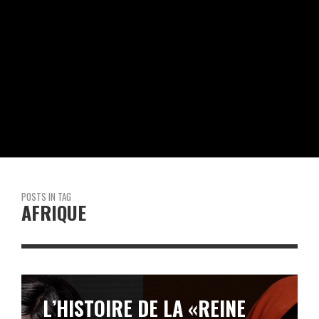
POSTS IN TAG
AFRIQUE
L’HISTOIRE DE LA «REINE