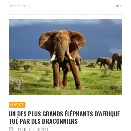
Read More
0
INSOLITE
UN DES PLUS GRANDS ÉLÉPHANTS D’AFRIQUE
TUÉ PAR DES BRACONNIERS
JAKOB
14 JUIN 2014