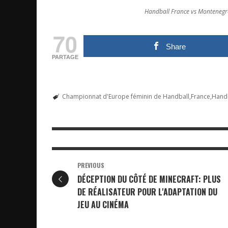
Handball France vs Montenegro 
70
Share
PARTAGE
Championnat d'Europe féminin de Handball
France
Hand-
PREVIOUS
DÉCEPTION DU CÔTÉ DE MINECRAFT: PLUS
DE RÉALISATEUR POUR L'ADAPTATION DU
JEU AU CINÉMA