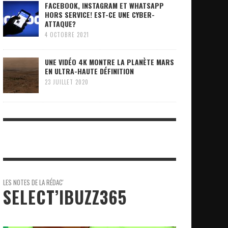
FACEBOOK, INSTAGRAM ET WHATSAPP
HORS SERVICE! EST-CE UNE CYBER-
ATTAQUE?
4 OCTOBRE 2021
UNE VIDÉO 4K MONTRE LA PLANÈTE MARS
EN ULTRA-HAUTE DÉFINITION
23 JUILLET 2020
LES NOTES DE LA RÉDAC'
SELECT’IBUZZ365