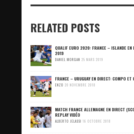
RELATED POSTS
QUALIF EURO 2020: FRANCE – ISLANDE EN 
2019
DANIEL MORGAN
25 MARS 2019
FRANCE – URUGUAY EN DIRECT: COMPO ET 
ENZO
20 NOVEMBRE 2018
MATCH FRANCE ALLEMAGNE EN DIRECT (SCOR
REPLAY VIDÉO
ALBERTO JELASSI
16 OCTOBRE 2018