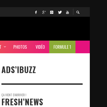
T
PHOTOS
VIDÉO
FORMULE 1
ADS’IBUZZ
ÇA VIENT D'ARRIVER !
FRESH’NEWS