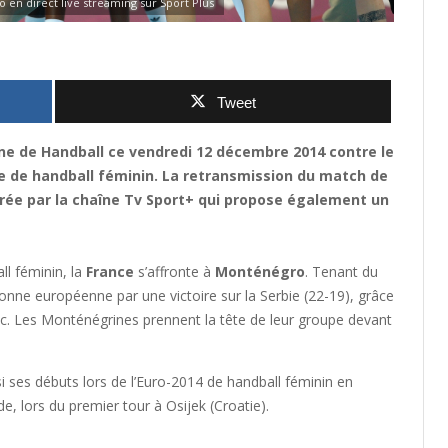
en direct live streaming sur Sport Plus
Tweet
ine de Handball ce vendredi 12 décembre 2014 contre le
de handball féminin. La retransmission du match de
rée par la chaîne Tv Sport+ qui propose également un
l féminin, la
France
s’affronte à
Monténégro
. Tenant du
onne européenne par une victoire sur la Serbie (22-19), grâce
ic. Les Monténégrines prennent la tête de leur groupe devant
i ses débuts lors de l’Euro-2014 de handball féminin en
, lors du premier tour à Osijek (Croatie).