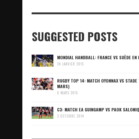
SUGGESTED POSTS
MONDIAL HANDBALL: FRANCE VS SUÈDE EN D
24 JANVIER 2015
RUGBY TOP 14: MATCH OYONNAX VS STADE
MARS)
6 MARS 2015
C3: MATCH EA GUINGAMP VS PAOK SALONIQ
2 OCTOBRE 2014