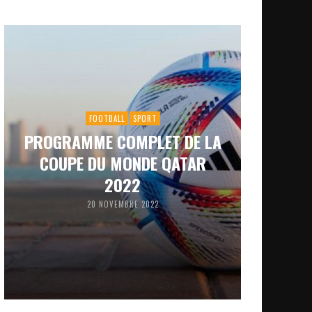
FOOTBALL
SPORT
PROGRAMME COMPLET DE LA
COUPE DU MONDE QATAR
2022
20 NOVEMBRE 2022