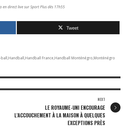
en direct live sur Sport Plus dès 17h55
Tweet
ball
Handball
Handball France
Handball Monténégro
Monténégro
NEXT
LE ROYAUME-UNI ENCOURAGE
L'ACCOUCHEMENT À LA MAISON À QUELQUES
EXCEPTIONS PRÈS