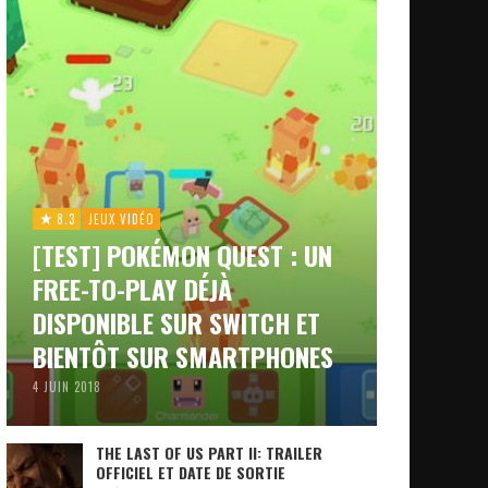
8.3
JEUX VIDÉO
[TEST] POKÉMON QUEST : UN
FREE-TO-PLAY DÉJÀ
DISPONIBLE SUR SWITCH ET
BIENTÔT SUR SMARTPHONES
4 JUIN 2018
THE LAST OF US PART II: TRAILER
OFFICIEL ET DATE DE SORTIE