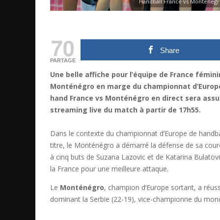
Handball France vs Montenegro 
70
Share
PARTAGE
Une belle affiche pour l’équipe de France fémin
Monténégro en marge du championnat d’Europe 
hand France vs Monténégro en direct sera assu
streaming live du match à partir de 17h55.
Dans le contexte du championnat d’Europe de handbal
titre, le Monténégro a démarré la défense de sa cour
à cinq buts de Suzana Lazovic et de Katarina Bulatov
la France pour une meilleure attaque.
Le
Monténégro
, champion d’Europe sortant, a réuss
dominant la Serbie (22-19), vice-championne du monde