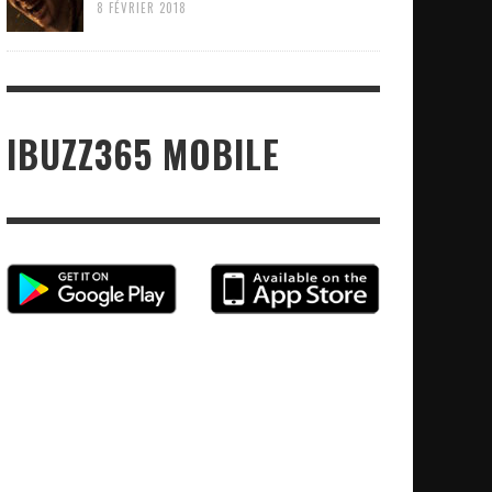
8 FÉVRIER 2018
IBUZZ365 MOBILE