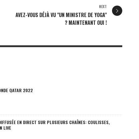
NEXT
AVEZ-VOUS DÉJÀ VU "UN MINISTRE DE YOGA"
? MAINTENANT OUI !
ONDE QATAR 2022
 DIFFUSÉE EN DIRECT SUR PLUSIEURS CHAÎNES: COULISSES,
N LIVE