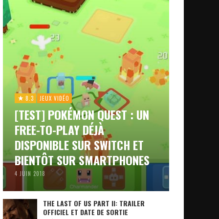
8.3
JEUX VIDÉO
[TEST] POKÉMON QUEST : UN
FREE-TO-PLAY DÉJÀ
DISPONIBLE SUR SWITCH ET
BIENTÔT SUR SMARTPHONES
4 JUIN 2018
THE LAST OF US PART II: TRAILER
OFFICIEL ET DATE DE SORTIE