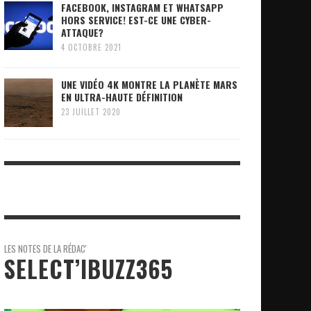
FACEBOOK, INSTAGRAM ET WHATSAPP
HORS SERVICE! EST-CE UNE CYBER-
ATTAQUE?
4 OCTOBRE 2021
UNE VIDÉO 4K MONTRE LA PLANÈTE MARS
EN ULTRA-HAUTE DÉFINITION
23 JUILLET 2020
LES NOTES DE LA RÉDAC'
SELECT’IBUZZ365