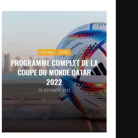
FOOTBALL
SPORT
PROGRAMME COMPLET DE LA
COUPE DU MONDE QATAR
2022
20 NOVEMBRE 2022