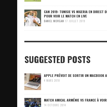
CAN 2019: TUNISIE VS NIGERIA EN DIRECT
POUR VOIR LE MATCH EN LIVE
DANIEL MORGAN
17 JUILLET 2019
SUGGESTED POSTS
APPLE PRÉVOIT DE SORTIR UN MACBOOK A
4 MARS 2018
MATCH AMICAL ARMÉNIE VS FRANCE À VOIR
14 OCTOBRE 2014