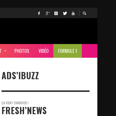
T
PHOTOS
VIDÉO
FORMULE 1
ADS’IBUZZ
ÇA VIENT D'ARRIVER !
FRESH’NEWS