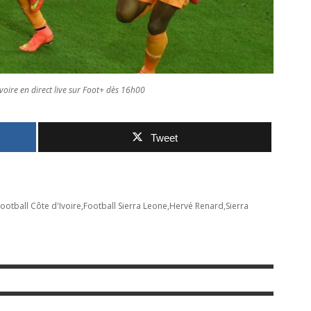
voire en direct live sur Foot+ dès 16h00
Tweet
ootball Côte d'Ivoire
Football Sierra Leone
Hervé Renard
Sierra