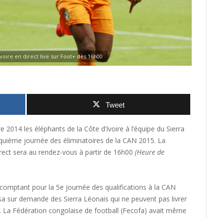
voire en direct live sur Foot+ dès 16h00
Tweet
14 les éléphants de la Côte d’Ivoire à l’équipe du Sierra
quième journée des éliminatoires de la CAN 2015. La
irect sera au rendez-vous à partir de 16h00
(Heure de
comptant pour la 5e journée des qualifications à la CAN
sa sur demande des Sierra Léonais qui ne peuvent pas livrer
. La Fédération congolaise de football (Fecofa) avait même