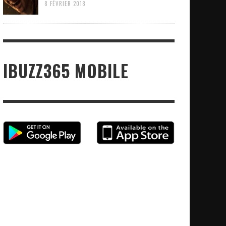
8 FÉVRIER 2018
IBUZZ365 MOBILE