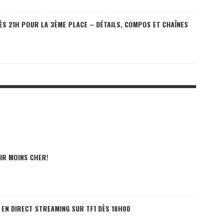
 DÈS 21H POUR LA 3ÈME PLACE – DÉTAILS, COMPOS ET CHAÎNES
IR MOINS CHER!
 EN DIRECT STREAMING SUR TF1 DÈS 18H00