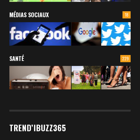
MÉDIAS SOCIAUX
18
SANTÉ
229
TREND’IBUZZ365