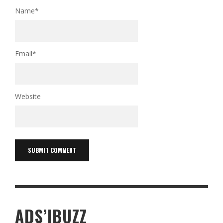
Name
*
Email
*
Website
ADS’IBUZZ