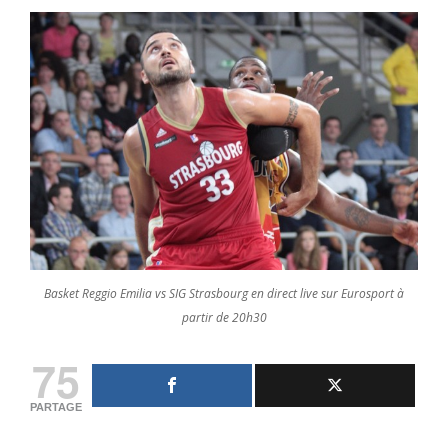
Basket Reggio Emilia vs SIG Strasbourg en direct live sur Eurosport à
partir de 20h30
75
PARTAGE