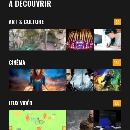
À DÉCOUVRIR
ART & CULTURE
33
CINÉMA
142
JEUX VIDÉO
107