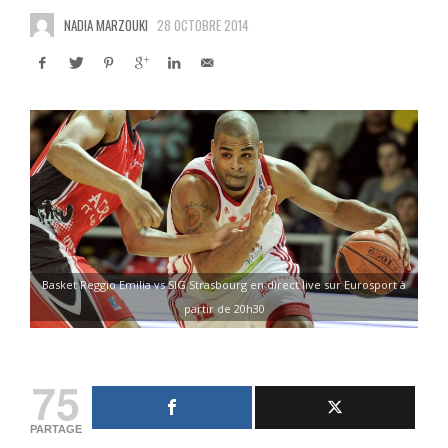
NADIA MARZOUKI
28 OCTOBRE 2014
Basket Reggio Emilia vs SIG Strasbourg en direct live sur Eurosport à
partir de 20h30
75
PARTAGE