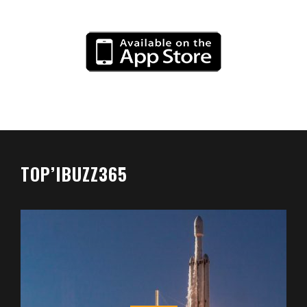
TOP’IBUZZ365