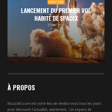
HIGH-TECH
LANCEMENT DU PREMIER VOL
HABITÉ DE SPACEX
27 MAI 2020
À PROPOS
iBuzz365.com est votre lieu de rendez-vous tous les jours
pour découvrir l'actualité, autrement... Un espace de