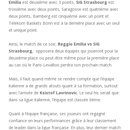
Emilia
est deuxième avec 3 points,
SIG Strasbourg
est
troisième avec deux points, Saragosse est quatrième avec
deux points, Bamberg est cinquième avec un point et
Telekom Baskets Bonn est à la dernière place avec un seul
et unique point.
Ainsi, le match de ce soir,
Reggio Emilia vs SIG
Strasbourg
, opposera deux équipes qui joueront pour la
deuxième place ou peut-être même pour la première place
au cas où le Paris-Levallois perdra son prochain match.
Mais, il faut quand même se rendre compte que l’équipe
italienne a de grands atouts quant à sa formation, surtout
avec l’arrivée de
Ksistof Lavrinovic
. Le seul hic serait que
dans sa ligue italienne, l’équipe est classée 6ème.
Quant à l’équipe française, ses joueurs ont regagné
confiance en leurs performances grâce à leur classement
de leader dans la ligue française. En plus, leur dernier match