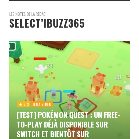
LES NOTES DE LA RÉDAC'
SELECT’IBUZZ365
8.3
JEUX VIDÉO
[TEST] POKÉMON QUEST : UN FREE-
TO-PLAY DÉJÀ DISPONIBLE SUR
SWITCH ET BIENTÔT SUR