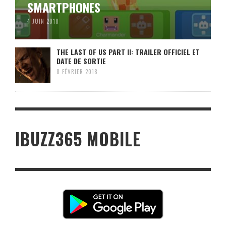
SMARTPHONES
4 JUIN 2018
THE LAST OF US PART II: TRAILER OFFICIEL ET
DATE DE SORTIE
8 FÉVRIER 2018
IBUZZ365 MOBILE