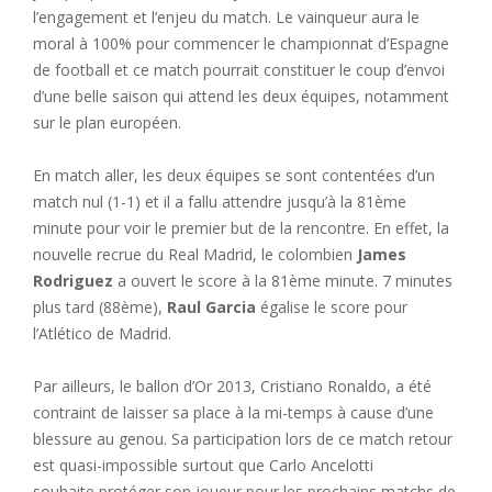
l’engagement et l’enjeu du match. Le vainqueur aura le
moral à 100% pour commencer le championnat d’Espagne
de football et ce match pourrait constituer le coup d’envoi
d’une belle saison qui attend les deux équipes, notamment
sur le plan européen.
En match aller, les deux équipes se sont contentées d’un
match nul (1-1) et il a fallu attendre jusqu’à la 81ème
minute pour voir le premier but de la rencontre. En effet, la
nouvelle recrue du Real Madrid, le colombien
James
Rodriguez
a ouvert le score à la 81ème minute. 7 minutes
plus tard (88ème),
Raul Garcia
égalise le score pour
l’Atlético de Madrid.
Par ailleurs, le ballon d’Or 2013, Cristiano Ronaldo, a été
contraint de laisser sa place à la mi-temps à cause d’une
blessure au genou. Sa participation lors de ce match retour
est quasi-impossible surtout que Carlo Ancelotti
souhaite protéger son joueur pour les prochains matchs de