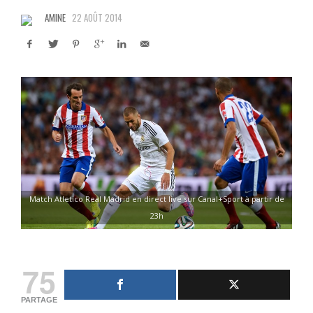
AMINE
22 AOÛT 2014
Match Atletico Real Madrid en direct live sur Canal+Sport à partir de
23h
75
PARTAGE