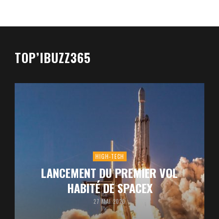
TOP’IBUZZ365
HIGH-TECH
LANCEMENT DU PREMIER VOL
HABITÉ DE SPACEX
27 MAI 2020