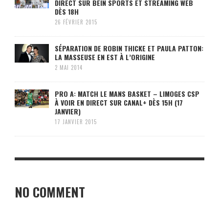
DIRECT SUR BEIN SPORTS ET STREAMING WEB
DÈS 18H
26 FÉVRIER 2015
SÉPARATION DE ROBIN THICKE ET PAULA PATTON:
LA MASSEUSE EN EST À L’ORIGINE
2 MAI 2014
PRO A: MATCH LE MANS BASKET – LIMOGES CSP
À VOIR EN DIRECT SUR CANAL+ DÈS 15H (17
JANVIER)
17 JANVIER 2015
NO COMMENT