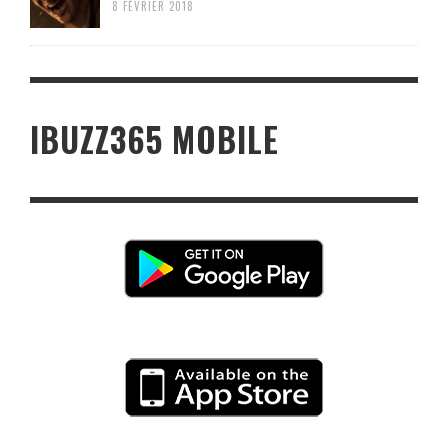
8 FÉVRIER 2018
IBUZZ365 MOBILE