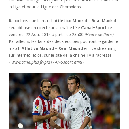
la Liga et pour la Ligue des Champions.
Rappelons que le match
Atlético Madrid – Real Madrid
sera diffusé en direct sur la chaîne télé
Canal+Sport
ce
vendredi 22 Août 2014 à partir de 23h00
(Heure de Paris)
.
Par ailleurs, les fans des deux équipes pourront regarder le
match
Atlético Madrid – Real Madrid
en live streaming
sur Internet, et ce, sur le site de la chaîne Tv à l’adresse
«
www.canalplus.fr/pid1747-c-sport.html
« .