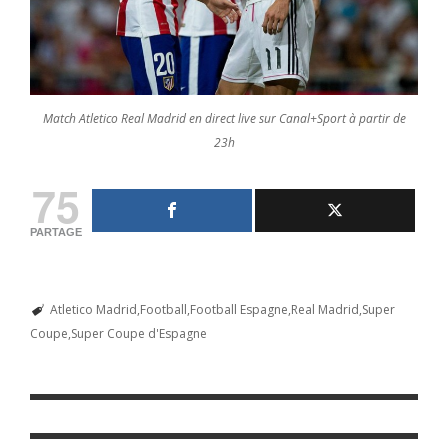
Match Atletico Real Madrid en direct live sur Canal+Sport à partir de
23h
75
PARTAGE
Atletico Madrid
Football
Football Espagne
Real Madrid
Super
Coupe
Super Coupe d'Espagne