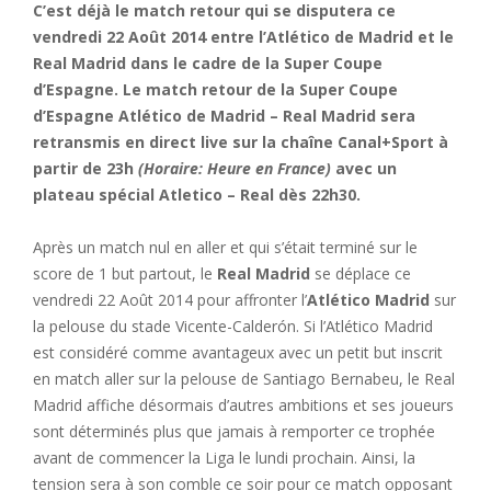
C’est déjà le match retour qui se disputera ce
vendredi 22 Août 2014 entre l’Atlético de Madrid et le
Real Madrid dans le cadre de la Super Coupe
d’Espagne. Le match retour de la Super Coupe
d’Espagne Atlético de Madrid – Real Madrid sera
retransmis en direct live sur la chaîne Canal+Sport à
partir de 23h
(Horaire: Heure en France)
avec un
plateau spécial Atletico – Real dès 22h30.
Après un match nul en aller et qui s’était terminé sur le
score de 1 but partout, le
Real Madrid
se déplace ce
vendredi 22 Août 2014 pour affronter l’
Atlético Madrid
sur
la pelouse du stade Vicente-Calderón. Si l’Atlético Madrid
est considéré comme avantageux avec un petit but inscrit
en match aller sur la pelouse de Santiago Bernabeu, le Real
Madrid affiche désormais d’autres ambitions et ses joueurs
sont déterminés plus que jamais à remporter ce trophée
avant de commencer la Liga le lundi prochain. Ainsi, la
tension sera à son comble ce soir pour ce match opposant