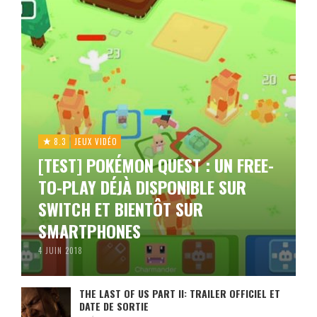
8.3
JEUX VIDÉO
[TEST] POKÉMON QUEST : UN FREE-
TO-PLAY DÉJÀ DISPONIBLE SUR
SWITCH ET BIENTÔT SUR
SMARTPHONES
4 JUIN 2018
THE LAST OF US PART II: TRAILER OFFICIEL ET
DATE DE SORTIE