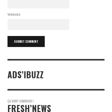
Website
ADS’IBUZZ
ÇA VIENT D'ARRIVER !
FRESH’NEWS