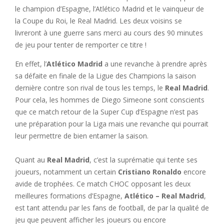
le champion d’Espagne, l’Atlético Madrid et le vainqueur de
la Coupe du Roi, le Real Madrid. Les deux voisins se
livreront à une guerre sans merci au cours des 90 minutes
de jeu pour tenter de remporter ce titre !
En effet, l’
Atlético Madrid
a une revanche à prendre après
sa défaite en finale de la Ligue des Champions la saison
dernière contre son rival de tous les temps, le
Real Madrid
.
Pour cela, les hommes de Diego Simeone sont conscients
que ce match retour de la Super Cup d’Espagne n’est pas
une préparation pour la Liga mais une revanche qui pourrait
leur permettre de bien entamer la saison.
Quant au
Real Madrid
, c’est la suprématie qui tente ses
joueurs, notamment un certain
Cristiano Ronaldo
encore
avide de trophées. Ce match CHOC opposant les deux
meilleures formations d’Espagne,
Atlético – Real Madrid
,
est tant attendu par les fans de football, de par la qualité de
jeu que peuvent afficher les joueurs ou encore