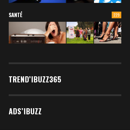
SANTÉ
229
TREND’IBUZZ365
ADS’IBUZZ