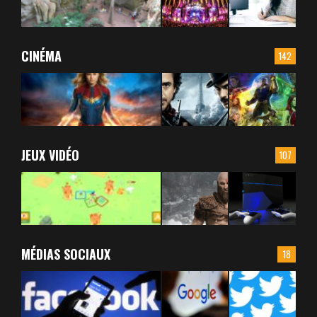
CINÉMA
142
JEUX VIDÉO
107
MÉDIAS SOCIAUX
18