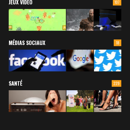
JEUX VIDÉO
107
MÉDIAS SOCIAUX
18
SANTÉ
229