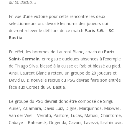
du SC Bastia.
»
En vue d’une victoire pour cette rencontre les deux
sélectionneurs ont dévoilé les noms des joueurs qui
devront relever le défi lors de ce match
Paris S.G. – SC
Bastia
.
En effet, les hommes de Laurent Blanc, coach du
Paris
Saint-Germain
, enregistre quelques absences à l’exemple
de Thiago Silva, blessé à la cuisse et Rabiot blessé au pied.
Ainsi, Laurent Blanc a retenu un groupe de 20 joueurs et
David Luiz, nouvelle recrue du PSG devrait faire son entrée
face aux Corses du SC Bastia.
Le groupe du PSG devrait donc être composé de Sirigu –
Aurier, Z.Camara, David Luiz, Digne, Marquinhos, Maxwell,
Van der Wiel – Verratti, Pastore, Lucas, Matuidi, Chantôme,
Cabaye – Bahebeck, Ongenda, Cavani, Lavezzi, Ibrahimovic.