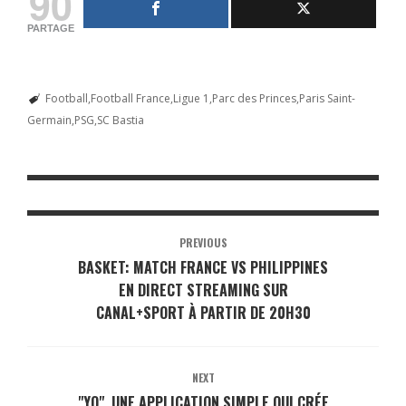
90
PARTAGE
Football
Football France
Ligue 1
Parc des Princes
Paris Saint-
Germain
PSG
SC Bastia
PREVIOUS
BASKET: MATCH FRANCE VS PHILIPPINES
EN DIRECT STREAMING SUR
CANAL+SPORT À PARTIR DE 20H30
NEXT
"YO", UNE APPLICATION SIMPLE QUI CRÉE