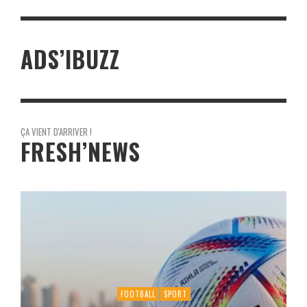
ADS’IBUZZ
ÇA VIENT D'ARRIVER !
FRESH’NEWS
FOOTBALL
SPORT