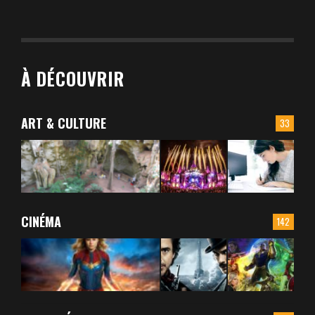
À DÉCOUVRIR
ART & CULTURE
33
CINÉMA
142