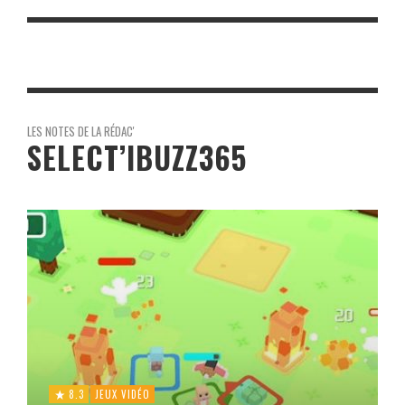
LES NOTES DE LA RÉDAC'
SELECT’IBUZZ365
8.3
JEUX VIDÉO