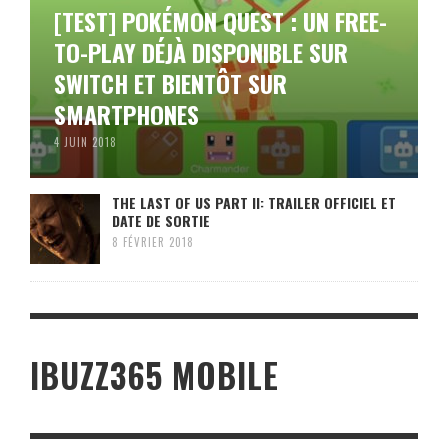
[TEST] POKÉMON QUEST : UN FREE-
TO-PLAY DÉJÀ DISPONIBLE SUR
SWITCH ET BIENTÔT SUR
SMARTPHONES
4 JUIN 2018
THE LAST OF US PART II: TRAILER OFFICIEL ET
DATE DE SORTIE
8 FÉVRIER 2018
IBUZZ365 MOBILE