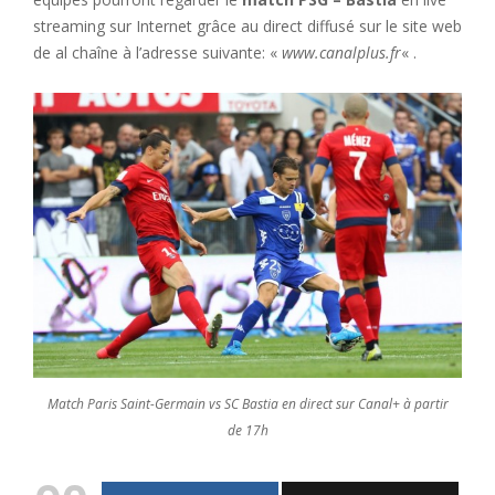
streaming sur Internet grâce au direct diffusé sur le site web
de al chaîne à l’adresse suivante: «
www.canalplus.fr
« .
Match Paris Saint-Germain vs SC Bastia en direct sur Canal+ à partir
de 17h