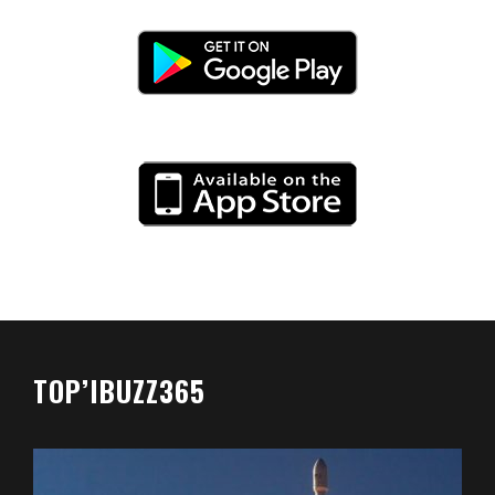
TOP’IBUZZ365