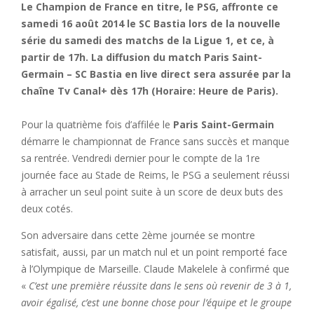
Le Champion de France en titre, le PSG, affronte ce
samedi 16 août 2014 le SC Bastia lors de la nouvelle
série du samedi des matchs de la Ligue 1, et ce, à
partir de 17h. La diffusion du match Paris Saint-
Germain – SC Bastia en live direct sera assurée par la
chaîne Tv Canal+ dès 17h (Horaire: Heure de Paris).
Pour la quatrième fois d’affilée le
Paris Saint-Germain
démarre le championnat de France sans succès et manque
sa rentrée. Vendredi dernier pour le compte de la 1re
journée face au Stade de Reims, le PSG a seulement réussi
à arracher un seul point suite à un score de deux buts des
deux cotés.
Son adversaire dans cette 2ème journée se montre
satisfait, aussi, par un match nul et un point remporté face
à l’Olympique de Marseille. Claude Makelele à confirmé que
«
C’est une première réussite dans le sens où revenir de 3 à 1,
avoir égalisé, c’est une bonne chose pour l’équipe et le groupe