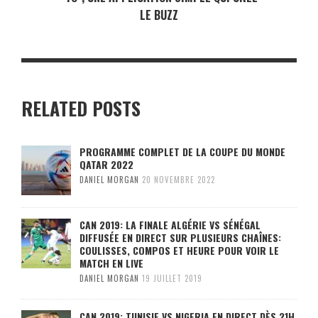
LE BUZZ
RELATED POSTS
PROGRAMME COMPLET DE LA COUPE DU MONDE
QATAR 2022
DANIEL MORGAN
20 NOVEMBRE 2022
CAN 2019: LA FINALE ALGÉRIE VS SÉNÉGAL
DIFFUSÉE EN DIRECT SUR PLUSIEURS CHAÎNES:
COULISSES, COMPOS ET HEURE POUR VOIR LE
MATCH EN LIVE
DANIEL MORGAN
19 JUILLET 2019
CAN 2019: TUNISIE VS NIGERIA EN DIRECT DÈS 21H