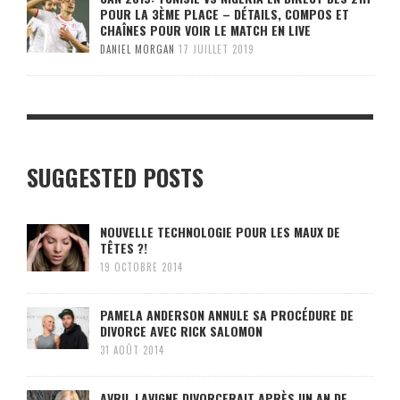
POUR LA 3ÈME PLACE – DÉTAILS, COMPOS ET
CHAÎNES POUR VOIR LE MATCH EN LIVE
DANIEL MORGAN
17 JUILLET 2019
SUGGESTED POSTS
NOUVELLE TECHNOLOGIE POUR LES MAUX DE
TÊTES ?!
19 OCTOBRE 2014
PAMELA ANDERSON ANNULE SA PROCÉDURE DE
DIVORCE AVEC RICK SALOMON
31 AOÛT 2014
AVRIL LAVIGNE DIVORCERAIT APRÈS UN AN DE