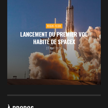
HIGH-TECH
LANCEMENT DU PREMIER VOL
HABITÉ DE SPACEX
27 MAI 2020