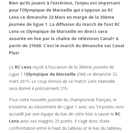
Bien qu’ils jouent à l’extérieur, l’enjeu est important
pour l’Olympique de Marseille qui s’oppose au RC
Lens ce dimanche 22 Mars en marge de la 30ème
journée de ligue 1. La diffusion du match de foot RC
Lens vs Olympique de Marseille en direct sera
assurée en live par la chaîne de télévision Canal+ à
partir de 21h00. C’est le match du dimanche sur Canal
Plus!
Le
RC Lens
reçoit à l’occasion de la 30ème journée de
Ligue 1 l’
Olympique de Marseille
(OM)
ce dimanche 22
mars 2015. Le coup d’envoi de ce match Lens Marseille
sera donné à précisément 21h.
Pour cette nouvelle journée du championnat français, le
troisième au classement de Ligue 1 avec ses 54 points sera
accueilli par une équipe du bas de cette liste à savoir le
RC
Lens
avec ses maigres 25 points. Il s’agit donc d’une
confrontation entre le haut du tableau et le bas du tableau,