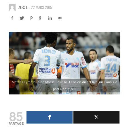
ALEX T.
22 MARS 2015
Match Olympique de Marseille vs RC Lens en direct live sur Canal+ à
partir de 21h00
85
PARTAGE