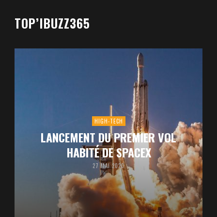
TOP’IBUZZ365
HIGH-TECH
LANCEMENT DU PREMIER VOL
HABITÉ DE SPACEX
27 MAI 2020