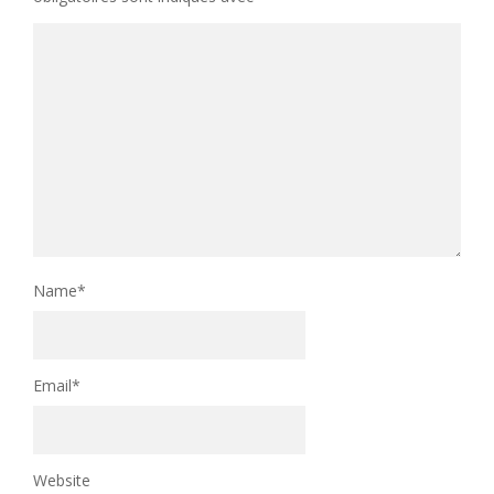
Name
*
Email
*
Website