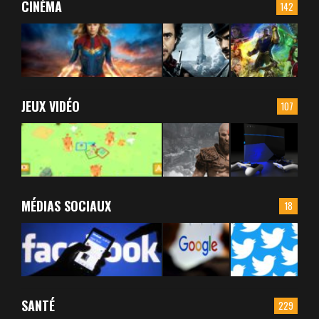
CINÉMA
142
JEUX VIDÉO
107
MÉDIAS SOCIAUX
18
SANTÉ
229