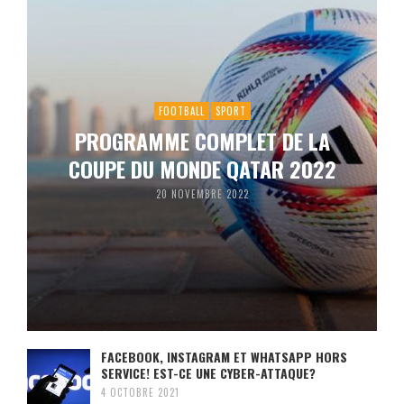
FOOTBALL
SPORT
PROGRAMME COMPLET DE LA
COUPE DU MONDE QATAR 2022
20 NOVEMBRE 2022
FACEBOOK, INSTAGRAM ET WHATSAPP HORS
SERVICE! EST-CE UNE CYBER-ATTAQUE?
4 OCTOBRE 2021