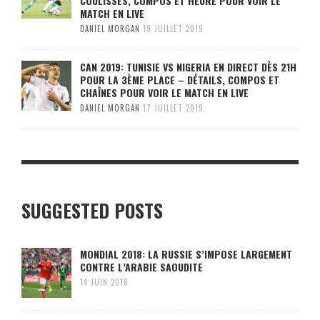
COULISSES, COMPOS ET HEURE POUR VOIR LE
MATCH EN LIVE
DANIEL MORGAN
19 JUILLET 2019
CAN 2019: TUNISIE VS NIGERIA EN DIRECT DÈS 21H
POUR LA 3ÈME PLACE – DÉTAILS, COMPOS ET
CHAÎNES POUR VOIR LE MATCH EN LIVE
DANIEL MORGAN
17 JUILLET 2019
SUGGESTED POSTS
MONDIAL 2018: LA RUSSIE S’IMPOSE LARGEMENT
CONTRE L’ARABIE SAOUDITE
14 JUIN 2018