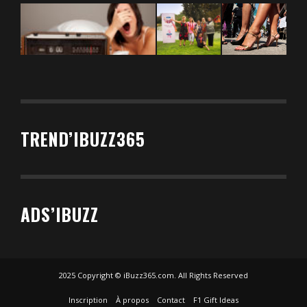
TREND’IBUZZ365
ADS’IBUZZ
2025 Copyright © iBuzz365.com. All Rights Reserved
Inscription
À propos
Contact
F1 Gift Ideas