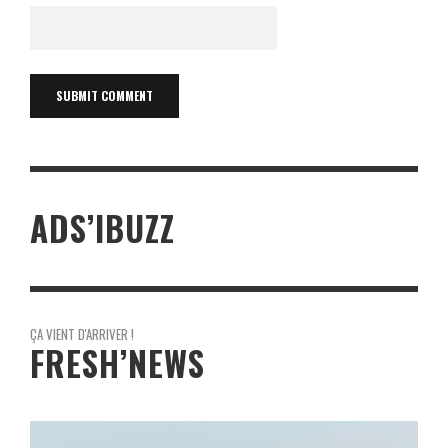
ADS’IBUZZ
ÇA VIENT D'ARRIVER !
FRESH’NEWS