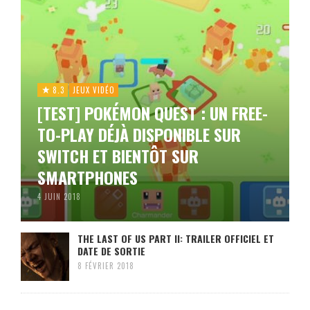
8.3
JEUX VIDÉO
[TEST] POKÉMON QUEST : UN FREE-
TO-PLAY DÉJÀ DISPONIBLE SUR
SWITCH ET BIENTÔT SUR
SMARTPHONES
4 JUIN 2018
THE LAST OF US PART II: TRAILER OFFICIEL ET
DATE DE SORTIE
8 FÉVRIER 2018