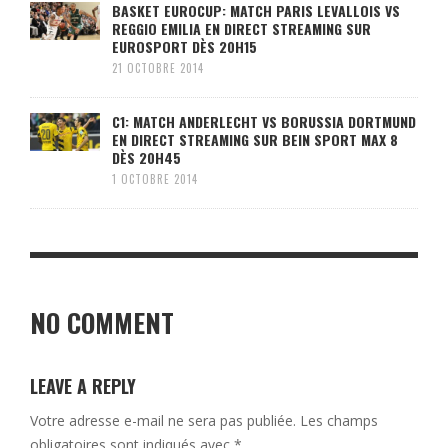
BASKET EUROCUP: MATCH PARIS LEVALLOIS VS
REGGIO EMILIA EN DIRECT STREAMING SUR
EUROSPORT DÈS 20H15
21 OCTOBRE 2014
C1: MATCH ANDERLECHT VS BORUSSIA DORTMUND
EN DIRECT STREAMING SUR BEIN SPORT MAX 8
DÈS 20H45
1 OCTOBRE 2014
NO COMMENT
LEAVE A REPLY
Votre adresse e-mail ne sera pas publiée.
Les champs
obligatoires sont indiqués avec
*