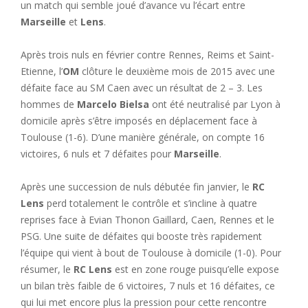
un match qui semble joué d’avance vu l’écart entre
Marseille
et
Lens
.
Après trois nuls en février contre Rennes, Reims et Saint-
Etienne, l’
OM
clôture le deuxième mois de 2015 avec une
défaite face au SM Caen avec un résultat de 2 – 3. Les
hommes de
Marcelo Bielsa
ont été neutralisé par Lyon à
domicile après s’être imposés en déplacement face à
Toulouse (1-6). D’une manière générale, on compte 16
victoires, 6 nuls et 7 défaites pour
Marseille
.
Après une succession de nuls débutée fin janvier, le
RC
Lens
perd totalement le contrôle et s’incline à quatre
reprises face à Evian Thonon Gaillard, Caen, Rennes et le
PSG. Une suite de défaites qui booste très rapidement
l’équipe qui vient à bout de Toulouse à domicile (1-0). Pour
résumer, le
RC Lens
est en zone rouge puisqu’elle expose
un bilan très faible de 6 victoires, 7 nuls et 16 défaites, ce
qui lui met encore plus la pression pour cette rencontre