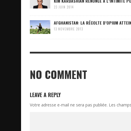
KIM KARDASHIAN RENONCE À L’INTIMITÉ PO
23 JUIN 2014
AFGHANISTAN: LA RÉCOLTE D’OPIUM ATTEI
13 NOVEMBRE 2013
NO COMMENT
LEAVE A REPLY
Votre adresse e-mail ne sera pas publiée.
Les champs 