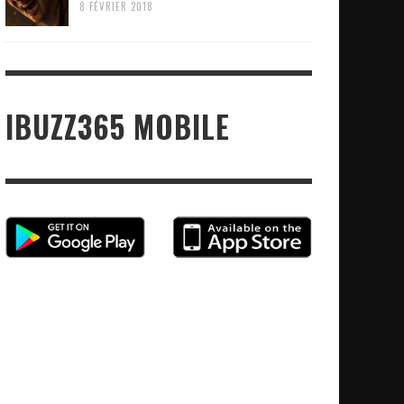
8 FÉVRIER 2018
IBUZZ365 MOBILE