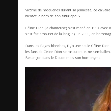
Victime de moqueries durant sa jeunesse, ce calvaire
bientôt le nom de son futur époux.
Céline Dion (la chanteuse) s’est marié en 1994 avec 
s’est fait amputer de la langue). En 2000, en hommage
Dans les Pages blanches, il y’a une seule Céline Dion e
les fans de Céline Dion se rassurent et ne s’emballent 
Besançon dans le Doubs mais son homonyme.