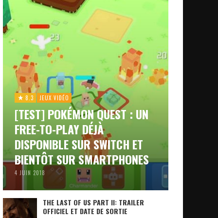
8.3
JEUX VIDÉO
[TEST] POKÉMON QUEST : UN
FREE-TO-PLAY DÉJÀ
DISPONIBLE SUR SWITCH ET
BIENTÔT SUR SMARTPHONES
4 JUIN 2018
THE LAST OF US PART II: TRAILER
OFFICIEL ET DATE DE SORTIE