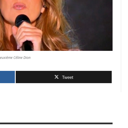
 deuxième Céline Dion
Tweet