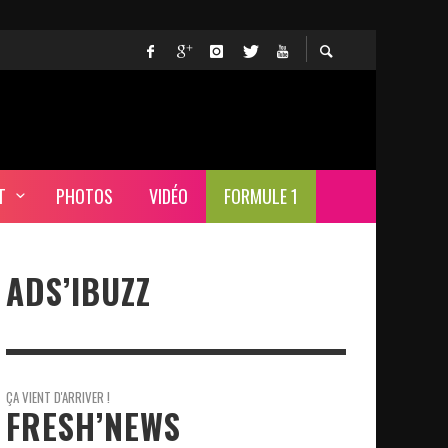
T
PHOTOS
VIDÉO
FORMULE 1
ADS’IBUZZ
ÇA VIENT D'ARRIVER !
FRESH’NEWS