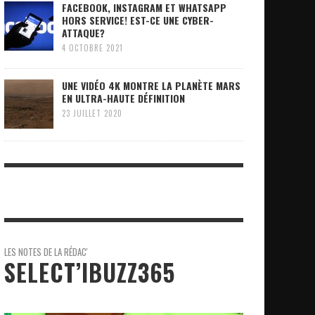
FACEBOOK, INSTAGRAM ET WHATSAPP
HORS SERVICE! EST-CE UNE CYBER-
ATTAQUE?
4 OCTOBRE 2021
UNE VIDÉO 4K MONTRE LA PLANÈTE MARS
EN ULTRA-HAUTE DÉFINITION
23 JUILLET 2020
LES NOTES DE LA RÉDAC'
SELECT’IBUZZ365