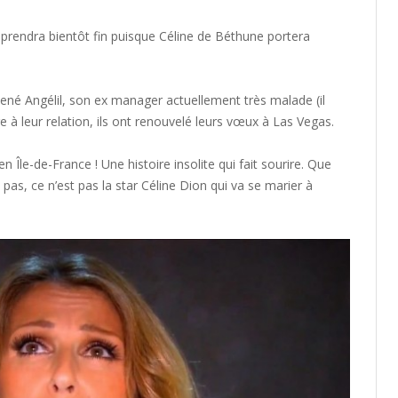
 prendra bientôt fin puisque Céline de Béthune portera
René Angélil, son ex manager actuellement très malade (il
 à leur relation, ils ont renouvelé leurs vœux à Las Vegas.
n Île-de-France ! Une histoire insolite qui fait sourire. Que
pas, ce n’est pas la star Céline Dion qui va se marier à