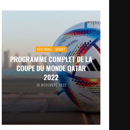
FOOTBALL
SPORT
PROGRAMME COMPLET DE LA
COUPE DU MONDE QATAR
2022
20 NOVEMBRE 2022