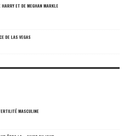
E HARRY ET DE MEGHAN MARKLE
CE DE LAS VEGAS
FERTILITÉ MASCULINE