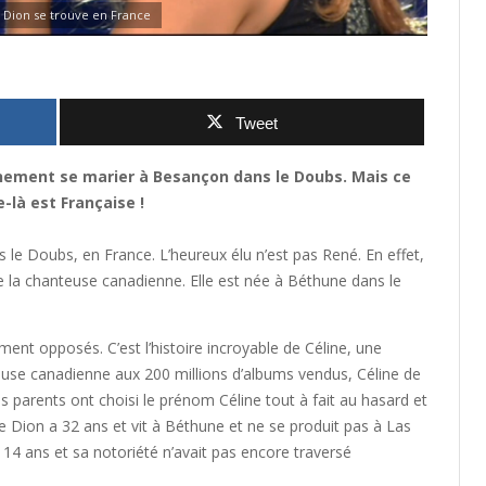
 Dion se trouve en France
Tweet
inement se marier à Besançon dans le Doubs. Mais ce
e-là est Française !
e Doubs, en France. L’heureux élu n’est pas René. En effet,
 la chanteuse canadienne. Elle est née à Béthune dans le
opposés. C’est l’histoire incroyable de Céline, une
anteuse canadienne aux 200 millions d’albums vendus, Céline de
es parents ont choisi le prénom Céline tout à fait au hasard et
ne Dion a 32 ans et vit à Béthune et ne se produit pas à Las
 14 ans et sa notoriété n’avait pas encore traversé