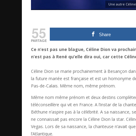
Une autre Céline
55
Share
PARTAGE
Ce n’est pas une blague, Céline Dion va procha
n’est pas à René qu’elle dira oui, car cette Célin
Céline Dion se marie prochainement à Besançon dans l
la future mariée est française et est un homonyme de
Pas-de-Calais. Même nom, même prénom.
Même nom même prénom et deux destins complètement 
téléconseillère qui vit en France. A l’instar de la ch
Béthune n’aspire pas à la célébrité. A sa naissance, s
ne connaissait pas encore la Céline Dion la star. Céli
Vegas. Lors de sa naissance, la chanteuse n’avait que
l’Atlantique.