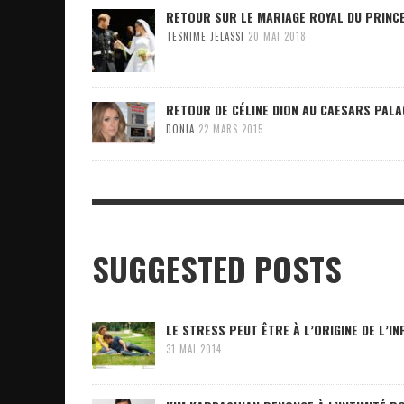
RETOUR SUR LE MARIAGE ROYAL DU PRINC
TESNIME JELASSI
20 MAI 2018
RETOUR DE CÉLINE DION AU CAESARS PALA
DONIA
22 MARS 2015
SUGGESTED POSTS
LE STRESS PEUT ÊTRE À L’ORIGINE DE L’IN
31 MAI 2014