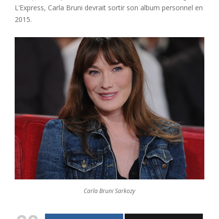
L’Express, Carla Bruni devrait sortir son album personnel en
2015.
Carla Bruni Sarkozy