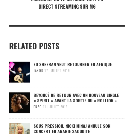
DIRECT STREAMING SUR M6
RELATED POSTS
ED SHEERAN VEUT RETOURNER EN AFRIQUE
JAKOB
17 JUILLET 2019
BEYONCÉ DE RETOUR AVEC UN NOUVEAU SINGLE
« SPIRIT » AVANT LA SORTIE DU « ROI LION »
ENZO
11 JUILLET 2019
SOUS PRESSION, NICKI MINAJ ANNULE SON
CONCERT EN ARABIE SAOUDITE