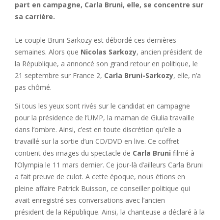
part en campagne, Carla Bruni, elle, se concentre sur
sa carrière.
Le couple Bruni-Sarkozy est débordé ces dernières
semaines. Alors que
Nicolas Sarkozy
, ancien président de
la République, a annoncé son grand retour en politique, le
21 septembre sur France 2,
Carla Bruni-Sarkozy
, elle, n’a
pas chômé.
Si tous les yeux sont rivés sur le candidat en campagne
pour la présidence de l’UMP, la maman de Giulia travaille
dans l’ombre. Ainsi, c’est en toute discrétion qu’elle a
travaillé sur la sortie d’un CD/DVD en live. Ce coffret
contient des images du spectacle de
Carla Bruni
filmé à
l’Olympia le 11 mars dernier. Ce jour-là d’ailleurs Carla Bruni
a fait preuve de culot. A cette époque, nous étions en
pleine affaire Patrick Buisson, ce conseiller politique qui
avait enregistré ses conversations avec l’ancien
président de la République. Ainsi, la chanteuse a déclaré à la