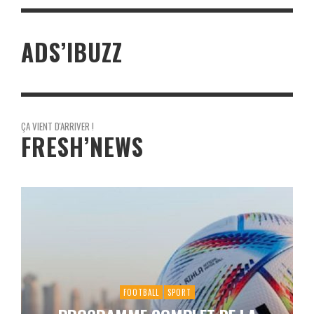
ADS’IBUZZ
ÇA VIENT D'ARRIVER !
FRESH’NEWS
FOOTBALL
SPORT