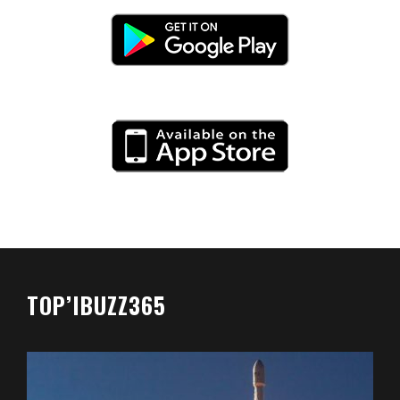
TOP’IBUZZ365