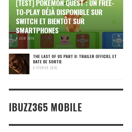
[TEST] POKÉMON QUEST : UN FREE-
TO-PLAY DÉJÀ DISPONIBLE SUR
SWITCH ET BIENTÔT SUR
SMARTPHONES
4 JUIN 2018
THE LAST OF US PART II: TRAILER OFFICIEL ET
DATE DE SORTIE
8 FÉVRIER 2018
IBUZZ365 MOBILE