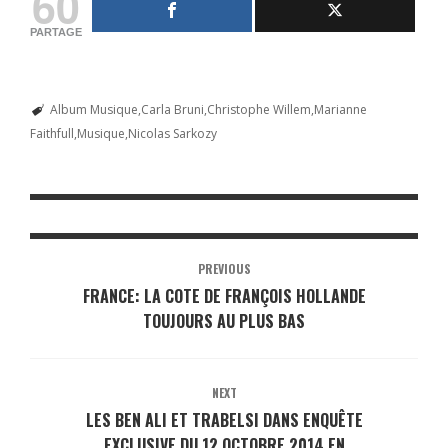
60
PARTAGE
Album Musique
Carla Bruni
Christophe Willem
Marianne
Faithfull
Musique
Nicolas Sarkozy
PREVIOUS
FRANCE: LA COTE DE FRANÇOIS HOLLANDE
TOUJOURS AU PLUS BAS
NEXT
LES BEN ALI ET TRABELSI DANS ENQUÊTE
EXCLUSIVE DU 12 OCTOBRE 2014 EN