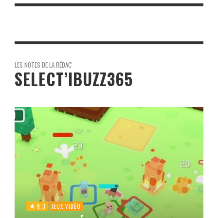
LES NOTES DE LA RÉDAC'
SELECT’IBUZZ365
8.3
JEUX VIDÉO