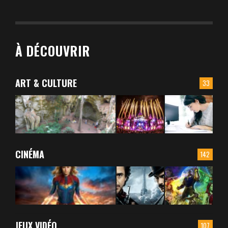
À DÉCOUVRIR
ART & CULTURE
33
CINÉMA
142
JEUX VIDÉO
107