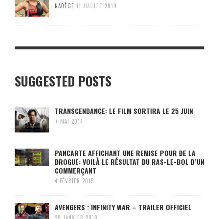
NADÈGE
11 JUILLET 2019
SUGGESTED POSTS
TRANSCENDANCE: LE FILM SORTIRA LE 25 JUIN
7 MAI 2014
PANCARTE AFFICHANT UNE REMISE POUR DE LA
DROGUE: VOILÀ LE RÉSULTAT DU RAS-LE-BOL D’UN
COMMERÇANT
4 FÉVRIER 2015
AVENGERS : INFINITY WAR – TRAILER OFFICIEL
29 JANVIER 2018