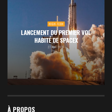
HIGH-TECH
LANCEMENT DU PREMIER VOL
HABITÉ DE SPACEX
27 MAI 2020
À PROPOS