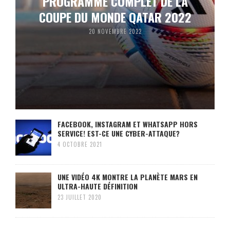
PROGRAMME COMPLET DE LA
COUPE DU MONDE QATAR 2022
20 NOVEMBRE 2022
FACEBOOK, INSTAGRAM ET WHATSAPP HORS
SERVICE! EST-CE UNE CYBER-ATTAQUE?
4 OCTOBRE 2021
UNE VIDÉO 4K MONTRE LA PLANÈTE MARS EN
ULTRA-HAUTE DÉFINITION
23 JUILLET 2020