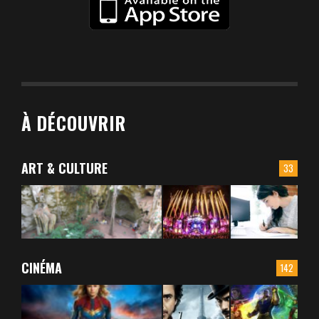
À DÉCOUVRIR
ART & CULTURE
33
CINÉMA
142