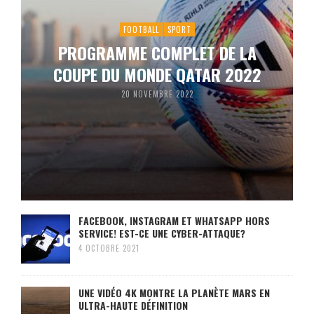
FOOTBALL
SPORT
PROGRAMME COMPLET DE LA
COUPE DU MONDE QATAR 2022
20 NOVEMBRE 2022
FACEBOOK, INSTAGRAM ET WHATSAPP HORS
SERVICE! EST-CE UNE CYBER-ATTAQUE?
4 OCTOBRE 2021
UNE VIDÉO 4K MONTRE LA PLANÈTE MARS EN
ULTRA-HAUTE DÉFINITION