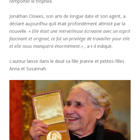
remporter le trophée.
Jonathan Clowes, son ami de longue date et son agent, a
déclaré aujourd’hui qu’il était profondément attristé par la
nouvelle. «
Elle était une merveilleuse écrivaine avec un esprit
fascinant et original, ce fut un privilège de travailler pour elle
et elle nous manquera énormément.
« , a-t-il indiqué.
L’auteur laisse dans le deuil sa fille Jeanne et petites-filles
Anna et Susannah.