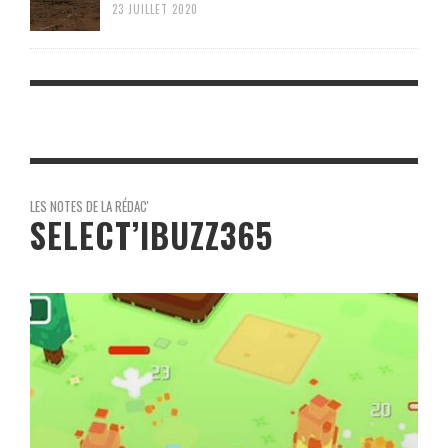
23 JUILLET 2020
LES NOTES DE LA RÉDAC'
SELECT’IBUZZ365