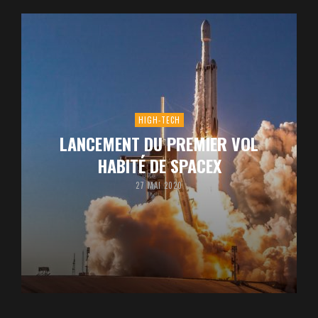
HIGH-TECH
LANCEMENT DU PREMIER VOL
HABITÉ DE SPACEX
27 MAI 2020