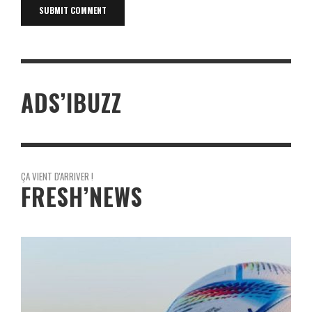
ADS’IBUZZ
ÇA VIENT D'ARRIVER !
FRESH’NEWS