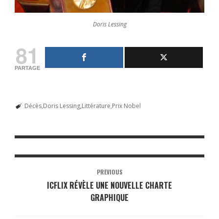
Doris Lessing
81
PARTAGE
Décès
Doris Lessing
Littérature
Prix Nobel
PREVIOUS
ICFLIX RÉVÈLE UNE NOUVELLE CHARTE
GRAPHIQUE