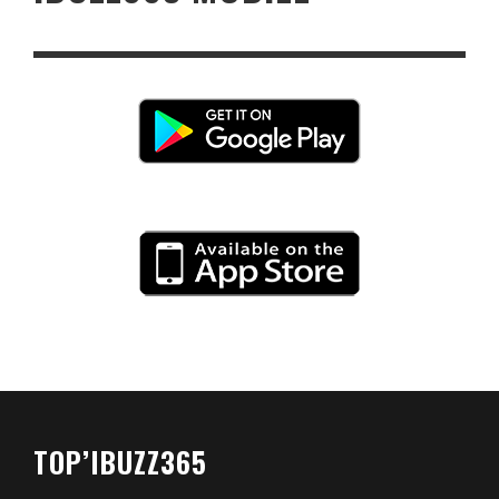
TOP’IBUZZ365