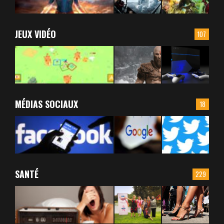
JEUX VIDÉO
107
MÉDIAS SOCIAUX
18
SANTÉ
229