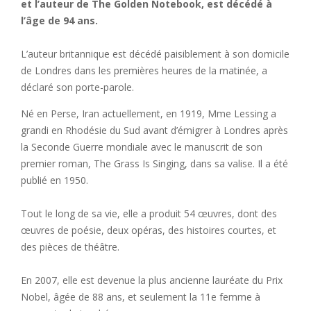
et l’auteur de The Golden Notebook, est décédé à
l’âge de 94 ans.
L’auteur britannique est décédé paisiblement à son domicile
de Londres dans les premières heures de la matinée, a
déclaré son porte-parole.
Né en Perse, Iran actuellement, en 1919, Mme Lessing a
grandi en Rhodésie du Sud avant d’émigrer à Londres après
la Seconde Guerre mondiale avec le manuscrit de son
premier roman, The Grass Is Singing, dans sa valise. Il a été
publié en 1950.
Tout le long de sa vie, elle a produit 54 œuvres, dont des
œuvres de poésie, deux opéras, des histoires courtes, et
des pièces de théâtre.
En 2007, elle est devenue la plus ancienne lauréate du Prix
Nobel, âgée de 88 ans, et seulement la 11e femme à