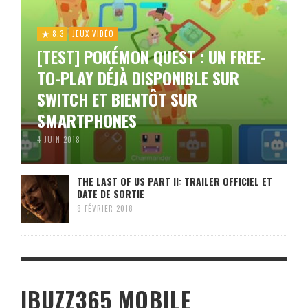
8.3
JEUX VIDÉO
[TEST] POKÉMON QUEST : UN FREE-
TO-PLAY DÉJÀ DISPONIBLE SUR
SWITCH ET BIENTÔT SUR
SMARTPHONES
4 JUIN 2018
THE LAST OF US PART II: TRAILER OFFICIEL ET
DATE DE SORTIE
8 FÉVRIER 2018
IBUZZ365 MOBILE