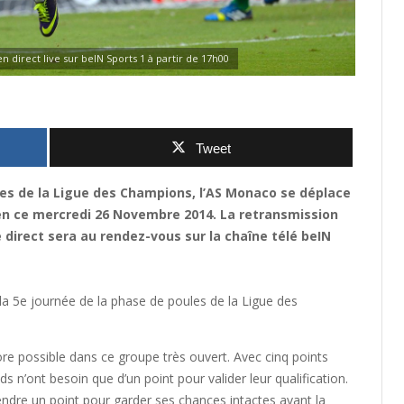
 direct live sur beIN Sports 1 à partir de 17h00
Tweet
es de la Ligue des Champions, l’AS Monaco se déplace
en ce mercredi 26 Novembre 2014. La retransmission
direct sera au rendez-vous sur la chaîne télé beIN
la 5e journée de la phase de poules de la Ligue des
re possible dans ce groupe très ouvert. Avec cinq points
 n’ont besoin que d’un point pour valider leur qualification.
ndre un point pour garder ses chances intactes avant la