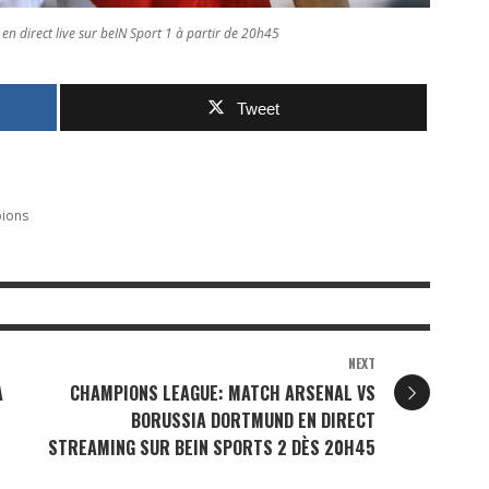
 direct live sur beIN Sport 1 à partir de 20h45
Tweet
pions
NEXT
À
CHAMPIONS LEAGUE: MATCH ARSENAL VS
BORUSSIA DORTMUND EN DIRECT
STREAMING SUR BEIN SPORTS 2 DÈS 20H45