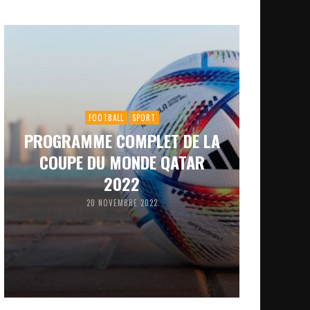
FOOTBALL
SPORT
PROGRAMME COMPLET DE LA
COUPE DU MONDE QATAR
2022
20 NOVEMBRE 2022