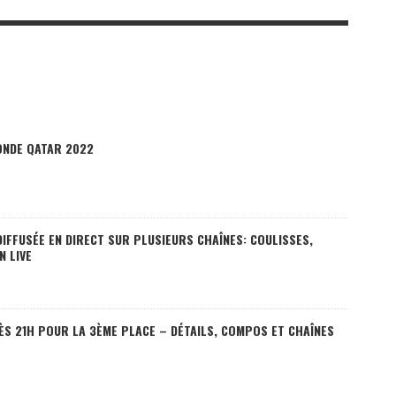
ONDE QATAR 2022
 DIFFUSÉE EN DIRECT SUR PLUSIEURS CHAÎNES: COULISSES,
N LIVE
 DÈS 21H POUR LA 3ÈME PLACE – DÉTAILS, COMPOS ET CHAÎNES