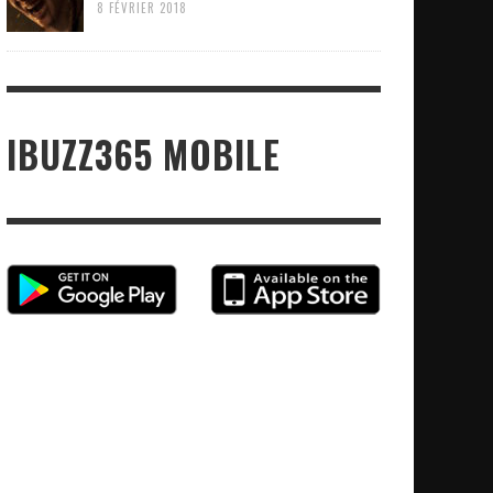
8 FÉVRIER 2018
IBUZZ365 MOBILE