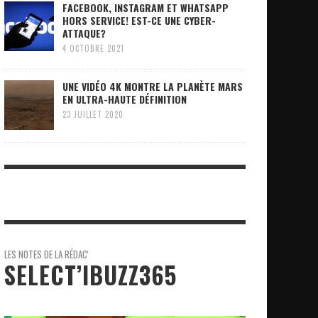
FACEBOOK, INSTAGRAM ET WHATSAPP
HORS SERVICE! EST-CE UNE CYBER-
ATTAQUE?
4 OCTOBRE 2021
UNE VIDÉO 4K MONTRE LA PLANÈTE MARS
EN ULTRA-HAUTE DÉFINITION
23 JUILLET 2020
LES NOTES DE LA RÉDAC'
SELECT’IBUZZ365