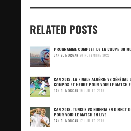
RELATED POSTS
PROGRAMME COMPLET DE LA COUPE DU M
DANIEL MORGAN
20 NOVEMBRE 2022
CAN 2019: LA FINALE ALGÉRIE VS SÉNÉGAL
COMPOS ET HEURE POUR VOIR LE MATCH E
DANIEL MORGAN
19 JUILLET 2019
CAN 2019: TUNISIE VS NIGERIA EN DIRECT
POUR VOIR LE MATCH EN LIVE
DANIEL MORGAN
17 JUILLET 2019