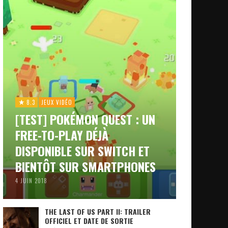
8.3
JEUX VIDÉO
[TEST] POKÉMON QUEST : UN
FREE-TO-PLAY DÉJÀ
DISPONIBLE SUR SWITCH ET
BIENTÔT SUR SMARTPHONES
4 JUIN 2018
THE LAST OF US PART II: TRAILER
OFFICIEL ET DATE DE SORTIE