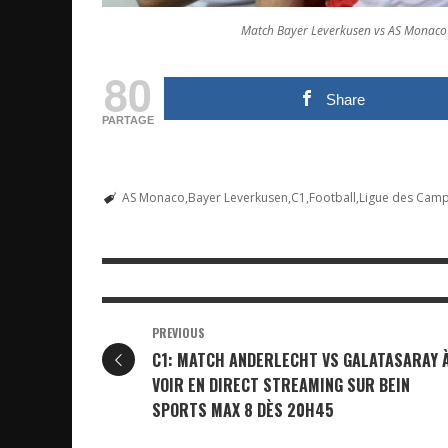
Match Bayer Leverkusen vs AS Monaco en
80
Share
PARTAGE
AS Monaco
Bayer Leverkusen
C1
Football
Ligue des Cam
PREVIOUS
C1: MATCH ANDERLECHT VS GALATASARAY 
VOIR EN DIRECT STREAMING SUR BEIN
SPORTS MAX 8 DÈS 20H45