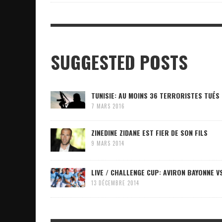
SUGGESTED POSTS
TUNISIE: AU MOINS 36 TERRORISTES TUÉS
7 MARS 2016
ZINEDINE ZIDANE EST FIER DE SON FILS
9 MARS 2014
LIVE / CHALLENGE CUP: AVIRON BAYONNE 
13 DÉCEMBRE 2014