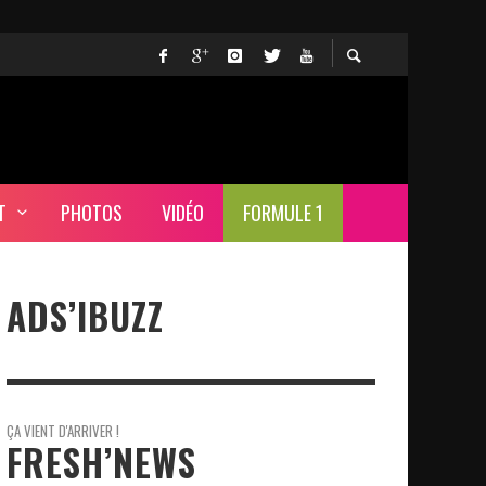
T
PHOTOS
VIDÉO
FORMULE 1
ADS’IBUZZ
ÇA VIENT D'ARRIVER !
FRESH’NEWS