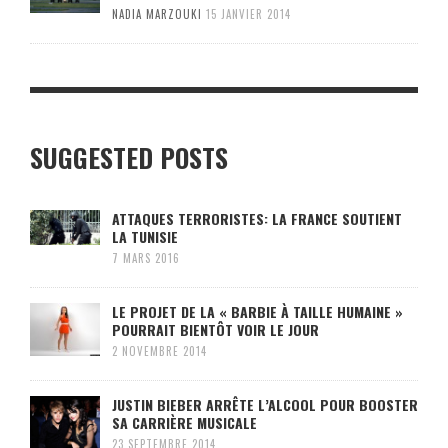
NADIA MARZOUKI
15 JANVIER 2014
SUGGESTED POSTS
ATTAQUES TERRORISTES: LA FRANCE SOUTIENT
LA TUNISIE
7 MARS 2016
LE PROJET DE LA « BARBIE À TAILLE HUMAINE »
POURRAIT BIENTÔT VOIR LE JOUR
2 NOVEMBRE 2014
JUSTIN BIEBER ARRÊTE L’ALCOOL POUR BOOSTER
SA CARRIÈRE MUSICALE
23 SEPTEMBRE 2014