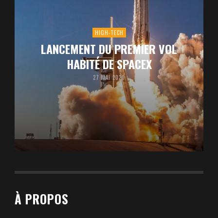
HIGH-TECH
LANCEMENT DU PREMIER VOL
HABITÉ DE SPACEX
27 MAI 2020
À PROPOS