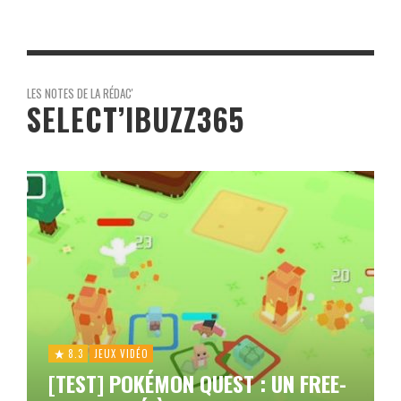
LES NOTES DE LA RÉDAC'
SELECT’IBUZZ365
8.3
JEUX VIDÉO
[TEST] POKÉMON QUEST : UN FREE-