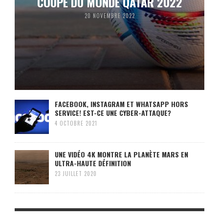
COUPE DU MONDE QATAR 2022
20 NOVEMBRE 2022
FACEBOOK, INSTAGRAM ET WHATSAPP HORS
SERVICE! EST-CE UNE CYBER-ATTAQUE?
4 OCTOBRE 2021
UNE VIDÉO 4K MONTRE LA PLANÈTE MARS EN
ULTRA-HAUTE DÉFINITION
23 JUILLET 2020