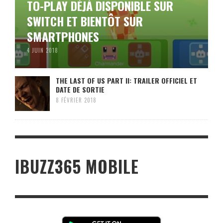
TO-PLAY DÉJÀ DISPONIBLE SUR
SWITCH ET BIENTÔT SUR
SMARTPHONES
4 JUIN 2018
THE LAST OF US PART II: TRAILER OFFICIEL ET
DATE DE SORTIE
8 FÉVRIER 2018
IBUZZ365 MOBILE