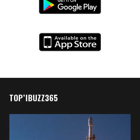
TOP’IBUZZ365