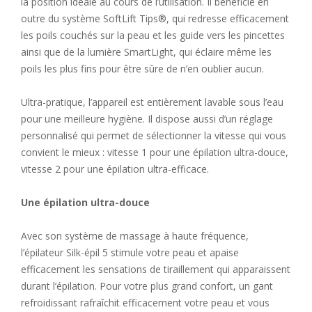
la position idéale au cours de l’utilisation. Il bénéficie en
outre du système SoftLift Tips®, qui redresse efficacement
les poils couchés sur la peau et les guide vers les pincettes
ainsi que de la lumière SmartLight, qui éclaire même les
poils les plus fins pour être sûre de n’en oublier aucun.
Ultra-pratique, l’appareil est entièrement lavable sous l’eau
pour une meilleure hygiène. Il dispose aussi d’un réglage
personnalisé qui permet de sélectionner la vitesse qui vous
convient le mieux : vitesse 1 pour une épilation ultra-douce,
vitesse 2 pour une épilation ultra-efficace.
Une épilation ultra-douce
Avec son système de massage à haute fréquence,
l’épilateur Silk-épil 5 stimule votre peau et apaise
efficacement les sensations de tiraillement qui apparaissent
durant l’épilation. Pour votre plus grand confort, un gant
refroidissant rafraîchit efficacement votre peau et vous