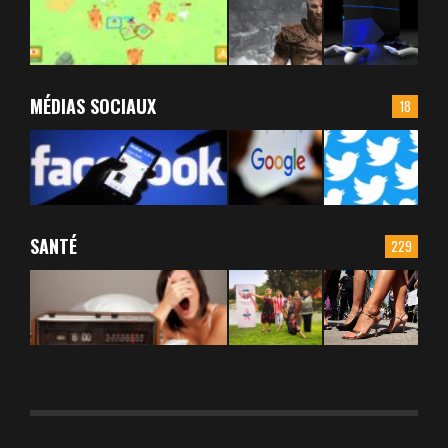
MÉDIAS SOCIAUX
18
SANTÉ
229