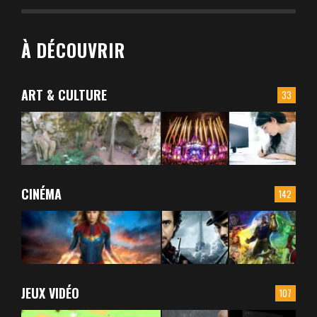
À DÉCOUVRIR
ART & CULTURE
33
CINÉMA
142
JEUX VIDÉO
107