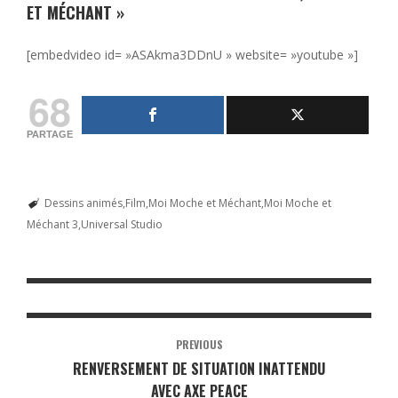
ET MÉCHANT »
[embedvideo id= »ASAkma3DDnU » website= »youtube »]
68
PARTAGE
Dessins animés
Film
Moi Moche et Méchant
Moi Moche et
Méchant 3
Universal Studio
PREVIOUS
RENVERSEMENT DE SITUATION INATTENDU
AVEC AXE PEACE