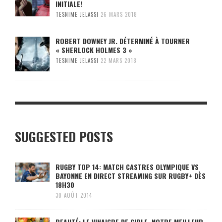
INITIALE!
TESNIME JELASSI
26 MARS 2018
ROBERT DOWNEY JR. DÉTERMINÉ À TOURNER
« SHERLOCK HOLMES 3 »
TESNIME JELASSI
22 MARS 2018
SUGGESTED POSTS
RUGBY TOP 14: MATCH CASTRES OLYMPIQUE VS
BAYONNE EN DIRECT STREAMING SUR RUGBY+ DÈS
18H30
30 AOÛT 2014
BEAUTÉ: LE VINAIGRE DE CIBLE, NOTRE MEILLEUR