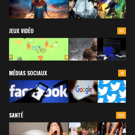
JEUX VIDÉO
107
MÉDIAS SOCIAUX
18
SANTÉ
229