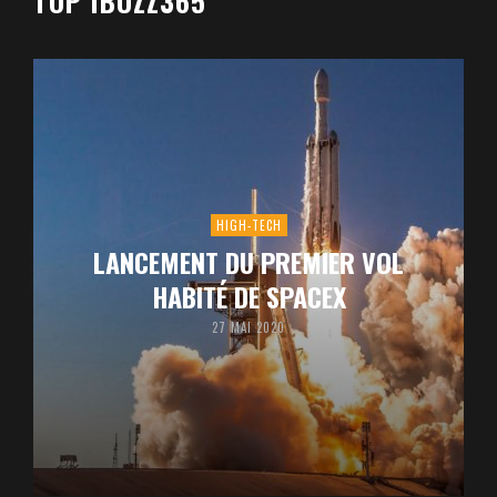
TOP’IBUZZ365
HIGH-TECH
LANCEMENT DU PREMIER VOL
HABITÉ DE SPACEX
27 MAI 2020