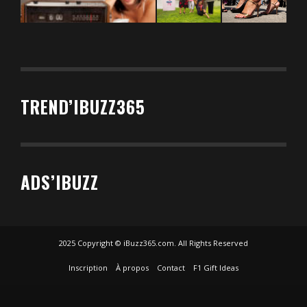
TREND’IBUZZ365
ADS’IBUZZ
2025 Copyright © iBuzz365.com. All Rights Reserved
Inscription
À propos
Contact
F1 Gift Ideas