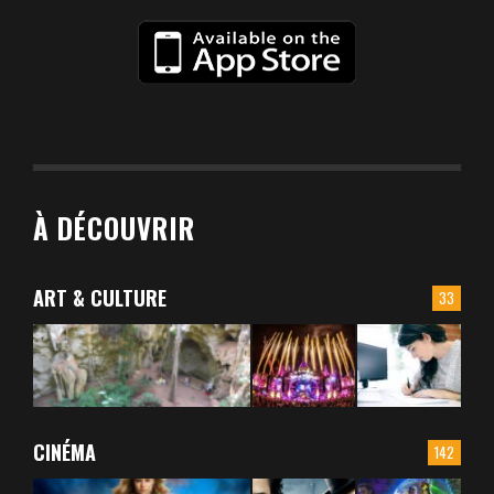
À DÉCOUVRIR
ART & CULTURE
33
CINÉMA
142