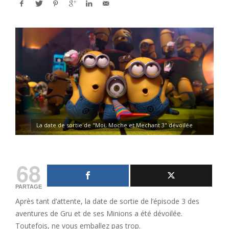
La date de sortie de "Moi, Moche et Mechant 3" dévoilée
68
PARTAGE
Après tant d’attente, la date de sortie de l’épisode 3 des
aventures de Gru et de ses Minions a été dévoilée.
Toutefois, ne vous emballez pas trop.