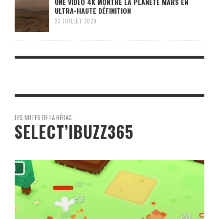
UNE VIDÉO 4K MONTRE LA PLANÈTE MARS EN
ULTRA-HAUTE DÉFINITION
23 JUILLET 2020
LES NOTES DE LA RÉDAC'
SELECT’IBUZZ365