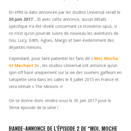
En effet la date annoncée par les studios Universal serait le
30 juin 2017
… Et avec cette annonce, aucun détails
spécifique n’a été révélé concernant ce troisième opus, si
ce n’est qu’on pourrait suivre de nouveau les aventures de
Gru, Lucy, Edith, Agnes, Margo et bien évidemment des
déjantés minions.
Cependant, pour faire patienter les fans de «
Moi, Moche
et Méchant 3
« , les studios Universal ont annoncé qu’un
spin-off basé uniquement sur la vie des ouvriers gaffeurs en
salopette sera dans les salles le 8 juillet 2015 en France et
sera intitulé « The Minions »!
On se donne donc rendez-vous le 30 juin 2017 pour le
3ème épisode de la série !
BANDE-ANNONCE DE L’ÉPISODE 2 DE “MOI, MOCHE