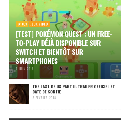
8.3
JEUX VIDÉO
[TEST] POKÉMON QUEST : UN FREE-
TO-PLAY DÉJÀ DISPONIBLE SUR
SWITCH ET BIENTÔT SUR
SMARTPHONES
4 JUIN 2018
THE LAST OF US PART II: TRAILER OFFICIEL ET
DATE DE SORTIE
8 FÉVRIER 2018