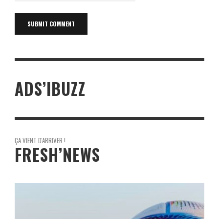
ADS’IBUZZ
ÇA VIENT D'ARRIVER !
FRESH’NEWS