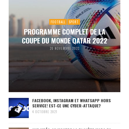
FOOTBALL
SPORT
PROGRAMME COMPLET DE LA
COUPE DU MONDE QATAR 2022
20 NOVEMBRE 2022
FACEBOOK, INSTAGRAM ET WHATSAPP HORS
SERVICE! EST-CE UNE CYBER-ATTAQUE?
4 OCTOBRE 2021