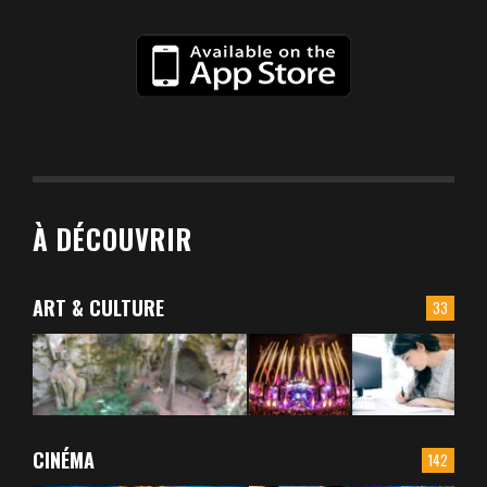
À DÉCOUVRIR
ART & CULTURE
33
CINÉMA
142