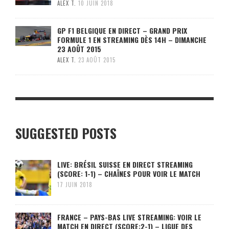
ALEX T.
10 JUIN 2018
GP F1 BELGIQUE EN DIRECT – GRAND PRIX
FORMULE 1 EN STREAMING DÈS 14H – DIMANCHE
23 AOÛT 2015
ALEX T.
23 AOÛT 2015
SUGGESTED POSTS
LIVE: BRÉSIL SUISSE EN DIRECT STREAMING
(SCORE: 1-1) – CHAÎNES POUR VOIR LE MATCH
17 JUIN 2018
FRANCE – PAYS-BAS LIVE STREAMING: VOIR LE
MATCH EN DIRECT (SCORE:2-1) – LIGUE DES