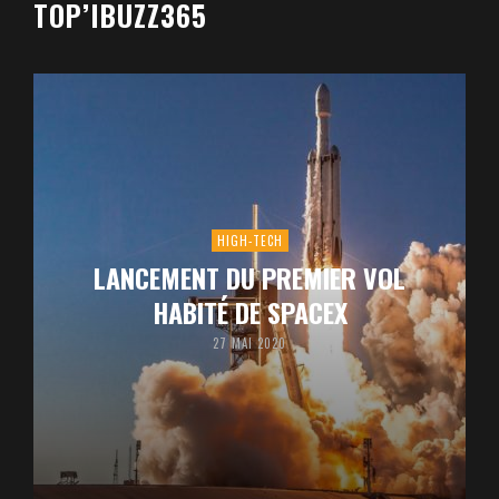
TOP’IBUZZ365
HIGH-TECH
LANCEMENT DU PREMIER VOL
HABITÉ DE SPACEX
27 MAI 2020