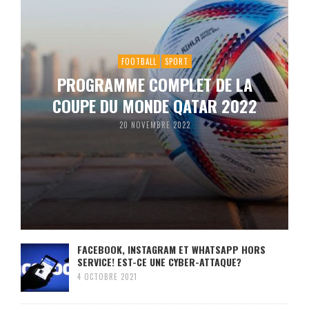
FOOTBALL
SPORT
PROGRAMME COMPLET DE LA
COUPE DU MONDE QATAR 2022
20 NOVEMBRE 2022
FACEBOOK, INSTAGRAM ET WHATSAPP HORS
SERVICE! EST-CE UNE CYBER-ATTAQUE?
4 OCTOBRE 2021