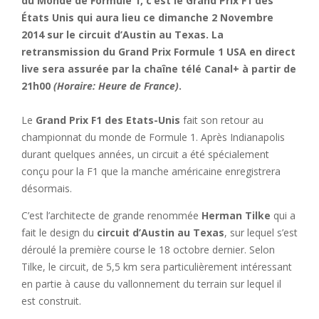
du Monde de Formule 1, c’est le Grand Prix F1 des
États Unis qui aura lieu ce dimanche 2 Novembre
2014 sur le circuit d’Austin au Texas. La
retransmission du Grand Prix Formule 1 USA en direct
live sera assurée par la chaîne télé Canal+ à partir de
21h00
(Horaire: Heure de France)
.
Le
Grand Prix F1 des Etats-Unis
fait son retour au
championnat du monde de Formule 1. Après Indianapolis
durant quelques années, un circuit a été spécialement
conçu pour la F1 que la manche américaine enregistrera
désormais.
C’est l’architecte de grande renommée
Herman Tilke
qui a
fait le design du
circuit d’Austin au Texas
, sur lequel s’est
déroulé la première course le 18 octobre dernier. Selon
Tilke, le circuit, de 5,5 km sera particulièrement intéressant
en partie à cause du vallonnement du terrain sur lequel il
est construit.