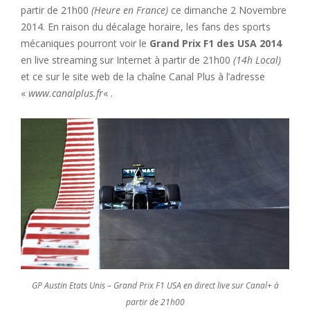
partir de 21h00
(Heure en France)
ce dimanche 2 Novembre
2014. En raison du décalage horaire, les fans des sports
mécaniques pourront voir le
Grand Prix F1 des USA 2014
en live streaming sur Internet à partir de 21h00
(14h Local)
et ce sur le site web de la chaîne Canal Plus à l’adresse
«
www.canalplus.fr
« .
GP Austin Etats Unis – Grand Prix F1 USA en direct live sur Canal+ à
partir de 21h00