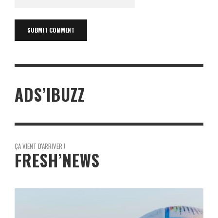
ADS’IBUZZ
ÇA VIENT D'ARRIVER !
FRESH’NEWS