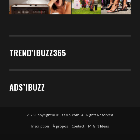
TREND’IBUZZ365
ADS’IBUZZ
2025 Copyright © iBuzz365.com. All Rights Reserved
Inscription
À propos
Contact
F1 Gift Ideas