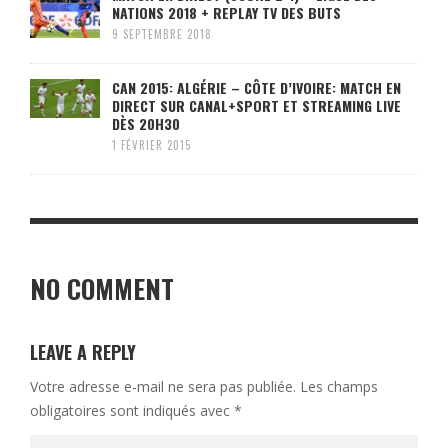
NATIONS 2018 + REPLAY TV DES BUTS
9 SEPTEMBRE 2018
CAN 2015: ALGÉRIE – CÔTE D’IVOIRE: MATCH EN
DIRECT SUR CANAL+SPORT ET STREAMING LIVE
DÈS 20H30
1 FÉVRIER 2015
NO COMMENT
LEAVE A REPLY
Votre adresse e-mail ne sera pas publiée.
Les champs
obligatoires sont indiqués avec
*