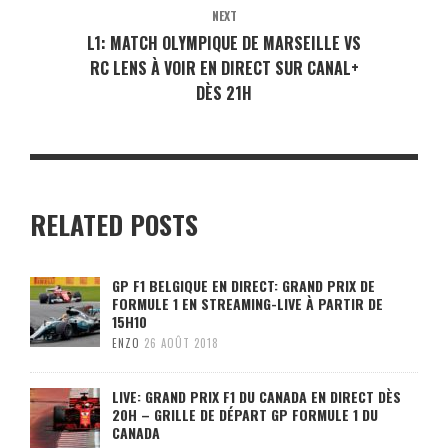
NEXT
L1: MATCH OLYMPIQUE DE MARSEILLE VS
RC LENS À VOIR EN DIRECT SUR CANAL+
DÈS 21H
RELATED POSTS
GP F1 BELGIQUE EN DIRECT: GRAND PRIX DE
FORMULE 1 EN STREAMING-LIVE À PARTIR DE
15H10
ENZO
26 AOÛT 2018
LIVE: GRAND PRIX F1 DU CANADA EN DIRECT DÈS
20H – GRILLE DE DÉPART GP FORMULE 1 DU
CANADA