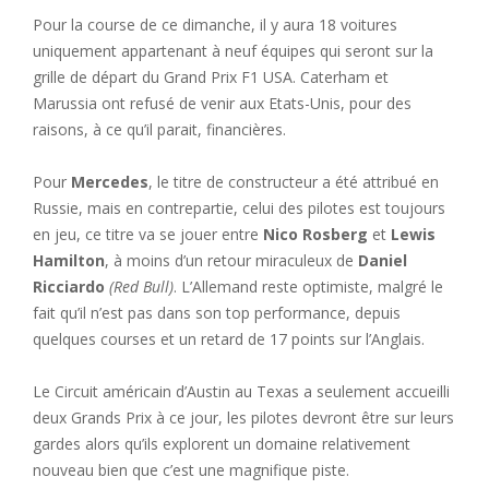
Pour la course de ce dimanche, il y aura 18 voitures
uniquement appartenant à neuf équipes qui seront sur la
grille de départ du Grand Prix F1 USA. Caterham et
Marussia ont refusé de venir aux Etats-Unis, pour des
raisons, à ce qu’il parait, financières.
Pour
Mercedes
, le titre de constructeur a été attribué en
Russie, mais en contrepartie, celui des pilotes est toujours
en jeu, ce titre va se jouer entre
Nico Rosberg
et
Lewis
Hamilton
, à moins d’un retour miraculeux de
Daniel
Ricciardo
(Red Bull)
. L’Allemand reste optimiste, malgré le
fait qu’il n’est pas dans son top performance, depuis
quelques courses et un retard de 17 points sur l’Anglais.
Le Circuit américain d’Austin au Texas a seulement accueilli
deux Grands Prix à ce jour, les pilotes devront être sur leurs
gardes alors qu’ils explorent un domaine relativement
nouveau bien que c’est une magnifique piste.