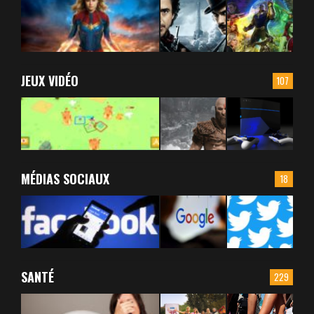
JEUX VIDÉO
107
MÉDIAS SOCIAUX
18
SANTÉ
229