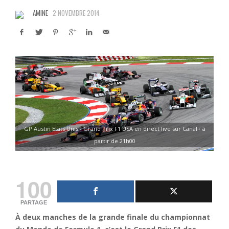
AMINE
2 NOVEMBRE 2014
GP Austin Etats Unis - Grand Prix F1 USA en direct live sur Canal+ à
partir de 21h00
100
PARTAGE
À deux manches de la grande finale du championnat