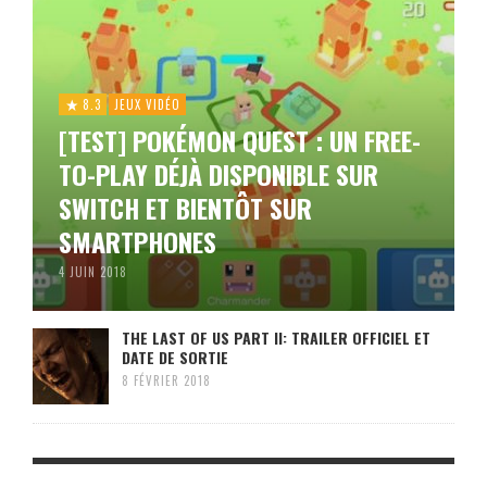
8.3
JEUX VIDÉO
[TEST] POKÉMON QUEST : UN FREE-
TO-PLAY DÉJÀ DISPONIBLE SUR
SWITCH ET BIENTÔT SUR
SMARTPHONES
4 JUIN 2018
THE LAST OF US PART II: TRAILER OFFICIEL ET
DATE DE SORTIE
8 FÉVRIER 2018