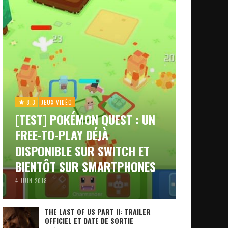
8.3
JEUX VIDÉO
[TEST] POKÉMON QUEST : UN
FREE-TO-PLAY DÉJÀ
DISPONIBLE SUR SWITCH ET
BIENTÔT SUR SMARTPHONES
4 JUIN 2018
THE LAST OF US PART II: TRAILER
OFFICIEL ET DATE DE SORTIE