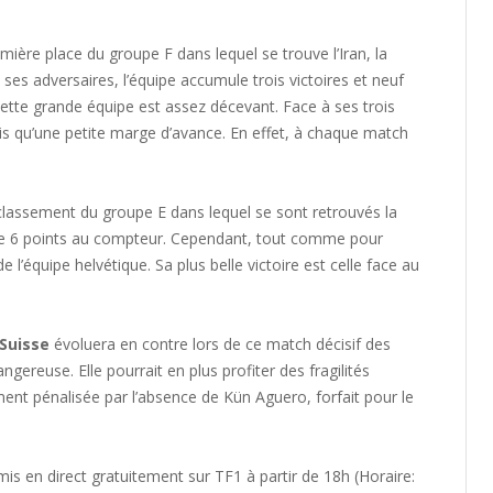
mière place du groupe F dans lequel se trouve l’Iran, la
 ses adversaires, l’équipe accumule trois victoires et neuf
 cette grande équipe est assez décevant. Face à ses trois
ris qu’une petite marge d’avance. En effet, à chaque match
 classement du groupe E dans lequel se sont retrouvés la
stre 6 points au compteur. Cependant, tout comme pour
 l’équipe helvétique. Sa plus belle victoire est celle face au
Suisse
évoluera en contre lors de ce match décisif des
gereuse. Elle pourrait en plus profiter des fragilités
ment pénalisée par l’absence de Kün Aguero, forfait pour le
s en direct gratuitement sur TF1 à partir de 18h (Horaire: