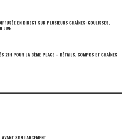
 DIFFUSÉE EN DIRECT SUR PLUSIEURS CHAÎNES: COULISSES,
N LIVE
 DÈS 21H POUR LA 3ÈME PLACE – DÉTAILS, COMPOS ET CHAÎNES
S AVANT SON LANCEMENT