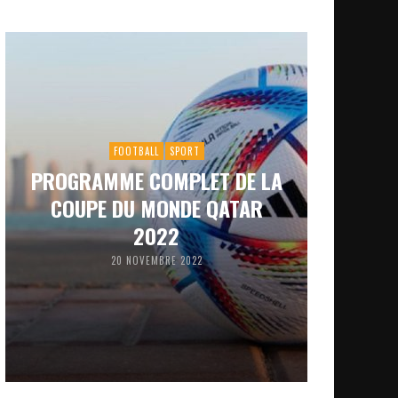
FOOTBALL
SPORT
PROGRAMME COMPLET DE LA
COUPE DU MONDE QATAR
2022
20 NOVEMBRE 2022