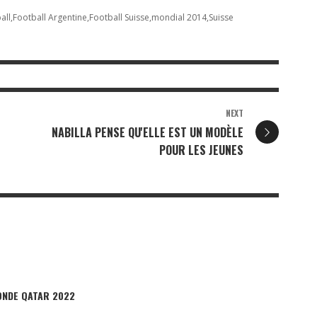
all
Football Argentine
Football Suisse
mondial 2014
Suisse
NEXT
NABILLA PENSE QU'ELLE EST UN MODÈLE
POUR LES JEUNES
ONDE QATAR 2022