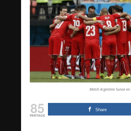
Match Argentine Suisse en 
85
Share
PARTAGE