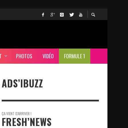
T
PHOTOS
VIDÉO
FORMULE 1
ADS’IBUZZ
ÇA VIENT D'ARRIVER !
FRESH’NEWS