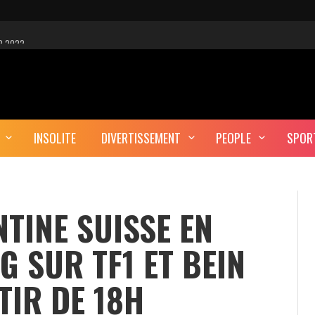
R 2022
 EST-CE UNE CYBER-ATTAQUE?
AUTE DÉFINITION
INSOLITE
DIVERTISSEMENT
PEOPLE
SPOR
ERA-T-IL ENTERRÉ EN TUNISIE?
TINE SUISSE EN
G SUR TF1 ET BEIN
TIR DE 18H