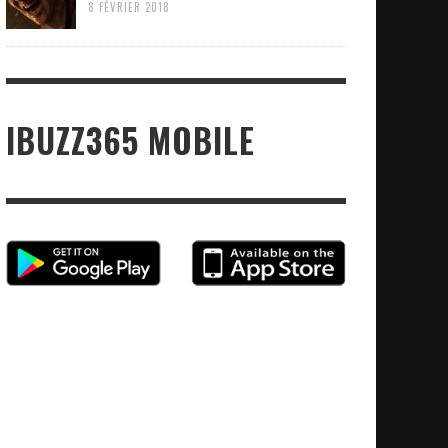
8 FÉVRIER 2018
IBUZZ365 MOBILE