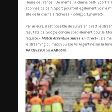
Heure de France). De même, la chaîne beIN Sport 1HD 
abonnés de beIN Sport pourront également voir le mat
site de la chaîne à l’adresse «
beinsport.fr/direct
« .
Par ailleurs, il est possible de suivre en direct le st
résultats de Google conçue spécialement pour le Mond
requête «
Match Argentine Suisse en direct
« . De mêm
le streaming du match Suisse Vs Argentine sur la ti
#ARGvsSUI
ou
#ARGSUI
.