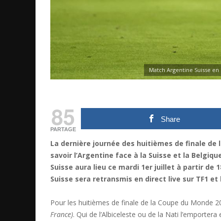
Match Argentine Suisse en d
85
Share
PARTAGE
La dernière journée des huitièmes de finale d
savoir l’Argentine face à la Suisse et la Belgiqu
Suisse aura lieu ce mardi 1er juillet à partir de 
Suisse sera retransmis en direct live sur TF1 et
Pour les huitièmes de finale de la Coupe du Monde 20
France)
. Qui de l’Albiceleste ou de la Nati l’emportera