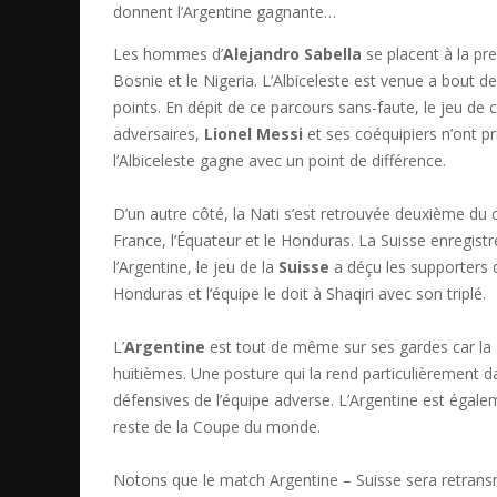
donnent l’Argentine gagnante…
Les hommes d’
Alejandro Sabella
se placent à la pre
Bosnie et le Nigeria. L’Albiceleste est venue a bout de
points. En dépit de ce parcours sans-faute, le jeu de
adversaires,
Lionel Messi
et ses coéquipiers n’ont p
l’Albiceleste gagne avec un point de différence.
D’un autre côté, la Nati s’est retrouvée deuxième du
France, l’Équateur et le Honduras. La Suisse enregi
l’Argentine, le jeu de la
Suisse
a déçu les supporters de
Honduras et l’équipe le doit à Shaqiri avec son triplé.
L’
Argentine
est tout de même sur ses gardes car la
huitièmes. Une posture qui la rend particulièrement dan
défensives de l’équipe adverse. L’Argentine est égale
reste de la Coupe du monde.
Notons que le match Argentine – Suisse sera retransmi