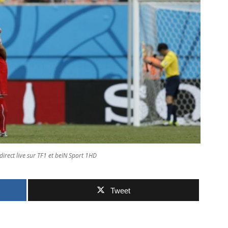
direct live sur TF1 et beIN Sport 1HD
Tweet