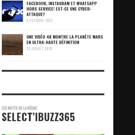
FACEBOOK, INSTAGRAM ET WHATSAPP
HORS SERVICE! EST-CE UNE CYBER-
ATTAQUE?
4 OCTOBRE 2021
UNE VIDÉO 4K MONTRE LA PLANÈTE MARS
EN ULTRA-HAUTE DÉFINITION
23 JUILLET 2020
LES NOTES DE LA RÉDAC'
SELECT’IBUZZ365