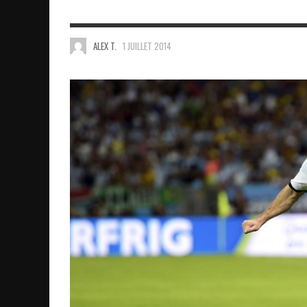
ALEX T.
1 JUILLET 2014