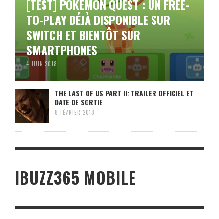
[TEST] POKÉMON QUEST : UN FREE-
TO-PLAY DÉJÀ DISPONIBLE SUR
SWITCH ET BIENTÔT SUR
SMARTPHONES
4 JUIN 2018
THE LAST OF US PART II: TRAILER OFFICIEL ET
DATE DE SORTIE
8 FÉVRIER 2018
IBUZZ365 MOBILE