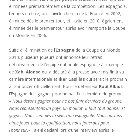
éliminées prématurément de la compétition. Les espagnols,
tenants du titre, ont suivi le chemin de la France en 2002,
éliminée dès le premier tour, et l’Italie en 2010, également
éliminée dès le premier tour après avoir remporté la Coupe
du Monde en 2006.
Suite à l’élimination de l’
Espagne
de la Coupe du Monde
2014, plusieurs joueurs ont annoncé leur retrait
définitivement de l’équipe nationale espagnole à l’exemple
de
Xabi Alonso
qui a déclaré à la presse avoir mis fin à sa
carrière internationale et
Iker Casillas
qui serait le prochain
à l’annoncer officiellement. Pour le défenseur
Raul Albiol
,
l’Espagne doit gagner pour ne pas finir dernière du groupe.
«
Nous devons gagner pour ne pas finir derniers du groupe.
Nous représentons un pays, un maillot. Il faut tout donner et
gagner. Nous sommes la sélection espagnole. Nous aurions
aimé jouer pour la qualification, nous jouerons pour
l’honneur.
« , a-t-il déclaré lors d’une interview après le