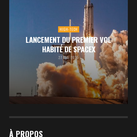
HIGH-TECH
LANCEMENT DU PREMIER VOL
HABITÉ DE SPACEX
27 MAI 2020
À PROPOS