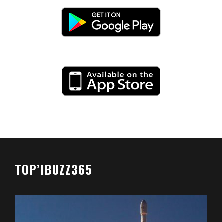
TOP’IBUZZ365