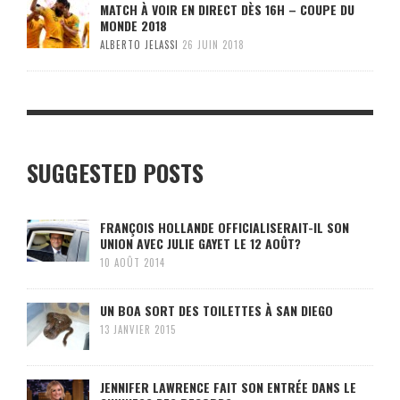
MATCH À VOIR EN DIRECT DÈS 16H – COUPE DU
MONDE 2018
ALBERTO JELASSI
26 JUIN 2018
SUGGESTED POSTS
FRANÇOIS HOLLANDE OFFICIALISERAIT-IL SON
UNION AVEC JULIE GAYET LE 12 AOÛT?
10 AOÛT 2014
UN BOA SORT DES TOILETTES À SAN DIEGO
13 JANVIER 2015
JENNIFER LAWRENCE FAIT SON ENTRÉE DANS LE