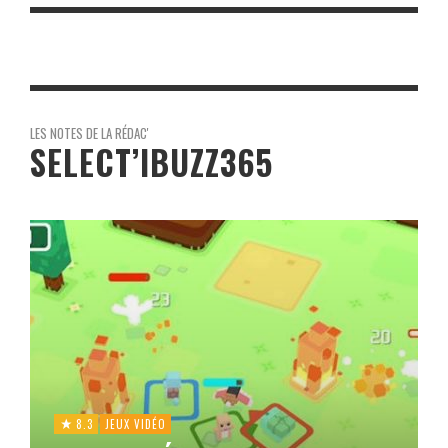
LES NOTES DE LA RÉDAC'
SELECT’IBUZZ365
8.3
JEUX VIDÉO