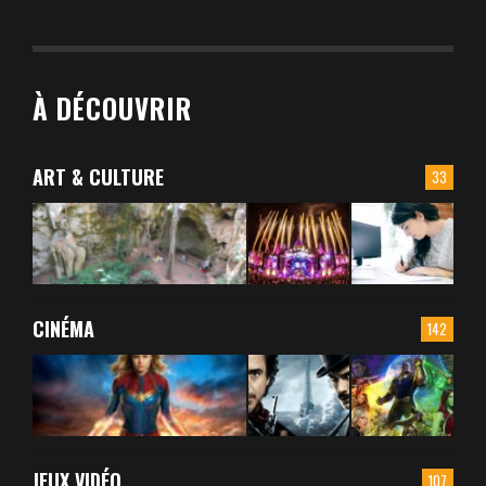
À DÉCOUVRIR
ART & CULTURE
33
CINÉMA
142
JEUX VIDÉO
107