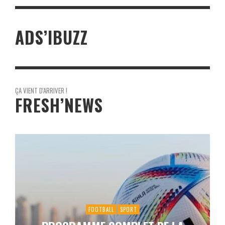
ADS’IBUZZ
ÇA VIENT D'ARRIVER !
FRESH’NEWS
FOOTBALL
SPORT