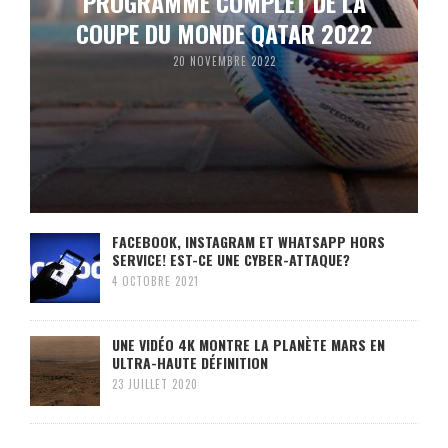
PROGRAMME COMPLET DE LA
COUPE DU MONDE QATAR 2022
20 NOVEMBRE 2022
FACEBOOK, INSTAGRAM ET WHATSAPP HORS
SERVICE! EST-CE UNE CYBER-ATTAQUE?
4 OCTOBRE 2021
UNE VIDÉO 4K MONTRE LA PLANÈTE MARS EN
ULTRA-HAUTE DÉFINITION
23 JUILLET 2020