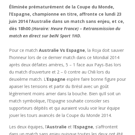
Éliminée prématurément de la Coupe du Monde,
l’Espagne, championne en titre, affronte ce lundi 23
juin 2014 l’Australie dans un match sans enjeu, et ce,
dès 18h00
(Horaire: Heure France) – Retransmission du
match en direct sur beIN Sport 1HD
.
Pour ce match
Australie Vs Espagne
, la Roja doit sauver
l’honneur lors de ce dernier match dans ce Mondial 2014
après deux défaites amères, 5 – 1 face aux Pays-Bas lors
du match d’ouverture et 2 – 0 contre au Chili lors du
deuxième match. L’
Espagne
espère faire bonne figure pour
apaiser les tensions et partir du Brésil avec un goût
légèrement moins amer dans la bouche. Bien qu’il soit un
match symbolique, l’Espagne souhaite consoler ses
supporteurs dépités et qui auraient voulu voir leur équipe
jouer les tours avancés de la Coupe du Monde 2014.
Les deux équipes, l’
Australie
et l’
Espagne
, s’affrontent
dans un match sans enjeu puisque toutes les deux ont été