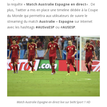
la requête «
Match Australie Espagne en direct
« . De
plus, Twitter a mis en place une timeline dédiée à la Coupe
du Monde qui permettra aux utilisateurs de suivre le
streaming du match
Australie – Espagne
sur Internet
avec les hashtags
#AUSvsESP
ou #
AUSESP
.
Match Australie Espagne en direct live sur beIN Sport 1 HD