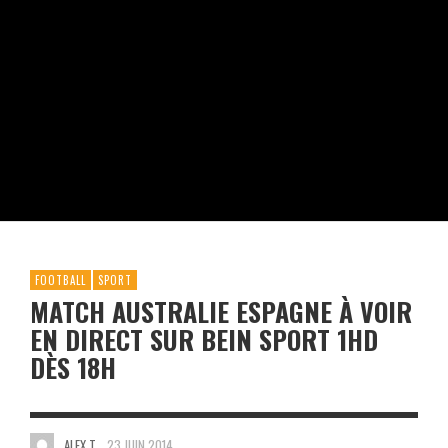
FOOTBALL
SPORT
MATCH AUSTRALIE ESPAGNE À VOIR
EN DIRECT SUR BEIN SPORT 1HD
DÈS 18H
ALEX T.
23 JUIN 2014