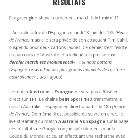
RÉSULTATS
[leagueengine_show_tournament_match tid=1 mid=11]
L’Australie affronte l’Espagne ce lundi 23 juin dès 18h
(Heure
de France)
mais elle sera privée de son attaquant Tim Cahill,
suspendu pour deux cartons jaunes. Ce dernier s’est félicité
du parcours de l’Australie et a indiqué à la presse «
ce
dernier match est monumental
« . «
Si nous battons
l’Espagne, ce sera l’un des plus grands moments de l’histoire
australienne
« , a-t-il ajouté.
Le match
Australie – Espagne
ne sera pas diffusé en
direct sur
TF1
. La chaîne
beIN Sport 1HD
transmettra le
match Australie – Espagne en direct à partir de 18h
(Heure
de France)
. De même, il est possible de suivre en direct le
live streaming du match
Australie Vs Espagne
sur la page
des résultats de Google conçue spécialement pour la
Coupe du Monde, et ce, en effectuant une recherche avec