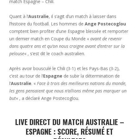
match Espagne – Chili.
Quant à l’
Australie
, il s’agit d’un match à laisser dans
l’histoire du football. Les hommes de
Ange Postecoglou
comptent bien profiter d’une Espagne blessée et remporter
un dernier match en Coupe du Monde «
avant de revenir
dans quatre ans et qu’on nous craigne avant d’entrer sur la
pelouse
« , s’est dit le coach australien.
Après avoir bousculé le Chili (3-1) et les Pays-Bas (3-2),
c’est au tour de l’
Espagne
de subir la détermination de
l’
Australie
. «
Face à trois des meilleures nations du monde,
les gens pensaient que nous n’allions même pas marquer un
but
« , a déclaré Ange Postecoglou.
LIVE DIRECT DU MATCH AUSTRALIE –
ESPAGNE : SCORE, RÉSUMÉ ET