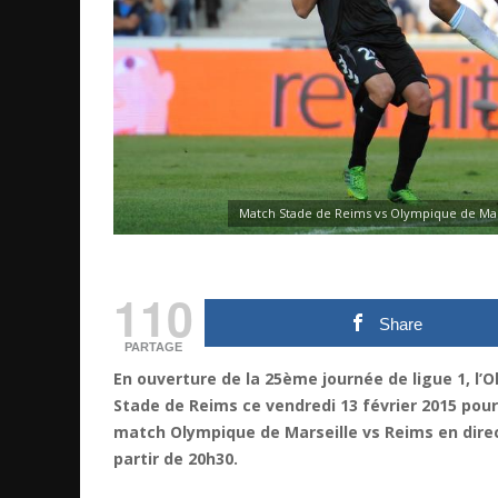
Match Stade de Reims vs Olympique de Marsei
110
Share
PARTAGE
En ouverture de la 25ème journée de ligue 1, l’
Stade de Reims ce vendredi 13 février 2015 pour
match Olympique de Marseille vs Reims en direct
partir de 20h30.