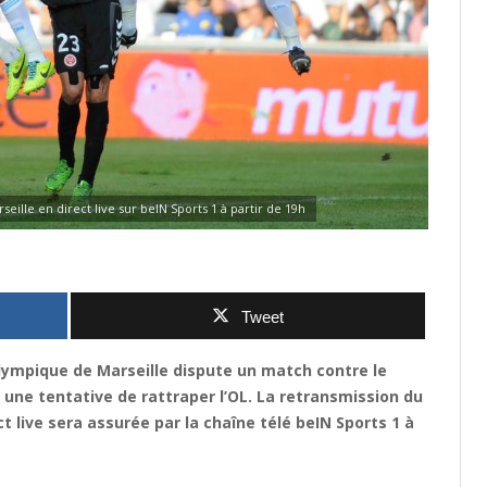
lle en direct live sur beIN Sports 1 à partir de 19h
Tweet
Olympique de Marseille dispute un match contre le
 une tentative de rattraper l’OL. La retransmission du
 live sera assurée par la chaîne télé beIN Sports 1 à