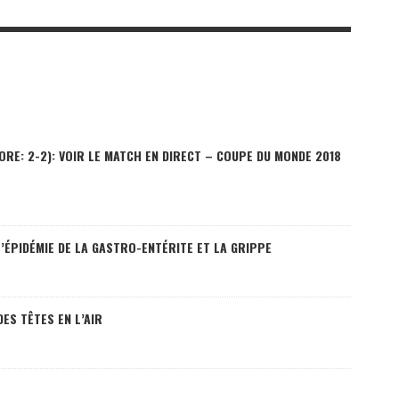
ORE: 2-2): VOIR LE MATCH EN DIRECT – COUPE DU MONDE 2018
’ÉPIDÉMIE DE LA GASTRO-ENTÉRITE ET LA GRIPPE
ES TÊTES EN L’AIR