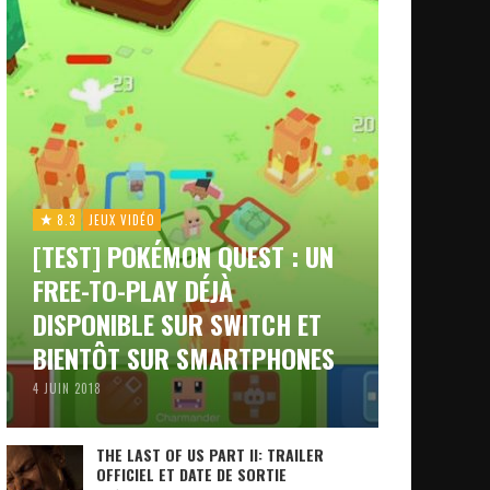
8.3
JEUX VIDÉO
[TEST] POKÉMON QUEST : UN
FREE-TO-PLAY DÉJÀ
DISPONIBLE SUR SWITCH ET
BIENTÔT SUR SMARTPHONES
4 JUIN 2018
THE LAST OF US PART II: TRAILER
OFFICIEL ET DATE DE SORTIE