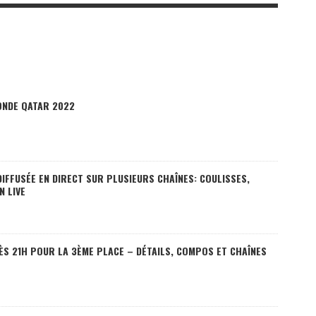
ONDE QATAR 2022
 DIFFUSÉE EN DIRECT SUR PLUSIEURS CHAÎNES: COULISSES,
N LIVE
 DÈS 21H POUR LA 3ÈME PLACE – DÉTAILS, COMPOS ET CHAÎNES