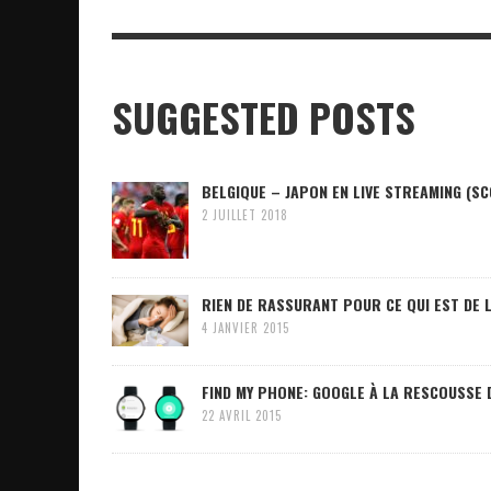
SUGGESTED POSTS
BELGIQUE – JAPON EN LIVE STREAMING (SC
2 JUILLET 2018
RIEN DE RASSURANT POUR CE QUI EST DE L
4 JANVIER 2015
FIND MY PHONE: GOOGLE À LA RESCOUSSE D
22 AVRIL 2015