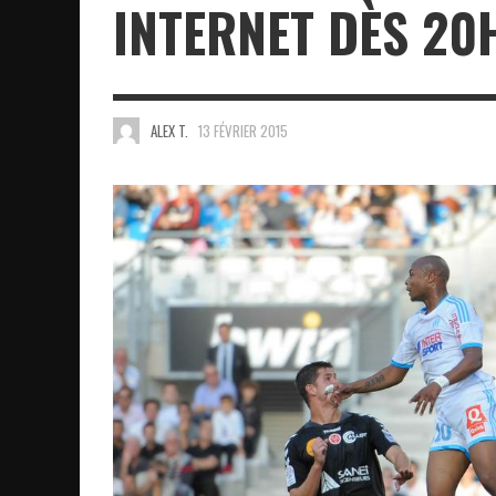
INTERNET DÈS 20
ALEX T.
13 FÉVRIER 2015