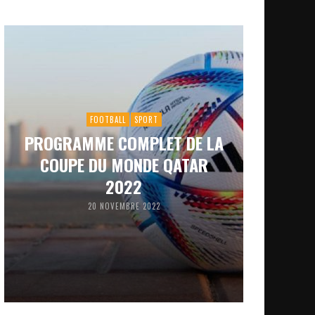
FOOTBALL
SPORT
PROGRAMME COMPLET DE LA
COUPE DU MONDE QATAR
2022
20 NOVEMBRE 2022