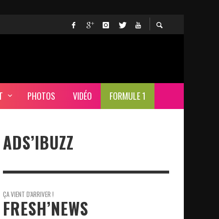
T
PHOTOS
VIDÉO
FORMULE 1
ADS’IBUZZ
ÇA VIENT D'ARRIVER !
FRESH’NEWS