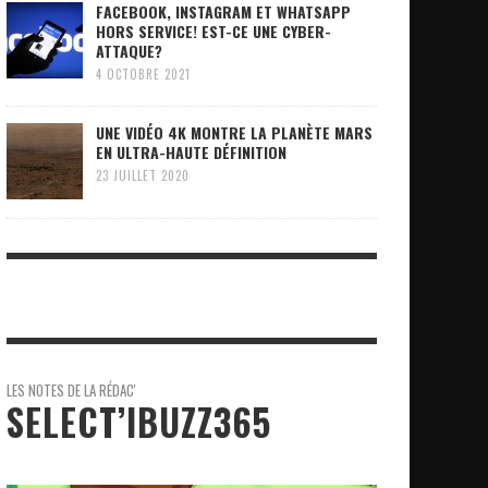
FACEBOOK, INSTAGRAM ET WHATSAPP
HORS SERVICE! EST-CE UNE CYBER-
ATTAQUE?
4 OCTOBRE 2021
UNE VIDÉO 4K MONTRE LA PLANÈTE MARS
EN ULTRA-HAUTE DÉFINITION
23 JUILLET 2020
LES NOTES DE LA RÉDAC'
SELECT’IBUZZ365