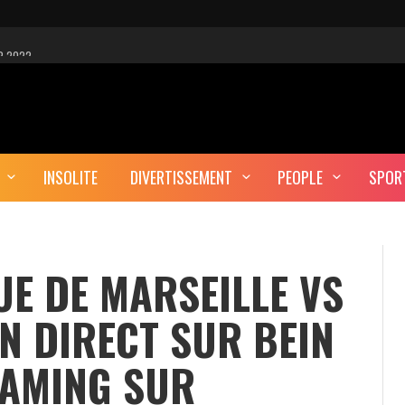
R 2022
 EST-CE UNE CYBER-ATTAQUE?
AUTE DÉFINITION
INSOLITE
DIVERTISSEMENT
PEOPLE
SPOR
ERA-T-IL ENTERRÉ EN TUNISIE?
UE DE MARSEILLE VS
EN DIRECT SUR BEIN
EAMING SUR