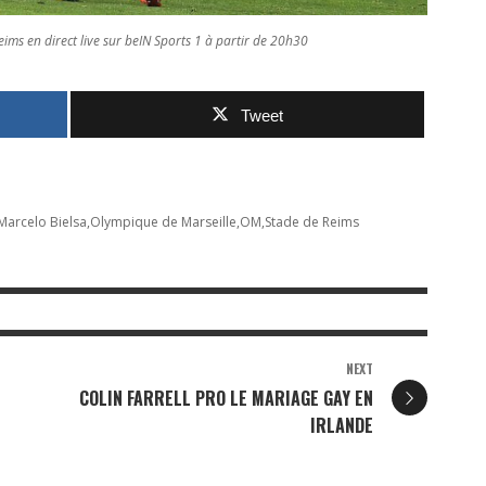
ms en direct live sur beIN Sports 1 à partir de 20h30
Tweet
Marcelo Bielsa
Olympique de Marseille
OM
Stade de Reims
NEXT
COLIN FARRELL PRO LE MARIAGE GAY EN
IRLANDE