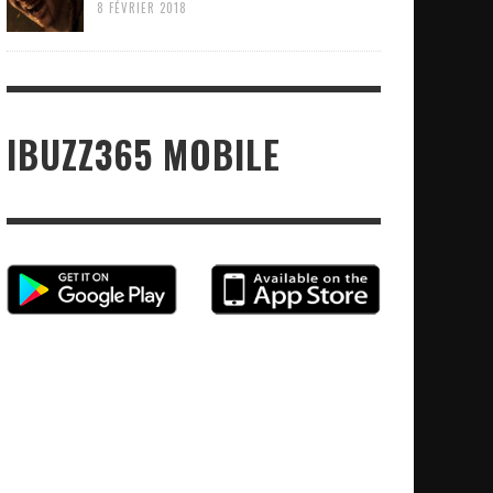
8 FÉVRIER 2018
IBUZZ365 MOBILE