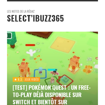
LES NOTES DE LA RÉDAC'
SELECT’IBUZZ365
8.3
JEUX VIDÉO
[TEST] POKÉMON QUEST : UN FREE-
TO-PLAY DÉJÀ DISPONIBLE SUR
SWITCH ET BIENTÔT SUR