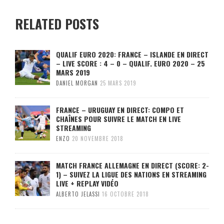
RELATED POSTS
QUALIF EURO 2020: FRANCE – ISLANDE EN DIRECT
– LIVE SCORE : 4 – 0 – QUALIF. EURO 2020 – 25
MARS 2019
DANIEL MORGAN
25 MARS 2019
FRANCE – URUGUAY EN DIRECT: COMPO ET
CHAÎNES POUR SUIVRE LE MATCH EN LIVE
STREAMING
ENZO
20 NOVEMBRE 2018
MATCH FRANCE ALLEMAGNE EN DIRECT (SCORE: 2-
1) – SUIVEZ LA LIGUE DES NATIONS EN STREAMING
LIVE + REPLAY VIDÉO
ALBERTO JELASSI
16 OCTOBRE 2018