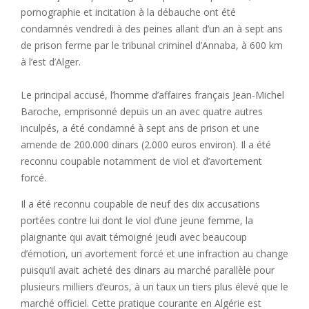
pornographie et incitation à la débauche ont été
condamnés vendredi à des peines allant d’un an à sept ans
de prison ferme par le tribunal criminel d’Annaba, à 600 km
à l’est d’Alger.
Le principal accusé, l’homme d’affaires français Jean-Michel
Baroche, emprisonné depuis un an avec quatre autres
inculpés, a été condamné à sept ans de prison et une
amende de 200.000 dinars (2.000 euros environ). Il a été
reconnu coupable notamment de viol et d’avortement
forcé.
Il a été reconnu coupable de neuf des dix accusations
portées contre lui dont le viol d’une jeune femme, la
plaignante qui avait témoigné jeudi avec beaucoup
d’émotion, un avortement forcé et une infraction au change
puisqu’il avait acheté des dinars au marché parallèle pour
plusieurs milliers d’euros, à un taux un tiers plus élevé que le
marché officiel. Cette pratique courante en Algérie est