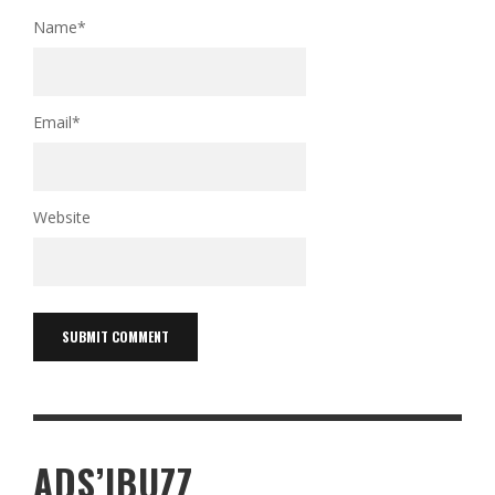
Name
*
Email
*
Website
ADS’IBUZZ