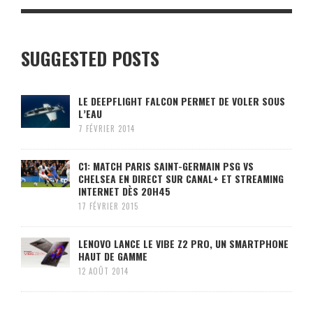
SUGGESTED POSTS
LE DEEPFLIGHT FALCON PERMET DE VOLER SOUS
L’EAU
7 FÉVRIER 2014
C1: MATCH PARIS SAINT-GERMAIN PSG VS
CHELSEA EN DIRECT SUR CANAL+ ET STREAMING
INTERNET DÈS 20H45
17 FÉVRIER 2015
LENOVO LANCE LE VIBE Z2 PRO, UN SMARTPHONE
HAUT DE GAMME
12 AOÛT 2014