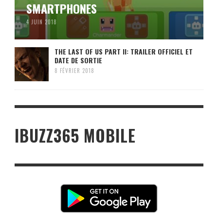
SMARTPHONES
4 JUIN 2018
THE LAST OF US PART II: TRAILER OFFICIEL ET
DATE DE SORTIE
8 FÉVRIER 2018
IBUZZ365 MOBILE