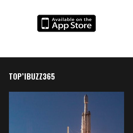
TOP’IBUZZ365