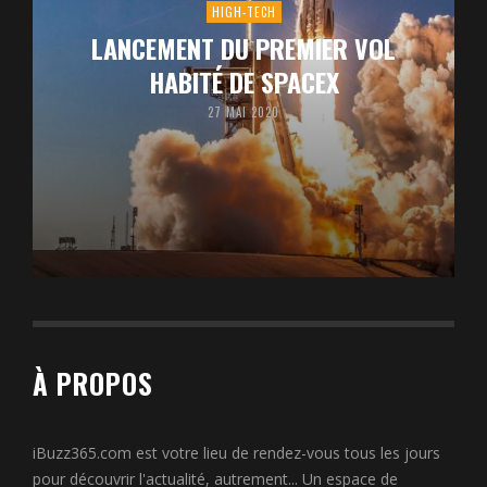
HIGH-TECH
LANCEMENT DU PREMIER VOL
HABITÉ DE SPACEX
27 MAI 2020
À PROPOS
iBuzz365.com est votre lieu de rendez-vous tous les jours
pour découvrir l'actualité, autrement... Un espace de