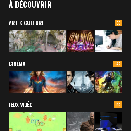
À DÉCOUVRIR
ART & CULTURE
33
CINÉMA
142
JEUX VIDÉO
107