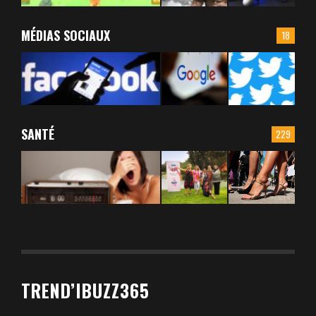
MÉDIAS SOCIAUX
18
SANTÉ
229
TREND’IBUZZ365