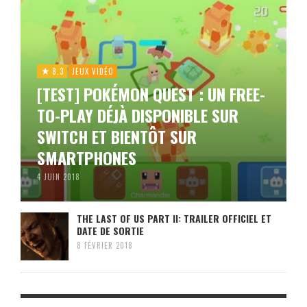
8.3
JEUX VIDÉO
[TEST] POKÉMON QUEST : UN FREE-
TO-PLAY DÉJÀ DISPONIBLE SUR
SWITCH ET BIENTÔT SUR
SMARTPHONES
4 JUIN 2018
THE LAST OF US PART II: TRAILER OFFICIEL ET
DATE DE SORTIE
8 FÉVRIER 2018