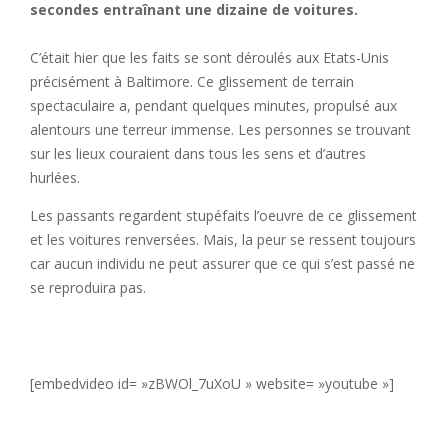
secondes entraînant une dizaine de voitures.
C’était hier que les faits se sont déroulés aux Etats-Unis
précisément à Baltimore. Ce glissement de terrain
spectaculaire a, pendant quelques minutes, propulsé aux
alentours une terreur immense. Les personnes se trouvant
sur les lieux couraient dans tous les sens et d’autres
hurlées.
Les passants regardent stupéfaits l’oeuvre de ce glissement
et les voitures renversées. Mais, la peur se ressent toujours
car aucun individu ne peut assurer que ce qui s’est passé ne
se reproduira pas.
[embedvideo id= »zBWOl_7uXoU » website= »youtube »]