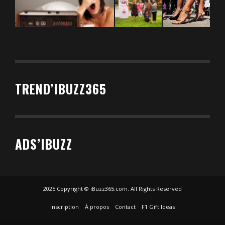
TREND’IBUZZ365
ADS’IBUZZ
2025 Copyright © iBuzz365.com. All Rights Reserved
Inscription
À propos
Contact
F1 Gift Ideas