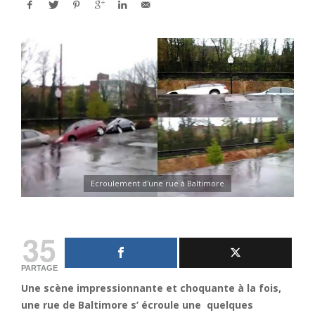
Ecroulement d'une rue à Baltimore
35
PARTAGE
Une scène impressionnante et choquante à la fois,
une rue de Baltimore s’ écroule une quelques