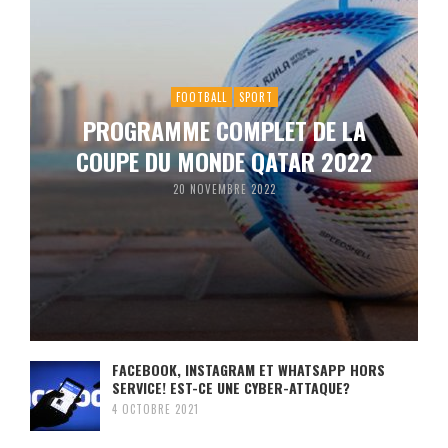
FOOTBALL
SPORT
PROGRAMME COMPLET DE LA
COUPE DU MONDE QATAR 2022
20 NOVEMBRE 2022
FACEBOOK, INSTAGRAM ET WHATSAPP HORS
SERVICE! EST-CE UNE CYBER-ATTAQUE?
4 OCTOBRE 2021