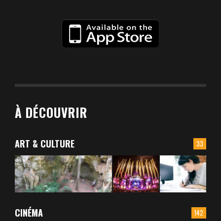
À DÉCOUVRIR
ART & CULTURE
33
CINÉMA
142