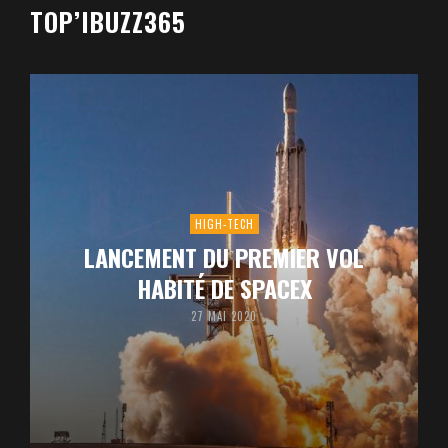
TOP’IBUZZ365
HIGH-TECH
LANCEMENT DU PREMIER VOL
HABITÉ DE SPACEX
27 MAI 2020