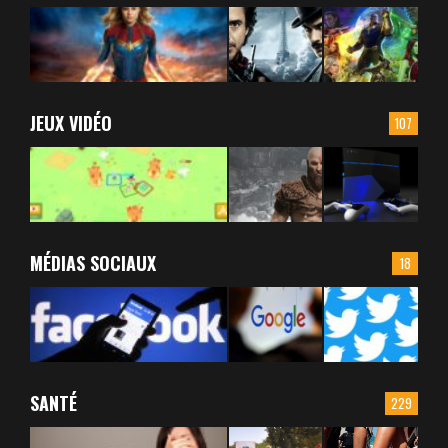
JEUX VIDÉO
107
MÉDIAS SOCIAUX
18
SANTÉ
229