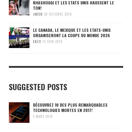
KHASHOGGI ET LES ETATS UNIS HAUSSENT LE
TON!
JAKOB
20 OCTOBRE 2018
LE CANADA, LE MEXIQUE ET LES ETATS-UNIS
ORGANISERONT LA COUPE DU MONDE 2026
ENZO
13 JUIN 2018
SUGGESTED POSTS
DÉCOUVREZ 10 DES PLUS REMARQUABLES
TECHNOLOGIES MORTES EN 2017!
5 MARS 2018