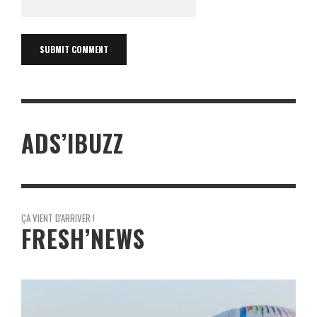
ADS’IBUZZ
ÇA VIENT D'ARRIVER !
FRESH’NEWS