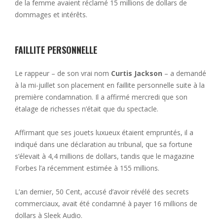
de la femme avaient réclamé 15 millions de dollars de
dommages et intérêts.
FAILLITE PERSONNELLE
Le rappeur – de son vrai nom
Curtis Jackson
– a demandé
à la mi-juillet son placement en faillite personnelle suite à la
première condamnation. Il a affirmé mercredi que son
étalage de richesses n’était que du spectacle.
Affirmant que ses jouets luxueux étaient empruntés, il a
indiqué dans une déclaration au tribunal, que sa fortune
s’élevait à 4,4 millions de dollars, tandis que le magazine
Forbes l’a récemment estimée à 155 millions.
L’an dernier, 50 Cent, accusé d’avoir révélé des secrets
commerciaux, avait été condamné à payer 16 millions de
dollars à Sleek Audio.