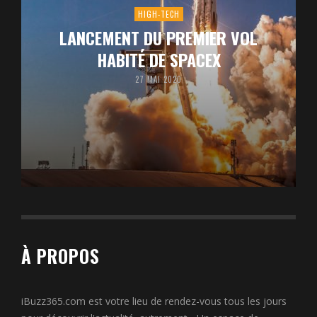
HIGH-TECH
LANCEMENT DU PREMIER VOL
HABITÉ DE SPACEX
27 MAI 2020
À PROPOS
iBuzz365.com est votre lieu de rendez-vous tous les jours