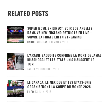
RELATED POSTS
SUPER BOWL EN DIRECT: VOIR LOS ANGELES
RAMS VS NEW ENGLAND PATRIOTS EN LIVE –
SUIVRE LA FINALE LIII EN STREAMING
DANIEL MORGAN
3 FÉVRIER 2019
L’ARABIE SAOUDITE CONFIRME LA MORT DE JAMAL
KHASHOGGI ET LES ETATS UNIS HAUSSENT LE
TON!
JAKOB
20 OCTOBRE 2018
LE CANADA, LE MEXIQUE ET LES ETATS-UNIS
ORGANISERONT LA COUPE DU MONDE 2026
ENZO
13 JUIN 2018