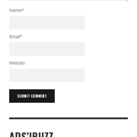
Name
*
Email
*
Website
ADS’IBUZZ