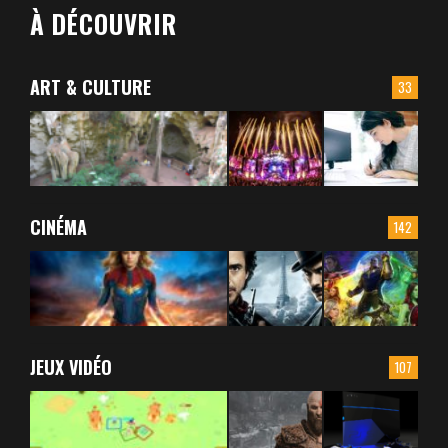
À DÉCOUVRIR
ART & CULTURE
33
CINÉMA
142
JEUX VIDÉO
107