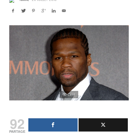
50 Cent
92
PARTAGE