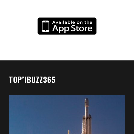
TOP’IBUZZ365