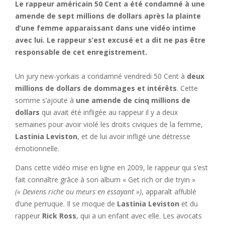
Le rappeur américain 50 Cent a été condamné à une
amende de sept millions de dollars après la plainte
d’une femme apparaissant dans une vidéo intime
avec lui. Le rappeur s’est excusé et a dit ne pas être
responsable de cet enregistrement.
Un jury new-yorkais a condamné vendredi 50 Cent à
deux
millions de dollars de dommages et intérêts
. Cette
somme s’ajoute à
une amende de cinq millions de
dollars
qui avait été infligée au rappeur il y a deux
semaines pour avoir violé les droits civiques de la femme,
Lastinia Leviston
, et de lui avoir infligé une détresse
émotionnelle.
Dans cette vidéo mise en ligne en 2009, le rappeur qui s’est
fait connaître grâce à son album « Get rich or die tryin »
(« Deviens riche ou meurs en essayant »)
, apparaît affublé
d’une perruque. Il se moque de
Lastinia Leviston
et du
rappeur
Rick Ross
, qui a un enfant avec elle. Les avocats