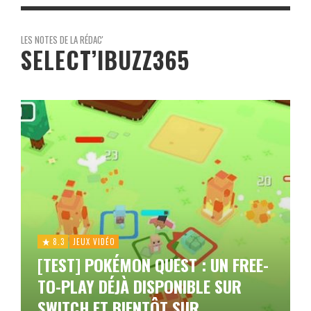
LES NOTES DE LA RÉDAC'
SELECT’IBUZZ365
8.3
JEUX VIDÉO
[TEST] POKÉMON QUEST : UN FREE-
TO-PLAY DÉJÀ DISPONIBLE SUR
SWITCH ET BIENTÔT SUR