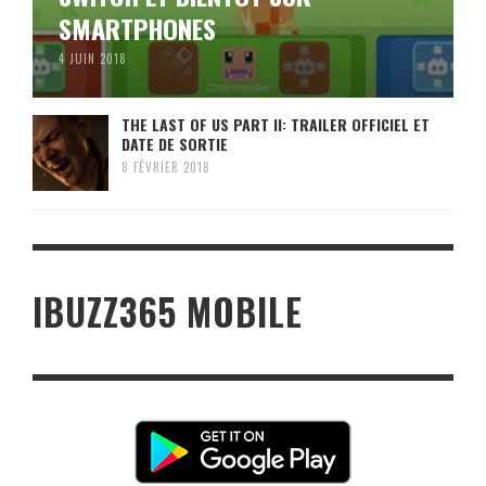
SMARTPHONES
4 JUIN 2018
THE LAST OF US PART II: TRAILER OFFICIEL ET
DATE DE SORTIE
8 FÉVRIER 2018
IBUZZ365 MOBILE