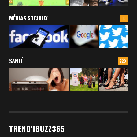
MÉDIAS SOCIAUX
18
SANTÉ
229
TREND’IBUZZ365