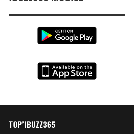
TOP’IBUZZ365