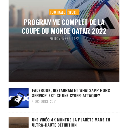
FOOTBALL
SPORT
PROGRAMME COMPLET DE LA
COUPE DU MONDE QATAR 2022
20 NOVEMBRE 2022
FACEBOOK, INSTAGRAM ET WHATSAPP HORS
SERVICE! EST-CE UNE CYBER-ATTAQUE?
4 OCTOBRE 2021
UNE VIDÉO 4K MONTRE LA PLANÈTE MARS EN
ULTRA-HAUTE DÉFINITION