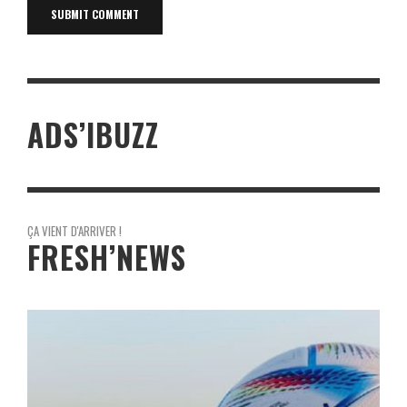
ADS’IBUZZ
ÇA VIENT D'ARRIVER !
FRESH’NEWS