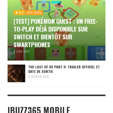
8.3
JEUX VIDÉO
[TEST] POKÉMON QUEST : UN FREE-
TO-PLAY DÉJÀ DISPONIBLE SUR
SWITCH ET BIENTÔT SUR
SMARTPHONES
4 JUIN 2018
THE LAST OF US PART II: TRAILER OFFICIEL ET
DATE DE SORTIE
8 FÉVRIER 2018
IBUZZ365 MOBILE