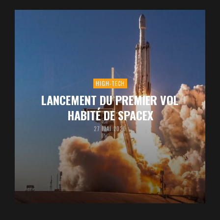
HIGH-TECH
LANCEMENT DU PREMIER VOL
HABITÉ DE SPACEX
27 MAI 2020