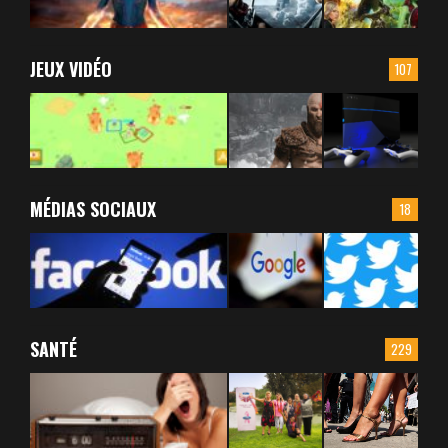
JEUX VIDÉO
107
MÉDIAS SOCIAUX
18
SANTÉ
229