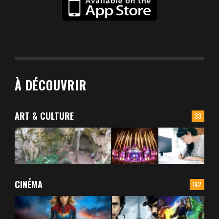
À DÉCOUVRIR
ART & CULTURE
33
CINÉMA
142