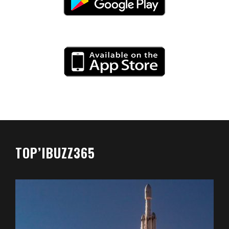
TOP’IBUZZ365