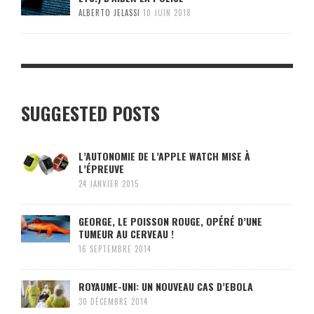
ALBERTO JELASSI
10 JUIN 2018
SUGGESTED POSTS
L’AUTONOMIE DE L’APPLE WATCH MISE À
L’ÉPREUVE
24 JANVIER 2015
GEORGE, LE POISSON ROUGE, OPÉRÉ D’UNE
TUMEUR AU CERVEAU !
16 SEPTEMBRE 2014
ROYAUME-UNI: UN NOUVEAU CAS D’EBOLA
30 DÉCEMBRE 2014