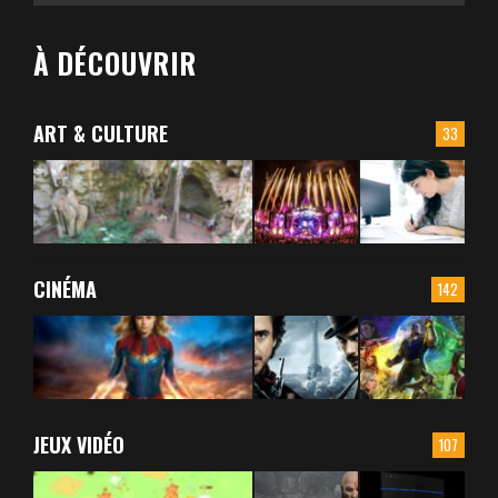
À DÉCOUVRIR
ART & CULTURE
33
CINÉMA
142
JEUX VIDÉO
107