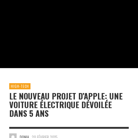
HIGH-TECH
LE NOUVEAU PROJET D’APPLE: UNE
VOITURE ÉLECTRIQUE DÉVOILÉE
DANS 5 ANS
DONIA
20 FÉVRIER 2015