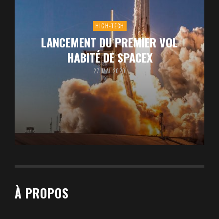
HIGH-TECH
LANCEMENT DU PREMIER VOL
HABITÉ DE SPACEX
27 MAI 2020
À PROPOS