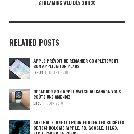
STREAMING WEB DÈS 20H30
RELATED POSTS
APPLE PRÉVOIT DE REMANIER COMPLÈTEMENT
SON APPLICATION PLANS
JAKOB
4 JUILLET 2018
REGARDER SON APPLE WATCH AU CANADA VOUS
COÛTE UNE AMENDE!
ENZO
11 JUIN 2018
AUSTRALIE: UNE LOI POUR FORCER LES SOCIÉTÉS
DE TECHNOLOGIE (APPLE, FB, GOOGLE, TELCO,
ETC.) D’AIDER LA POLICE