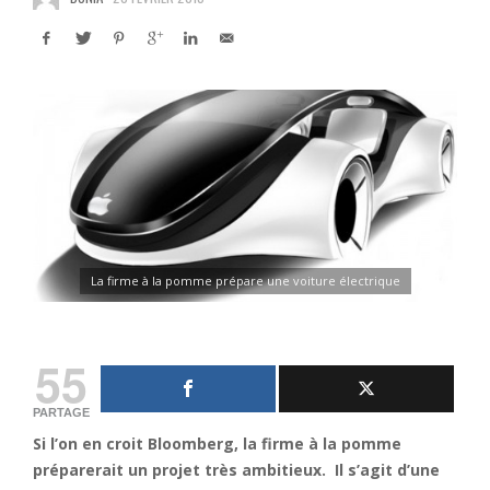
La firme à la pomme prépare une voiture électrique
55
PARTAGE
Si l’on en croit Bloomberg, la firme à la pomme
préparerait un projet très ambitieux. Il s’agit d’une