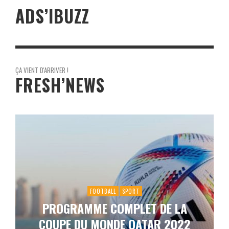
ADS’IBUZZ
ÇA VIENT D'ARRIVER !
FRESH’NEWS
FOOTBALL
SPORT
PROGRAMME COMPLET DE LA
COUPE DU MONDE QATAR 2022