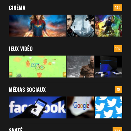
CINÉMA
142
JEUX VIDÉO
107
MÉDIAS SOCIAUX
18
SANTÉ
229