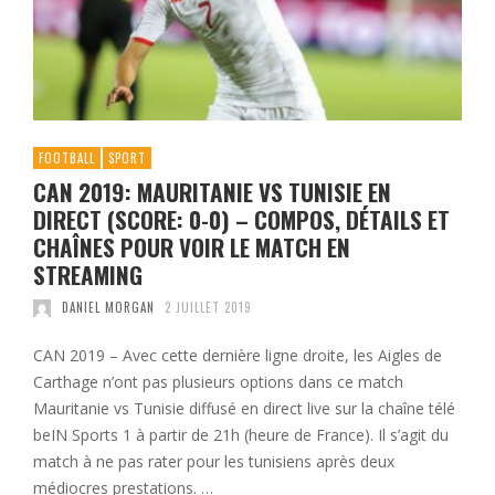
FOOTBALL
SPORT
CAN 2019: MAURITANIE VS TUNISIE EN
DIRECT (SCORE: 0-0) – COMPOS, DÉTAILS ET
CHAÎNES POUR VOIR LE MATCH EN
STREAMING
DANIEL MORGAN
2 JUILLET 2019
CAN 2019 – Avec cette dernière ligne droite, les Aigles de
Carthage n’ont pas plusieurs options dans ce match
Mauritanie vs Tunisie diffusé en direct live sur la chaîne télé
beIN Sports 1 à partir de 21h (heure de France). Il s’agit du
match à ne pas rater pour les tunisiens après deux
médiocres prestations. …