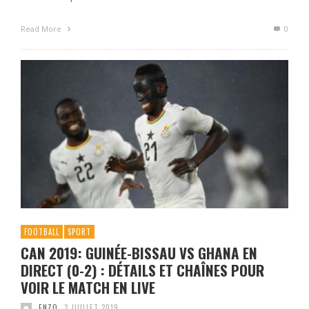
Read More
0
FOOTBALL
SPORT
CAN 2019: GUINÉE-BISSAU VS GHANA EN
DIRECT (0-2) : DÉTAILS ET CHAÎNES POUR
VOIR LE MATCH EN LIVE
ENZO
2 JUILLET 2019