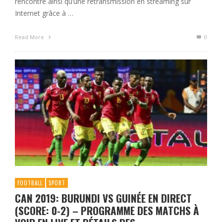
rencontre ainsi qu’une retransmission en streaming sur
Internet grâce à …
Read More
0
FOOTBALL
SPORT
CAN 2019: BURUNDI VS GUINÉE EN DIRECT
(SCORE: 0-2) – PROGRAMME DES MATCHS À