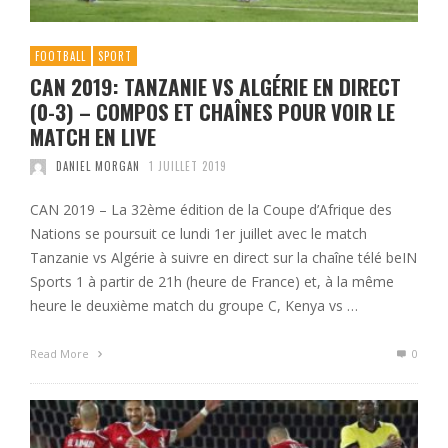
FOOTBALL
SPORT
CAN 2019: TANZANIE VS ALGÉRIE EN DIRECT
(0-3) – COMPOS ET CHAÎNES POUR VOIR LE
MATCH EN LIVE
DANIEL MORGAN
1 JUILLET 2019
CAN 2019 – La 32ème édition de la Coupe d’Afrique des
Nations se poursuit ce lundi 1er juillet avec le match
Tanzanie vs Algérie à suivre en direct sur la chaîne télé beIN
Sports 1 à partir de 21h (heure de France) et, à la même
heure le deuxième match du groupe C, Kenya vs …
Read More
0