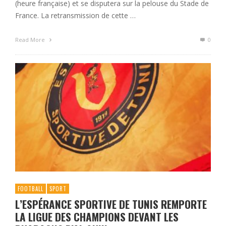
(heure française) et se disputera sur la pelouse du Stade de
France. La retransmission de cette …
Read More
0
FOOTBALL
SPORT
L’ESPÉRANCE SPORTIVE DE TUNIS REMPORTE
LA LIGUE DES CHAMPIONS DEVANT LES