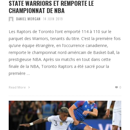
STATE WARRIORS ET REMPORTE LE
CHAMPIONNAT DE NBA
DANIEL MORGAN
14 JUIN 2019
Les Raptors de Toronto l’ont emporté 114 à 110 sur le
parquet des Warriors, tenants du titre. C’est la première fois
qu’une équipe étrangère, en l’occurrence canadienne,
remporte le championnat nord-américain de Basket-ball, la
prestigieuse NBA. Après six matchs en tout dans cette
finale de la NBA, Toronto Raptors a été sacré pour la
première …
Read More
0