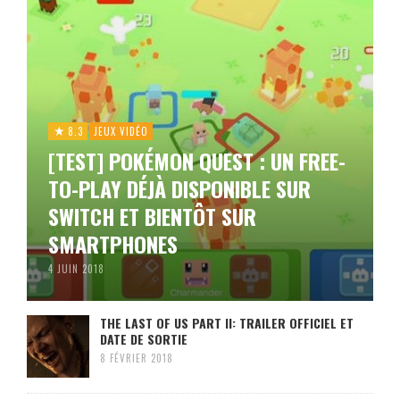
8.3
JEUX VIDÉO
[TEST] POKÉMON QUEST : UN FREE-
TO-PLAY DÉJÀ DISPONIBLE SUR
SWITCH ET BIENTÔT SUR
SMARTPHONES
4 JUIN 2018
THE LAST OF US PART II: TRAILER OFFICIEL ET
DATE DE SORTIE
8 FÉVRIER 2018