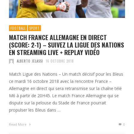
FOOTBALL
SPORT
MATCH FRANCE ALLEMAGNE EN DIRECT
(SCORE: 2-1) – SUIVEZ LA LIGUE DES NATIONS
EN STREAMING LIVE + REPLAY VIDÉO
ALBERTO JELASSI
16 OCTOBRE 2018
Match Ligue des Nations – Un match décisif pour les Bleus
ce mardi 16 octobre 2018 avec la rencontre France –
Allemagne en direct qui sera retransmise sur la chaîne télé
M6 à partir de 20H45. Le match France Allemagne qui se
dispute sur la pelouse du Stade de France pourrait
propulser les Bleus dans …
Read More
0