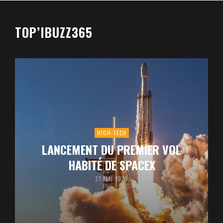
TOP’IBUZZ365
HIGH-TECH
LANCEMENT DU PREMIER VOL
HABITÉ DE SPACEX
27 MAI 2020