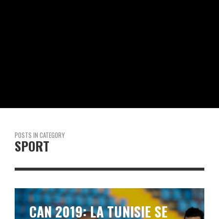
POSTS IN CATEGORY
SPORT
CAN 2019: ALGÉRIE VS CÔTÉ