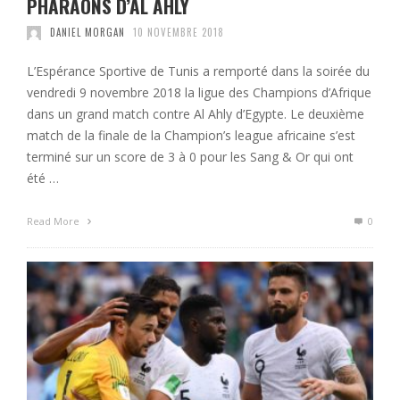
PHARAONS D’AL AHLY
DANIEL MORGAN
10 NOVEMBRE 2018
L’Espérance Sportive de Tunis a remporté dans la soirée du
vendredi 9 novembre 2018 la ligue des Champions d’Afrique
dans un grand match contre Al Ahly d’Egypte. Le deuxième
match de la finale de la Champion’s league africaine s’est
terminé sur un score de 3 à 0 pour les Sang & Or qui ont
été …
Read More
0