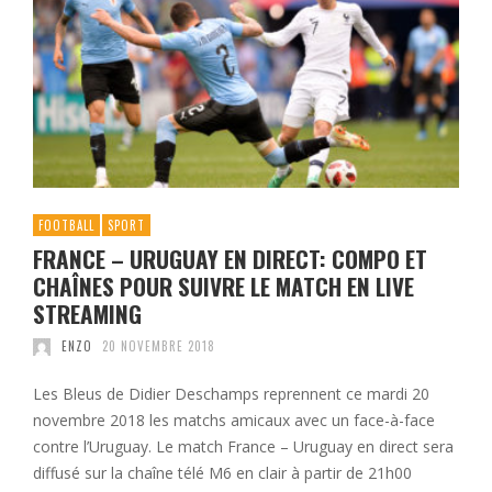
FOOTBALL
SPORT
FRANCE – URUGUAY EN DIRECT: COMPO ET
CHAÎNES POUR SUIVRE LE MATCH EN LIVE
STREAMING
ENZO
20 NOVEMBRE 2018
Les Bleus de Didier Deschamps reprennent ce mardi 20
novembre 2018 les matchs amicaux avec un face-à-face
contre l’Uruguay. Le match France – Uruguay en direct sera
diffusé sur la chaîne télé M6 en clair à partir de 21h00