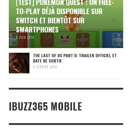
[TEST] POKÉMON QUEST : UN FREE-
TO-PLAY DÉJÀ DISPONIBLE SUR
SWITCH ET BIENTÔT SUR
SMARTPHONES
4 JUIN 2018
THE LAST OF US PART II: TRAILER OFFICIEL ET
DATE DE SORTIE
8 FÉVRIER 2018
IBUZZ365 MOBILE