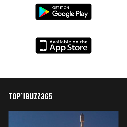
TOP’IBUZZ365