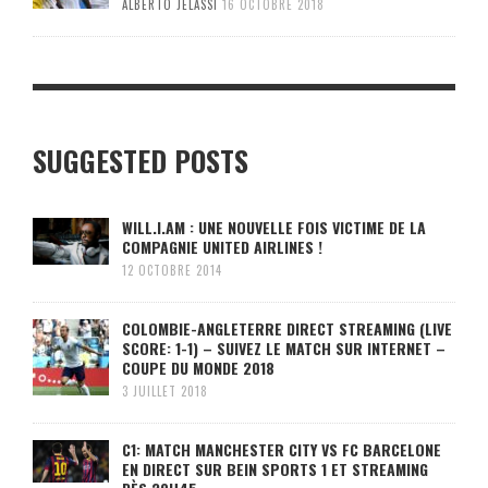
ALBERTO JELASSI
16 OCTOBRE 2018
SUGGESTED POSTS
WILL.I.AM : UNE NOUVELLE FOIS VICTIME DE LA
COMPAGNIE UNITED AIRLINES !
12 OCTOBRE 2014
COLOMBIE-ANGLETERRE DIRECT STREAMING (LIVE
SCORE: 1-1) – SUIVEZ LE MATCH SUR INTERNET –
COUPE DU MONDE 2018
3 JUILLET 2018
C1: MATCH MANCHESTER CITY VS FC BARCELONE
EN DIRECT SUR BEIN SPORTS 1 ET STREAMING