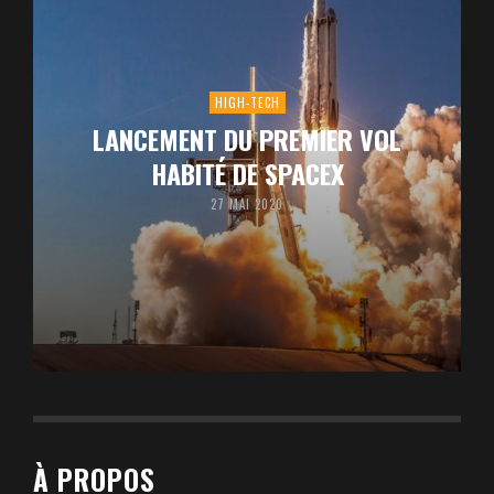
HIGH-TECH
LANCEMENT DU PREMIER VOL
HABITÉ DE SPACEX
27 MAI 2020
À PROPOS