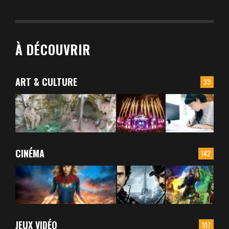
À DÉCOUVRIR
ART & CULTURE
33
CINÉMA
142
JEUX VIDÉO
107