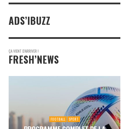
ADS’IBUZZ
ÇA VIENT D'ARRIVER !
FRESH’NEWS
FOOTBALL
SPORT
PROGRAMME COMPLET DE LA