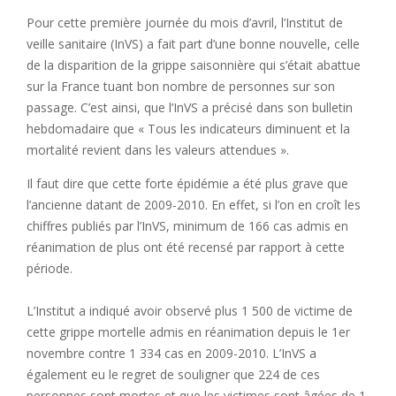
Pour cette première journée du mois d’avril, l’Institut de
veille sanitaire (InVS) a fait part d’une bonne nouvelle, celle
de la disparition de la grippe saisonnière qui s’était abattue
sur la France tuant bon nombre de personnes sur son
passage. C’est ainsi, que l’InVS a précisé dans son bulletin
hebdomadaire que « Tous les indicateurs diminuent et la
mortalité revient dans les valeurs attendues ».
Il faut dire que cette forte épidémie a été plus grave que
l’ancienne datant de 2009-2010. En effet, si l’on en croît les
chiffres publiés par l’InVS, minimum de 166 cas admis en
réanimation de plus ont été recensé par rapport à cette
période.
L’Institut a indiqué avoir observé plus 1 500 de victime de
cette grippe mortelle admis en réanimation depuis le 1er
novembre contre 1 334 cas en 2009-2010. L’InVS a
également eu le regret de souligner que 224 de ces
personnes sont mortes et que les victimes sont âgées de 1