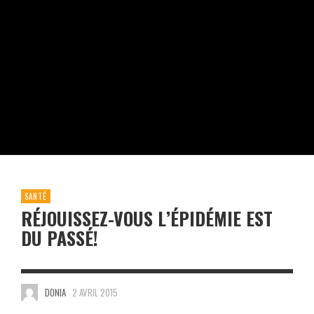
SANTÉ
RÉJOUISSEZ-VOUS L’ÉPIDÉMIE EST
DU PASSÉ!
DONIA
2 AVRIL 2015