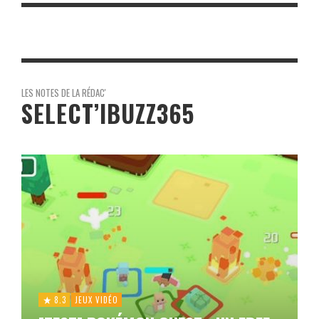
LES NOTES DE LA RÉDAC'
SELECT’IBUZZ365
8.3
JEUX VIDÉO