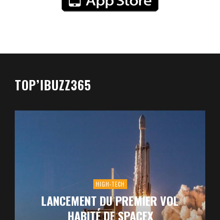
TOP’IBUZZ365
HIGH-TECH
LANCEMENT DU PREMIER VOL
HABITÉ DE SPACEX