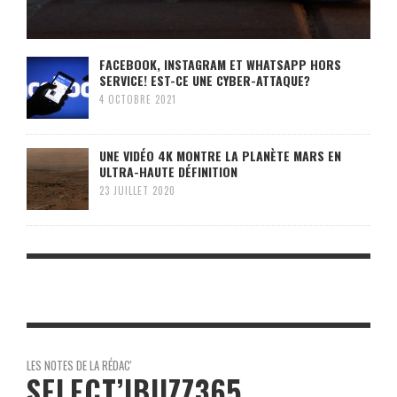
FACEBOOK, INSTAGRAM ET WHATSAPP HORS
SERVICE! EST-CE UNE CYBER-ATTAQUE?
4 OCTOBRE 2021
UNE VIDÉO 4K MONTRE LA PLANÈTE MARS EN
ULTRA-HAUTE DÉFINITION
23 JUILLET 2020
LES NOTES DE LA RÉDAC'
SELECT’IBUZZ365