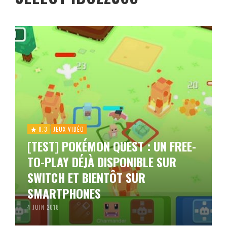
8.3
JEUX VIDÉO
[TEST] POKÉMON QUEST : UN FREE-
TO-PLAY DÉJÀ DISPONIBLE SUR
SWITCH ET BIENTÔT SUR
SMARTPHONES
4 JUIN 2018