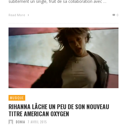
subitement un single, fruit de sa collaboration avec …
Read More
0
MUSIQUE
RIHANNA LÂCHE UN PEU DE SON NOUVEAU
TITRE AMERICAN OXYGEN
DONIA
7 AVRIL 2015