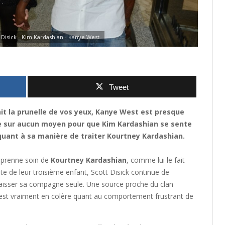
 Disick - Kim Kardashian - Kanye West
Tweet
t la prunelle de vos yeux, Kanye West est presque
ine sur aucun moyen pour que Kim Kardashian se sente
quant à sa manière de traiter Kourtney Kardashian.
prenne soin de
Kourtney Kardashian
, comme lui le fait
te de leur troisième enfant, Scott Disick continue de
 à laisser sa compagne seule. Une source proche du clan
st vraiment en colère quant au comportement frustrant de