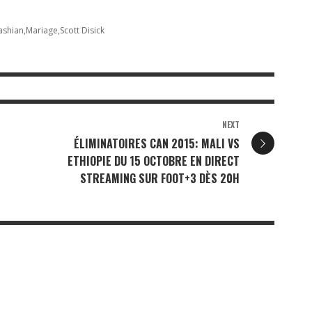
ashian
Mariage
Scott Disick
NEXT
ÉLIMINATOIRES CAN 2015: MALI VS
ETHIOPIE DU 15 OCTOBRE EN DIRECT
STREAMING SUR FOOT+3 DÈS 20H