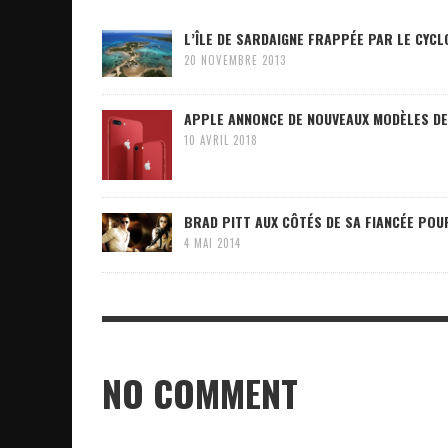
L’ÎLE DE SARDAIGNE FRAPPÉE PAR LE CYC
20 NOVEMBRE 2013
APPLE ANNONCE DE NOUVEAUX MODÈLES DE 
10 AVRIL 2018
BRAD PITT AUX CÔTÉS DE SA FIANCÉE POU
4 MAI 2014
NO COMMENT