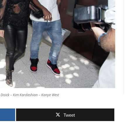
 Disick – Kim Kardashian – Kanye West
Tweet