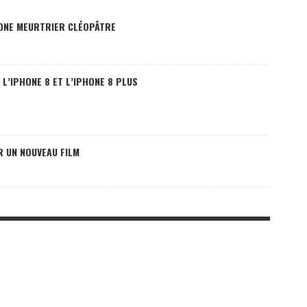
LONE MEURTRIER CLÉOPÂTRE
L’IPHONE 8 ET L’IPHONE 8 PLUS
R UN NOUVEAU FILM