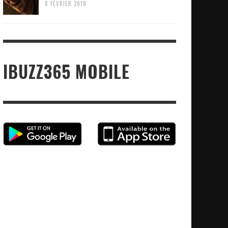
8 FÉVRIER 2018
IBUZZ365 MOBILE