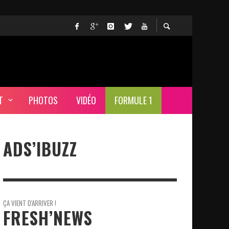
T
PHOTOS
VIDÉO
FORMULE 1
ADS’IBUZZ
ÇA VIENT D'ARRIVER !
FRESH’NEWS