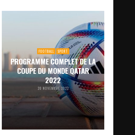
FOOTBALL
SPORT
PROGRAMME COMPLET DE LA
COUPE DU MONDE QATAR
2022
20 NOVEMBRE 2022