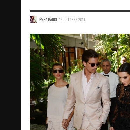
EMNA BAHRI
15 OCTOBRE 2014