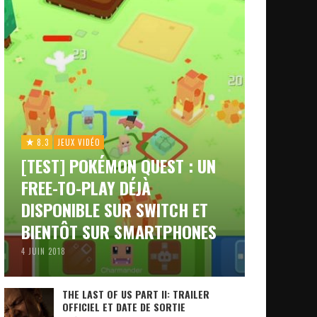
8.3
JEUX VIDÉO
[TEST] POKÉMON QUEST : UN
FREE-TO-PLAY DÉJÀ
DISPONIBLE SUR SWITCH ET
BIENTÔT SUR SMARTPHONES
4 JUIN 2018
THE LAST OF US PART II: TRAILER
OFFICIEL ET DATE DE SORTIE