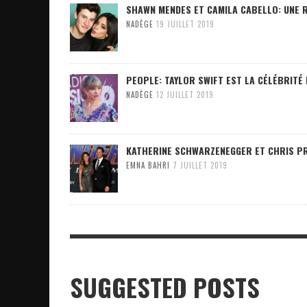
SHAWN MENDES ET CAMILA CABELLO: UNE 
NADÈGE
19 JUILLET 2019
PEOPLE: TAYLOR SWIFT EST LA CÉLÉBRITÉ 
NADÈGE
12 JUILLET 2019
KATHERINE SCHWARZENEGGER ET CHRIS PRA
EMNA BAHRI
7 JUILLET 2019
SUGGESTED POSTS