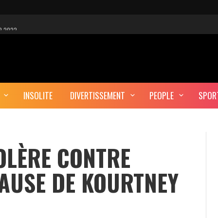
R 2022
 EST-CE UNE CYBER-ATTAQUE?
AUTE DÉFINITION
INSOLITE
DIVERTISSEMENT
PEOPLE
SPOR
ERA-T-IL ENTERRÉ EN TUNISIE?
OLÈRE CONTRE
CAUSE DE KOURTNEY