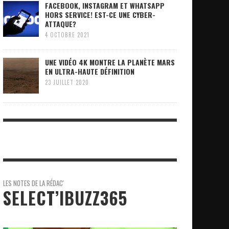
FACEBOOK, INSTAGRAM ET WHATSAPP
HORS SERVICE! EST-CE UNE CYBER-
ATTAQUE?
4 OCTOBRE 2021
UNE VIDÉO 4K MONTRE LA PLANÈTE MARS
EN ULTRA-HAUTE DÉFINITION
23 JUILLET 2020
LES NOTES DE LA RÉDAC'
SELECT’IBUZZ365