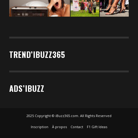
TREND’IBUZZ365
ADS’IBUZZ
2025 Copyright © iBuzz365.com. All Rights Reserved
Inscription
À propos
Contact
F1 Gift Ideas