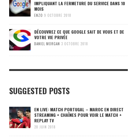
IMPLIQUANT LA FERMETURE DU SERVICE DANS 10
MOIS
ENZO
9 OCTOBRE 2018
DÉCOUVREZ CE QUE GOOGLE SAIT DE VOUS ET DE
VOTRE VIE PRIVÉE
DANIEL MORGAN
3 OCTOBRE 2018
SUGGESTED POSTS
EN LIVE: MATCH PORTUGAL – MAROC EN DIRECT
STREAMING + CHAÎNES POUR VOIR LE MATCH +
REPLAY TV
20 JUIN 2018