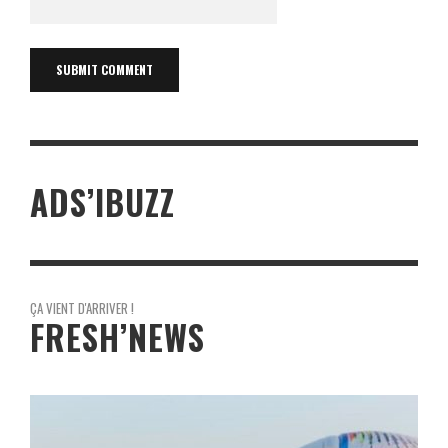
ADS’IBUZZ
ÇA VIENT D'ARRIVER !
FRESH’NEWS