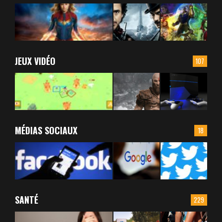
JEUX VIDÉO
107
MÉDIAS SOCIAUX
18
SANTÉ
229