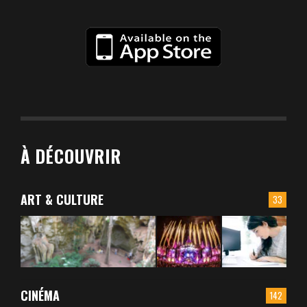
À DÉCOUVRIR
ART & CULTURE
33
CINÉMA
142