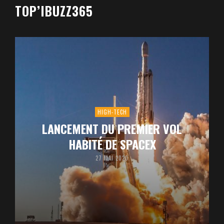
TOP’IBUZZ365
HIGH-TECH
LANCEMENT DU PREMIER VOL
HABITÉ DE SPACEX
27 MAI 2020