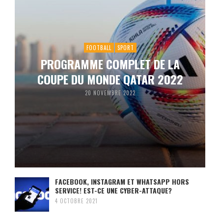
FOOTBALL
SPORT
PROGRAMME COMPLET DE LA
COUPE DU MONDE QATAR 2022
20 NOVEMBRE 2022
FACEBOOK, INSTAGRAM ET WHATSAPP HORS
SERVICE! EST-CE UNE CYBER-ATTAQUE?
4 OCTOBRE 2021