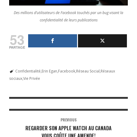
Des millions d’utilisateurs de Facebook touchés par un bug visant la
confidentialité de leurs publications
53
PARTAGE
Confidentialité
Erin Egan
Facebook
Réseau Social
Réseaux
sociaux
Vie Privée
PREVIOUS
REGARDER SON APPLE WATCH AU CANADA
VOUS COÛTE UNE AMENDE!