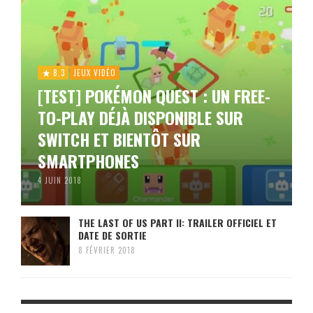
8.3
JEUX VIDÉO
[TEST] POKÉMON QUEST : UN FREE-
TO-PLAY DÉJÀ DISPONIBLE SUR
SWITCH ET BIENTÔT SUR
SMARTPHONES
4 JUIN 2018
THE LAST OF US PART II: TRAILER OFFICIEL ET
DATE DE SORTIE
8 FÉVRIER 2018